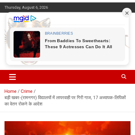
Skip
Thursday, August 6, 2026
to
content
Corbett Halchal (कॉर्बेट हलचल)
Home
Crime
बड़ी खबर-(रामनगर) विद्यालयों में लापरवाही पर गिरी गाज, 17 अध्यापक-लिपिकों
का वेतन रोकने के आदेश