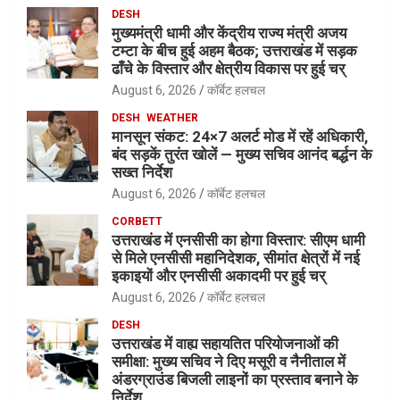
DESH
मुख्यमंत्री धामी और केंद्रीय राज्य मंत्री अजय
टम्टा के बीच हुई अहम बैठक; उत्तराखंड में सड़क
ढाँचे के विस्तार और क्षेत्रीय विकास पर हुई चर्
August 6, 2026
कॉर्बेट हलचल
DESH
WEATHER
मानसून संकट: 24×7 अलर्ट मोड में रहें अधिकारी,
बंद सड़कें तुरंत खोलें — मुख्य सचिव आनंद बर्द्धन के
सख्त निर्देश
August 6, 2026
कॉर्बेट हलचल
CORBETT
उत्तराखंड में एनसीसी का होगा विस्तार: सीएम धामी
से मिले एनसीसी महानिदेशक, सीमांत क्षेत्रों में नई
इकाइयों और एनसीसी अकादमी पर हुई चर्
August 6, 2026
कॉर्बेट हलचल
DESH
उत्तराखंड में वाह्य सहायतित परियोजनाओं की
समीक्षा: मुख्य सचिव ने दिए मसूरी व नैनीताल में
अंडरग्राउंड बिजली लाइनों का प्रस्ताव बनाने के
निर्देश