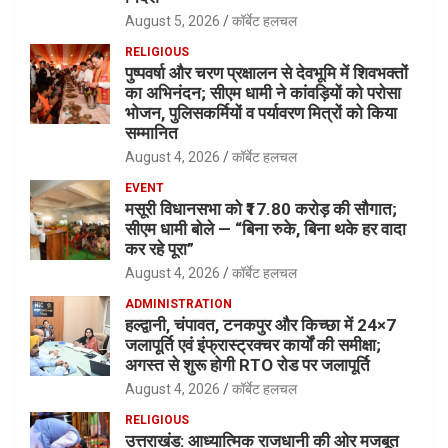
August 5, 2026
कॉर्बेट हलचल
RELIGIOUS
पुष्पवर्षा और चरण प्रक्षालन से देवभूमि में शिवभक्तों
का अभिनंदन; सीएम धामी ने कांवड़ियों को परोसा
भोजन, पुलिसकर्मियों व पर्यावरण मित्रों को किया
सम्मानित
August 4, 2026
कॉर्बेट हलचल
EVENT
मसूरी विधानसभा को ₹17.80 करोड़ की सौगात;
सीएम धामी बोले — “बिना रुके, बिना थके हर वादा
कर रहे पूरा”
August 4, 2026
कॉर्बेट हलचल
ADMINISTRATION
हल्द्वानी, चंपावत, टनकपुर और किच्छा में 24×7
जलापूर्ति एवं इंफ्रास्ट्रक्चर कार्यों की समीक्षा;
अगस्त से शुरू होगी RTO रोड पर जलापूर्ति
August 4, 2026
कॉर्बेट हलचल
RELIGIOUS
उत्तराखंड: आध्यात्मिक राजधानी की ओर मजबूत