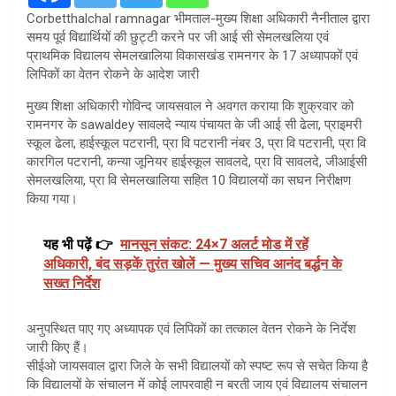
Corbetthalchal ramnagar भीमताल-मुख्य शिक्षा अधिकारी नैनीताल द्वारा
समय पूर्व विद्यार्थियों की छुट्टी करने पर जी आई सी सेमलखलिया एवं
प्राथमिक विद्यालय सेमलखालिया विकासखंड रामनगर के 17 अध्यापकों एवं
लिपिकों का वेतन रोकने के आदेश जारी
मुख्य शिक्षा अधिकारी गोविन्द जायसवाल ने अवगत कराया कि शुक्रवार को
रामनगर के sawaldey सावलदे न्याय पंचायत के जी आई सी ढेला, प्राइमरी
स्कूल ढेला, हाईस्कूल पटरानी, प्रा वि पटरानी नंबर 3, प्रा वि पटरानी, प्रा वि
कारगिल पटरानी, कन्या जूनियर हाईस्कूल सावलदे, प्रा वि सावलदे, जीआईसी
सेमलखलिया, प्रा वि सेमलखालिया सहित 10 विद्यालयों का सघन निरीक्षण
किया गया।
यह भी पढ़ें 👉
मानसून संकट: 24×7 अलर्ट मोड में रहें
अधिकारी, बंद सड़कें तुरंत खोलें — मुख्य सचिव आनंद बर्द्धन के
सख्त निर्देश
अनुपस्थित पाए गए अध्यापक एवं लिपिकों का तत्काल वेतन रोकने के निर्देश
जारी किए हैं।
सीईओ जायसवाल द्वारा जिले के सभी विद्यालयों को स्पष्ट रूप से सचेत किया है
कि विद्यालयों के संचालन में कोई लापरवाही न बरती जाय एवं विद्यालय संचालन