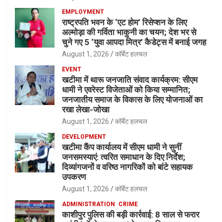
EMPLOYMENT
राष्ट्रपति भवन के ‘एट होम’ रिसेप्शन के लिए
अल्मोड़ा की गर्विता भाकुनी का चयन; देश भर से
चुने गए 5 ‘युवा आपदा मित्र’ कैडेट्स में बनाई जगह
August 1, 2026
कॉर्बेट हलचल
EVENT
खटीमा में थारू जनजाति संवाद कार्यक्रम: सीएम
धामी ने एवरेस्ट विजेताओं को किया सम्मानित;
जनजातीय समाज के विकास के लिए योजनाओं का
रखा लेखा-जोखा
August 1, 2026
कॉर्बेट हलचल
DEVELOPMENT
खटीमा कैंप कार्यालय में सीएम धामी ने सुनीं
जनसमस्याएं: त्वरित समाधान के दिए निर्देश;
दिव्यांगजनों व वरिष्ठ नागरिकों को बांटे सहायक
उपकरण
August 1, 2026
कॉर्बेट हलचल
ADMINISTRATION
CRIME
काशीपुर पुलिस की बड़ी कार्रवाई: 8 साल से फरार