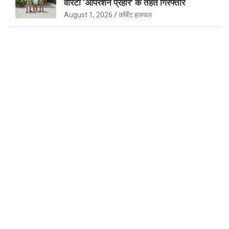
वारंटी ‘ऑपरेशन प्रहार’ के तहत गिरफ्तार
August 1, 2026
कॉर्बेट हलचल