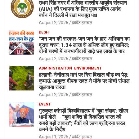
उधम सिंह नगर में अखिल भारतीय आयुर्वेद संस्थान
(AIIA) की स्थापना के लिए मुख्य सचिव आनंद
बर्धन ने दिल्ली में रखा मजबूत पक्ष
August 2, 2026
कॉर्बेट हलचल
DESH
‘जन जन की सरकार-जन जन के द्वार’ अभियान का
दूसरा चरण: 1.34 लाख से अधिक लोग हुए शामिल;
दोनों चरणों में जनभागीदारी साढ़े छह लाख के पार
August 2, 2026
कॉर्बेट हलचल
ADMINISTRATION
ENVIRONMENT
हल्द्वानी-नैनीताल मार्ग पर गिरा विशाल चीड़ का पेड़:
कुमाऊं आयुक्त दीपक रावत ने मौके पर मोर्चा संभाल
खुलवाया रास्ता
August 2, 2026
कॉर्बेट हलचल
EVENT
गुरुकुल कांगड़ी विश्वविद्यालय में ‘युवा संवाद’: सीएम
धामी बोले — “युवा शक्ति ही विकसित भारत की
सबसे बड़ी ताकत”; बैंकों की ऋण प्रक्रिया सरल
करने के निर्देश
August 1, 2026
कॉर्बेट हलचल