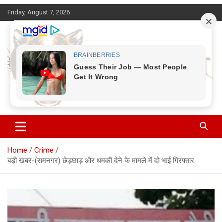
Skip
Friday, August 7, 2026
to
content
Corbett Halchal (कॉर्बेट हलचल)
Home
Crime
बड़ी खबर-(रामनगर) छेड़छाड़ और धमकी देने के मामले में दो भाई गिरफ्तार