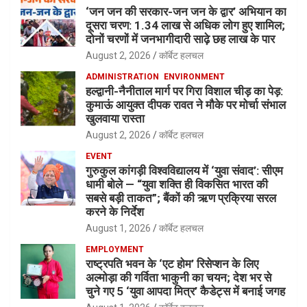
‘जन जन की सरकार-जन जन के द्वार’ अभियान का
दूसरा चरण: 1.34 लाख से अधिक लोग हुए शामिल;
दोनों चरणों में जनभागीदारी साढ़े छह लाख के पार
August 2, 2026
कॉर्बेट हलचल
ADMINISTRATION
ENVIRONMENT
हल्द्वानी-नैनीताल मार्ग पर गिरा विशाल चीड़ का पेड़:
कुमाऊं आयुक्त दीपक रावत ने मौके पर मोर्चा संभाल
खुलवाया रास्ता
August 2, 2026
कॉर्बेट हलचल
EVENT
गुरुकुल कांगड़ी विश्वविद्यालय में ‘युवा संवाद’: सीएम
धामी बोले — “युवा शक्ति ही विकसित भारत की
सबसे बड़ी ताकत”; बैंकों की ऋण प्रक्रिया सरल
करने के निर्देश
August 1, 2026
कॉर्बेट हलचल
EMPLOYMENT
राष्ट्रपति भवन के ‘एट होम’ रिसेप्शन के लिए
अल्मोड़ा की गर्विता भाकुनी का चयन; देश भर से
चुने गए 5 ‘युवा आपदा मित्र’ कैडेट्स में बनाई जगह