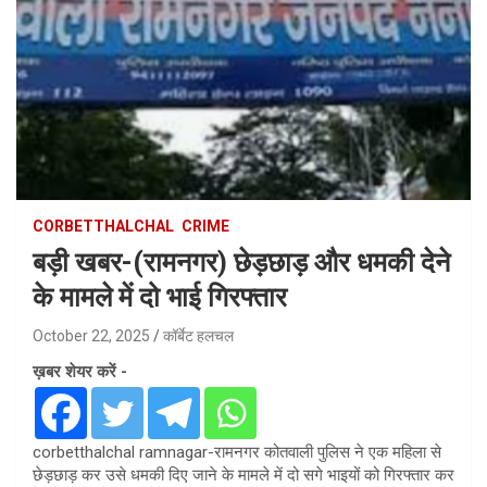
CORBETTHALCHAL
CRIME
बड़ी खबर-(रामनगर) छेड़छाड़ और धमकी देने
के मामले में दो भाई गिरफ्तार
October 22, 2025
कॉर्बेट हलचल
ख़बर शेयर करें -
corbetthalchal ramnagar-रामनगर कोतवाली पुलिस ने एक महिला से
छेड़छाड़ कर उसे धमकी दिए जाने के मामले में दो सगे भाइयों को गिरफ्तार कर