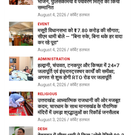
भोजन, पुलिसकर्मियों व पर्यावरण मित्रों को किया
सम्मानित
August 4, 2026
कॉर्बेट हलचल
EVENT
मसूरी विधानसभा को ₹17.80 करोड़ की सौगात;
सीएम धामी बोले — “बिना रुके, बिना थके हर वादा
कर रहे पूरा”
August 4, 2026
कॉर्बेट हलचल
ADMINISTRATION
हल्द्वानी, चंपावत, टनकपुर और किच्छा में 24×7
जलापूर्ति एवं इंफ्रास्ट्रक्चर कार्यों की समीक्षा;
अगस्त से शुरू होगी RTO रोड पर जलापूर्ति
August 4, 2026
कॉर्बेट हलचल
RELIGIOUS
उत्तराखंड: आध्यात्मिक राजधानी की ओर मजबूत
कदम; चारधाम के साथ मानसखंड के पौराणिक
मंदिरों में उमड़ा श्रद्धालुओं का रिकॉर्ड जनसैलाब
August 3, 2026
कॉर्बेट हलचल
DESH