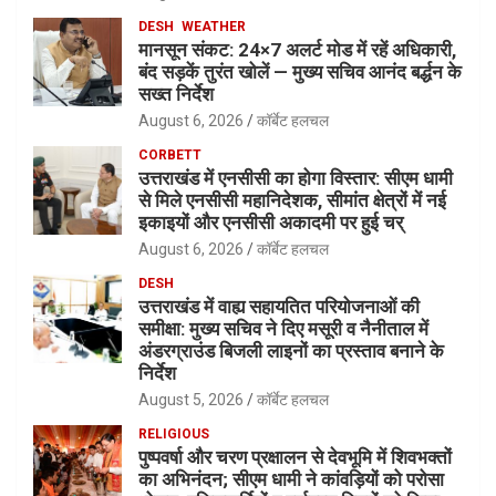
DESH
WEATHER
मानसून संकट: 24×7 अलर्ट मोड में रहें अधिकारी,
बंद सड़कें तुरंत खोलें — मुख्य सचिव आनंद बर्द्धन के
सख्त निर्देश
August 6, 2026
कॉर्बेट हलचल
CORBETT
उत्तराखंड में एनसीसी का होगा विस्तार: सीएम धामी
से मिले एनसीसी महानिदेशक, सीमांत क्षेत्रों में नई
इकाइयों और एनसीसी अकादमी पर हुई चर्
August 6, 2026
कॉर्बेट हलचल
DESH
उत्तराखंड में वाह्य सहायतित परियोजनाओं की
समीक्षा: मुख्य सचिव ने दिए मसूरी व नैनीताल में
अंडरग्राउंड बिजली लाइनों का प्रस्ताव बनाने के
निर्देश
August 5, 2026
कॉर्बेट हलचल
RELIGIOUS
पुष्पवर्षा और चरण प्रक्षालन से देवभूमि में शिवभक्तों
का अभिनंदन; सीएम धामी ने कांवड़ियों को परोसा