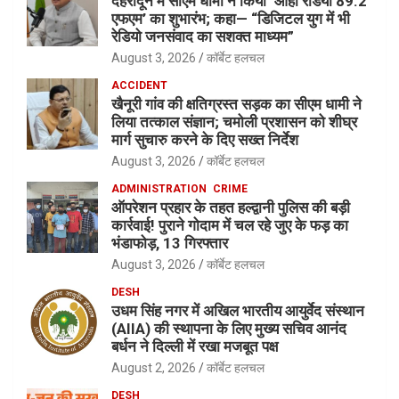
देहरादून में सीएम धामी ने किया ‘ओहो रेडियो 89.2
एफएम’ का शुभारंभ; कहा— “डिजिटल युग में भी
रेडियो जनसंवाद का सशक्त माध्यम”
August 3, 2026
कॉर्बेट हलचल
ACCIDENT
खैनूरी गांव की क्षतिग्रस्त सड़क का सीएम धामी ने
लिया तत्काल संज्ञान; चमोली प्रशासन को शीघ्र
मार्ग सुचारु करने के दिए सख्त निर्देश
August 3, 2026
कॉर्बेट हलचल
ADMINISTRATION
CRIME
ऑपरेशन प्रहार के तहत हल्द्वानी पुलिस की बड़ी
कार्रवाई! पुराने गोदाम में चल रहे जुए के फड़ का
भंडाफोड़, 13 गिरफ्तार
August 3, 2026
कॉर्बेट हलचल
DESH
उधम सिंह नगर में अखिल भारतीय आयुर्वेद संस्थान
(AIIA) की स्थापना के लिए मुख्य सचिव आनंद
बर्धन ने दिल्ली में रखा मजबूत पक्ष
August 2, 2026
कॉर्बेट हलचल
DESH