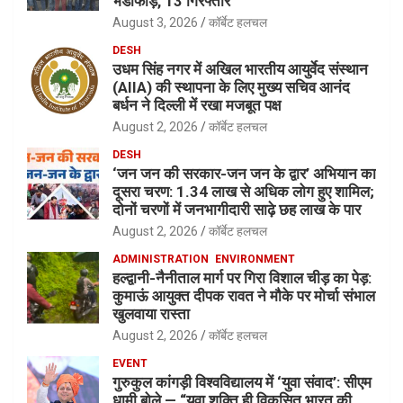
भंडाफोड़, 13 गिरफ्तार
August 3, 2026
कॉर्बेट हलचल
DESH
उधम सिंह नगर में अखिल भारतीय आयुर्वेद संस्थान
(AIIA) की स्थापना के लिए मुख्य सचिव आनंद
बर्धन ने दिल्ली में रखा मजबूत पक्ष
August 2, 2026
कॉर्बेट हलचल
DESH
‘जन जन की सरकार-जन जन के द्वार’ अभियान का
दूसरा चरण: 1.34 लाख से अधिक लोग हुए शामिल;
दोनों चरणों में जनभागीदारी साढ़े छह लाख के पार
August 2, 2026
कॉर्बेट हलचल
ADMINISTRATION
ENVIRONMENT
हल्द्वानी-नैनीताल मार्ग पर गिरा विशाल चीड़ का पेड़:
कुमाऊं आयुक्त दीपक रावत ने मौके पर मोर्चा संभाल
खुलवाया रास्ता
August 2, 2026
कॉर्बेट हलचल
EVENT
गुरुकुल कांगड़ी विश्वविद्यालय में ‘युवा संवाद’: सीएम
धामी बोले — “युवा शक्ति ही विकसित भारत की