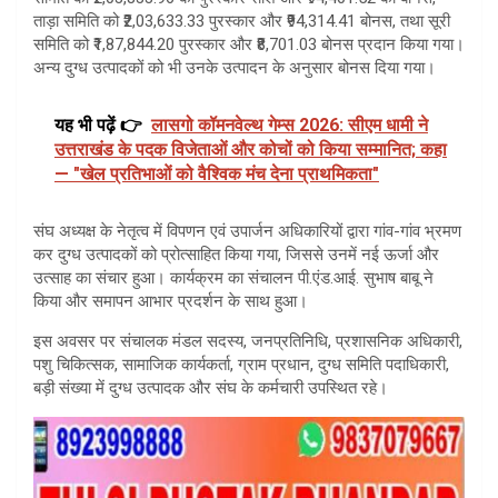
ताड़ा समिति को ₹2,03,633.33 पुरस्कार और ₹94,314.41 बोनस, तथा सूरी
समिति को ₹1,87,844.20 पुरस्कार और ₹8,701.03 बोनस प्रदान किया गया।
अन्य दुग्ध उत्पादकों को भी उनके उत्पादन के अनुसार बोनस दिया गया।
यह भी पढ़ें 👉
लासगो कॉमनवेल्थ गेम्स 2026: सीएम धामी ने
उत्तराखंड के पदक विजेताओं और कोचों को किया सम्मानित; कहा
— "खेल प्रतिभाओं को वैश्विक मंच देना प्राथमिकता"
संघ अध्यक्ष के नेतृत्व में विपणन एवं उपार्जन अधिकारियों द्वारा गांव-गांव भ्रमण
कर दुग्ध उत्पादकों को प्रोत्साहित किया गया, जिससे उनमें नई ऊर्जा और
उत्साह का संचार हुआ। कार्यक्रम का संचालन पी.एंड.आई. सुभाष बाबू ने
किया और समापन आभार प्रदर्शन के साथ हुआ।
इस अवसर पर संचालक मंडल सदस्य, जनप्रतिनिधि, प्रशासनिक अधिकारी,
पशु चिकित्सक, सामाजिक कार्यकर्ता, ग्राम प्रधान, दुग्ध समिति पदाधिकारी,
बड़ी संख्या में दुग्ध उत्पादक और संघ के कर्मचारी उपस्थित रहे।