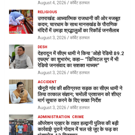
August 4, 2026
कॉर्बेट हलचल
RELIGIOUS
उत्तराखंड: आध्यात्मिक राजधानी की ओर मजबूत
कदम; चारधाम के साथ मानसखंड के पौराणिक
मंदिरों में उमड़ा श्रद्धालुओं का रिकॉर्ड जनसैलाब
August 3, 2026
कॉर्बेट हलचल
DESH
देहरादून में सीएम धामी ने किया ‘ओहो रेडियो 89.2
एफएम’ का शुभारंभ; कहा— “डिजिटल युग में भी
रेडियो जनसंवाद का सशक्त माध्यम”
August 3, 2026
कॉर्बेट हलचल
ACCIDENT
खैनूरी गांव की क्षतिग्रस्त सड़क का सीएम धामी ने
लिया तत्काल संज्ञान; चमोली प्रशासन को शीघ्र
मार्ग सुचारु करने के दिए सख्त निर्देश
August 3, 2026
कॉर्बेट हलचल
ADMINISTRATION
CRIME
ऑपरेशन प्रहार के तहत हल्द्वानी पुलिस की बड़ी
कार्रवाई! पुराने गोदाम में चल रहे जुए के फड़ का