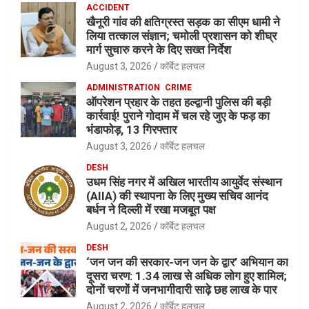
ACCIDENT
खैनूरी गांव की क्षतिग्रस्त सड़क का सीएम धामी ने
लिया तत्काल संज्ञान; चमोली प्रशासन को शीघ्र
मार्ग सुचारु करने के दिए सख्त निर्देश
August 3, 2026
कॉर्बेट हलचल
ADMINISTRATION
CRIME
ऑपरेशन प्रहार के तहत हल्द्वानी पुलिस की बड़ी
कार्रवाई! पुराने गोदाम में चल रहे जुए के फड़ का
भंडाफोड़, 13 गिरफ्तार
August 3, 2026
कॉर्बेट हलचल
DESH
उधम सिंह नगर में अखिल भारतीय आयुर्वेद संस्थान
(AIIA) की स्थापना के लिए मुख्य सचिव आनंद
बर्धन ने दिल्ली में रखा मजबूत पक्ष
August 2, 2026
कॉर्बेट हलचल
DESH
‘जन जन की सरकार-जन जन के द्वार’ अभियान का
दूसरा चरण: 1.34 लाख से अधिक लोग हुए शामिल;
दोनों चरणों में जनभागीदारी साढ़े छह लाख के पार
August 2, 2026
कॉर्बेट हलचल