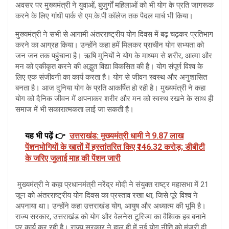
अवसर पर मुख्यमंत्री ने युवाओं, बुजुर्गों महिलाओं को भी योग के प्रति जागरूक
करने के लिए गांधी पार्क से एम.के.पी कॉलेज तक पैदल मार्च भी किया।
मुख्यमंत्री ने सभी से आगामी अंतरराष्ट्रीय योग दिवस में बढ़ चढ़कर प्रतिभाग
करने का आग्रह किया। उन्होंने कहा हमें मिलकर प्राचीन योग सभ्यता को
जन जन तक पहुंचाना है। ऋषि मुनियों ने योग के माध्यम से शरीर, आत्मा और
मन को एकीकृत करने की अद्भुत विद्या विकसित की है। योग संपूर्ण विश्व के
लिए एक संजीवनी का कार्य करता है। योग से जीवन स्वस्थ और अनुशासित
बनता है। आज दुनिया योग के प्रति आकर्षित हो रही है। मुख्यमंत्री ने कहा
योग को दैनिक जीवन में अपनाकर शरीर और मन को स्वस्थ रखने के साथ ही
समाज में भी सकारात्मकता लाई जा सकती है।
यह भी पढ़ें 👉
उत्तराखंड: मुख्यमंत्री धामी ने 9.87 लाख
पेंशनभोगियों के खातों में हस्तांतरित किए ₹146.32 करोड़; डीबीटी
के जरिए जुलाई माह की पेंशन जारी
मुख्यमंत्री ने कहा प्रधानमंत्री नरेंद्र मोदी ने संयुक्त राष्ट्र महासभा में 21
जून को अंतरराष्ट्रीय योग दिवस का प्रस्ताव रखा था, जिसे पूरे विश्व ने
अपनाया था। उन्होंने कहा उत्तराखंड योग, आयुष और अध्यात्म की भूमि है।
राज्य सरकार, उत्तराखंड को योग और वेलनेस टूरिज्म का वैश्विक हब बनाने
पर कार्य कर रही है। राज्य सरकार ने हाल ही में नई योग नीति को मंजूरी दी