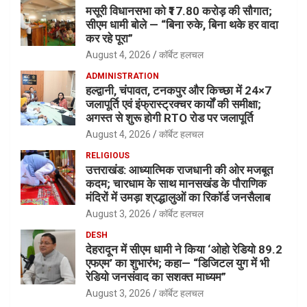
मसूरी विधानसभा को ₹17.80 करोड़ की सौगात;
सीएम धामी बोले — “बिना रुके, बिना थके हर वादा
कर रहे पूरा”
August 4, 2026
कॉर्बेट हलचल
ADMINISTRATION
हल्द्वानी, चंपावत, टनकपुर और किच्छा में 24×7
जलापूर्ति एवं इंफ्रास्ट्रक्चर कार्यों की समीक्षा;
अगस्त से शुरू होगी RTO रोड पर जलापूर्ति
August 4, 2026
कॉर्बेट हलचल
RELIGIOUS
उत्तराखंड: आध्यात्मिक राजधानी की ओर मजबूत
कदम; चारधाम के साथ मानसखंड के पौराणिक
मंदिरों में उमड़ा श्रद्धालुओं का रिकॉर्ड जनसैलाब
August 3, 2026
कॉर्बेट हलचल
DESH
देहरादून में सीएम धामी ने किया ‘ओहो रेडियो 89.2
एफएम’ का शुभारंभ; कहा— “डिजिटल युग में भी
रेडियो जनसंवाद का सशक्त माध्यम”
August 3, 2026
कॉर्बेट हलचल