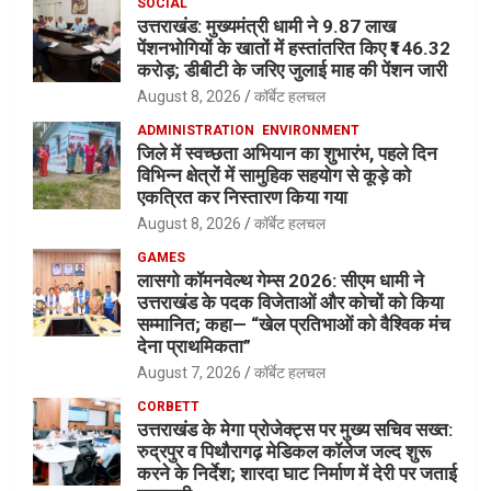
SOCIAL
उत्तराखंड: मुख्यमंत्री धामी ने 9.87 लाख
पेंशनभोगियों के खातों में हस्तांतरित किए ₹146.32
करोड़; डीबीटी के जरिए जुलाई माह की पेंशन जारी
August 8, 2026
कॉर्बेट हलचल
ADMINISTRATION
ENVIRONMENT
जिले में स्वच्छता अभियान का शुभारंभ, पहले दिन
विभिन्न क्षेत्रों में सामुहिक सहयोग से कूड़े को
एकत्रित कर निस्तारण किया गया
August 8, 2026
कॉर्बेट हलचल
GAMES
लासगो कॉमनवेल्थ गेम्स 2026: सीएम धामी ने
उत्तराखंड के पदक विजेताओं और कोचों को किया
सम्मानित; कहा— “खेल प्रतिभाओं को वैश्विक मंच
देना प्राथमिकता”
August 7, 2026
कॉर्बेट हलचल
CORBETT
उत्तराखंड के मेगा प्रोजेक्ट्स पर मुख्य सचिव सख्त:
रुद्रपुर व पिथौरागढ़ मेडिकल कॉलेज जल्द शुरू
करने के निर्देश; शारदा घाट निर्माण में देरी पर जताई