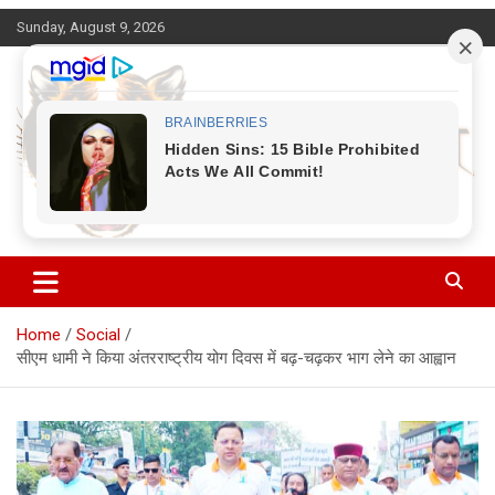
Skip
Sunday, August 9, 2026
to
content
Corbett Halchal (कॉर्बेट हलचल)
Home
Social
सीएम धामी ने किया अंतरराष्ट्रीय योग दिवस में बढ़-चढ़कर भाग लेने का आह्वान