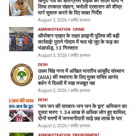
खैनूरी गांव की क्षतिग्रस्त सड़क का सीएम धामी ने
लिया तत्काल संज्ञान; चमोली प्रशासन को शीघ्र
मार्ग सुचारु करने के दिए सख्त निर्देश
August 3, 2026
कॉर्बेट हलचल
ADMINISTRATION
CRIME
ऑपरेशन प्रहार के तहत हल्द्वानी पुलिस की बड़ी
कार्रवाई! पुराने गोदाम में चल रहे जुए के फड़ का
भंडाफोड़, 13 गिरफ्तार
August 3, 2026
कॉर्बेट हलचल
DESH
उधम सिंह नगर में अखिल भारतीय आयुर्वेद संस्थान
(AIIA) की स्थापना के लिए मुख्य सचिव आनंद
बर्धन ने दिल्ली में रखा मजबूत पक्ष
August 2, 2026
कॉर्बेट हलचल
DESH
‘जन जन की सरकार-जन जन के द्वार’ अभियान का
दूसरा चरण: 1.34 लाख से अधिक लोग हुए शामिल;
दोनों चरणों में जनभागीदारी साढ़े छह लाख के पार
August 2, 2026
कॉर्बेट हलचल
ADMINISTRATION
ENVIRONMENT