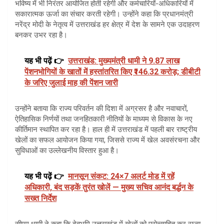
भविष्य में भी निरंतर आयोजित होती रहेगी और कर्मचारियों-अधिकारियों में
सकारात्मक ऊर्जा का संचार करती रहेगी। उन्होंने कहा कि प्रधानमंत्री
नरेंद्र मोदी के नेतृत्व में उत्तराखंड हर क्षेत्र में देश के सामने एक उदाहरण
बनकर उभर रहा है।
यह भी पढ़ें 👉
उत्तराखंड: मुख्यमंत्री धामी ने 9.87 लाख
पेंशनभोगियों के खातों में हस्तांतरित किए ₹146.32 करोड़; डीबीटी
के जरिए जुलाई माह की पेंशन जारी
उन्होंने बताया कि राज्य परिवर्तन की दिशा में अग्रसर है और नवाचारों,
ऐतिहासिक निर्णयों तथा जनहितकारी नीतियों के माध्यम से विकास के नए
कीर्तिमान स्थापित कर रहा है। हाल ही में उत्तराखंड में पहली बार राष्ट्रीय
खेलों का सफल आयोजन किया गया, जिससे राज्य में खेल अवसंरचना और
सुविधाओं का उल्लेखनीय विस्तार हुआ है।
यह भी पढ़ें 👉
मानसून संकट: 24×7 अलर्ट मोड में रहें
अधिकारी, बंद सड़कें तुरंत खोलें — मुख्य सचिव आनंद बर्द्धन के
सख्त निर्देश
सीएम धामी ने कहा कि देवभूमि उत्तराखंड में खेलों को प्रोत्साहित कर राज्य