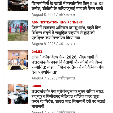
पेंशनभोगियों के खातों में हस्तांतरित किए ₹146.32
करोड़; डीबीटी के जरिए जुलाई माह की पेंशन जारी
August 8, 2026
कॉर्बेट हलचल
ADMINISTRATION
ENVIRONMENT
जिले में स्वच्छता अभियान का शुभारंभ, पहले दिन
विभिन्न क्षेत्रों में सामुहिक सहयोग से कूड़े को
एकत्रित कर निस्तारण किया गया
August 8, 2026
कॉर्बेट हलचल
GAMES
लासगो कॉमनवेल्थ गेम्स 2026: सीएम धामी ने
उत्तराखंड के पदक विजेताओं और कोचों को किया
सम्मानित; कहा— “खेल प्रतिभाओं को वैश्विक मंच
देना प्राथमिकता”
August 7, 2026
कॉर्बेट हलचल
CORBETT
उत्तराखंड के मेगा प्रोजेक्ट्स पर मुख्य सचिव सख्त:
रुद्रपुर व पिथौरागढ़ मेडिकल कॉलेज जल्द शुरू
करने के निर्देश; शारदा घाट निर्माण में देरी पर जताई
नाराजगी
August 7, 2026
कॉर्बेट हलचल