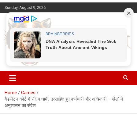
Skip
Sunday, August 9, 2026
to
content
Corbett Halchal (कॉर्बेट हलचल)
Home
Games
बैडमिंटन कोर्ट में सीएम धामी, उत्साहित हुए कर्मचारी और अधिकारी – खेलों में
अनुशासन का संदेश