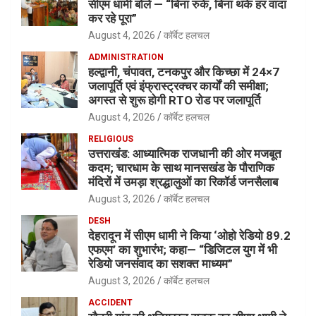
सीएम धामी बोले — “बिना रुके, बिना थके हर वादा
कर रहे पूरा”
August 4, 2026
कॉर्बेट हलचल
ADMINISTRATION
हल्द्वानी, चंपावत, टनकपुर और किच्छा में 24×7
जलापूर्ति एवं इंफ्रास्ट्रक्चर कार्यों की समीक्षा;
अगस्त से शुरू होगी RTO रोड पर जलापूर्ति
August 4, 2026
कॉर्बेट हलचल
RELIGIOUS
उत्तराखंड: आध्यात्मिक राजधानी की ओर मजबूत
कदम; चारधाम के साथ मानसखंड के पौराणिक
मंदिरों में उमड़ा श्रद्धालुओं का रिकॉर्ड जनसैलाब
August 3, 2026
कॉर्बेट हलचल
DESH
देहरादून में सीएम धामी ने किया ‘ओहो रेडियो 89.2
एफएम’ का शुभारंभ; कहा— “डिजिटल युग में भी
रेडियो जनसंवाद का सशक्त माध्यम”
August 3, 2026
कॉर्बेट हलचल
ACCIDENT