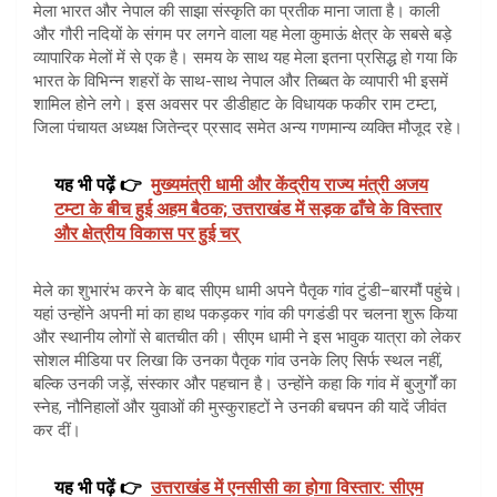
मेला भारत और नेपाल की साझा संस्कृति का प्रतीक माना जाता है। काली
और गौरी नदियों के संगम पर लगने वाला यह मेला कुमाऊं क्षेत्र के सबसे बड़े
व्यापारिक मेलों में से एक है। समय के साथ यह मेला इतना प्रसिद्ध हो गया कि
भारत के विभिन्न शहरों के साथ-साथ नेपाल और तिब्बत के व्यापारी भी इसमें
शामिल होने लगे। इस अवसर पर डीडीहाट के विधायक फकीर राम टम्टा,
जिला पंचायत अध्यक्ष जितेन्द्र प्रसाद समेत अन्य गणमान्य व्यक्ति मौजूद रहे।
यह भी पढ़ें 👉
मुख्यमंत्री धामी और केंद्रीय राज्य मंत्री अजय
टम्टा के बीच हुई अहम बैठक; उत्तराखंड में सड़क ढाँचे के विस्तार
और क्षेत्रीय विकास पर हुई चर्
मेले का शुभारंभ करने के बाद सीएम धामी अपने पैतृक गांव टुंडी–बारमौं पहुंचे।
यहां उन्होंने अपनी मां का हाथ पकड़कर गांव की पगडंडी पर चलना शुरू किया
और स्थानीय लोगों से बातचीत की। सीएम धामी ने इस भावुक यात्रा को लेकर
सोशल मीडिया पर लिखा कि उनका पैतृक गांव उनके लिए सिर्फ स्थल नहीं,
बल्कि उनकी जड़ें, संस्कार और पहचान है। उन्होंने कहा कि गांव में बुजुर्गों का
स्नेह, नौनिहालों और युवाओं की मुस्कुराहटों ने उनकी बचपन की यादें जीवंत
कर दीं।
यह भी पढ़ें 👉
उत्तराखंड में एनसीसी का होगा विस्तार: सीएम