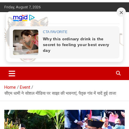
Skip
Friday, August 7, 2026
to
content
Corbett Halchal (कॉर्बेट हलचल)
Home
Event
सीएम धामी ने सोशल मीडिया पर साझा की भावनाएं, पैतृक गांव में यादें हुई ताजा