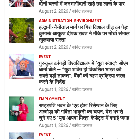
दोनों चरणों में जनभागीदारी साढ़े छह लाख के पार
August 2, 2026
कॉर्बेट हलचल
ADMINISTRATION
ENVIRONMENT
हल्द्वानी-नैनीताल मार्ग पर गिरा विशाल चीड़ का पेड़:
कुमाऊं आयुक्त दीपक रावत ने मौके पर मोर्चा संभाल
खुलवाया रास्ता
August 2, 2026
कॉर्बेट हलचल
EVENT
गुरुकुल कांगड़ी विश्वविद्यालय में ‘युवा संवाद’: सीएम
धामी बोले — “युवा शक्ति ही विकसित भारत की
सबसे बड़ी ताकत”; बैंकों की ऋण प्रक्रिया सरल
करने के निर्देश
August 1, 2026
कॉर्बेट हलचल
EMPLOYMENT
राष्ट्रपति भवन के ‘एट होम’ रिसेप्शन के लिए
अल्मोड़ा की गर्विता भाकुनी का चयन; देश भर से
चुने गए 5 ‘युवा आपदा मित्र’ कैडेट्स में बनाई जगह
August 1, 2026
कॉर्बेट हलचल
EVENT