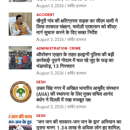
August 3, 2026
कॉर्बेट हलचल
ACCIDENT
खैनूरी गांव की क्षतिग्रस्त सड़क का सीएम धामी ने
लिया तत्काल संज्ञान; चमोली प्रशासन को शीघ्र
मार्ग सुचारु करने के दिए सख्त निर्देश
August 3, 2026
कॉर्बेट हलचल
ADMINISTRATION
CRIME
ऑपरेशन प्रहार के तहत हल्द्वानी पुलिस की बड़ी
कार्रवाई! पुराने गोदाम में चल रहे जुए के फड़ का
भंडाफोड़, 13 गिरफ्तार
August 3, 2026
कॉर्बेट हलचल
DESH
उधम सिंह नगर में अखिल भारतीय आयुर्वेद संस्थान
(AIIA) की स्थापना के लिए मुख्य सचिव आनंद
बर्धन ने दिल्ली में रखा मजबूत पक्ष
August 2, 2026
कॉर्बेट हलचल
DESH
‘जन जन की सरकार-जन जन के द्वार’ अभियान का
दूसरा चरण: 1.34 लाख से अधिक लोग हुए शामिल;