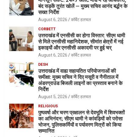
मानसून संकट: 24×7 अलर्ट मोड में रहें अधिकारी,
बंद सड़कें तुरंत खोलें — मुख्य सचिव आनंद बर्द्धन के
सख्त निर्देश
August 6, 2026
कॉर्बेट हलचल
CORBETT
उत्तराखंड में एनसीसी का होगा विस्तार: सीएम धामी
से मिले एनसीसी महानिदेशक, सीमांत क्षेत्रों में नई
इकाइयों और एनसीसी अकादमी पर हुई चर्
August 6, 2026
कॉर्बेट हलचल
DESH
उत्तराखंड में वाह्य सहायतित परियोजनाओं की
समीक्षा: मुख्य सचिव ने दिए मसूरी व नैनीताल में
अंडरग्राउंड बिजली लाइनों का प्रस्ताव बनाने के
निर्देश
August 5, 2026
कॉर्बेट हलचल
RELIGIOUS
पुष्पवर्षा और चरण प्रक्षालन से देवभूमि में शिवभक्तों
का अभिनंदन; सीएम धामी ने कांवड़ियों को परोसा
भोजन, पुलिसकर्मियों व पर्यावरण मित्रों को किया
सम्मानित