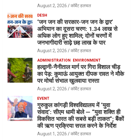
August 2, 2026
कॉर्बेट हलचल
DESH
‘जन जन की सरकार-जन जन के द्वार’
अभियान का दूसरा चरण: 1.34 लाख से
अधिक लोग हुए शामिल; दोनों चरणों में
जनभागीदारी साढ़े छह लाख के पार
August 2, 2026
कॉर्बेट हलचल
ADMINISTRATION
ENVIRONMENT
हल्द्वानी-नैनीताल मार्ग पर गिरा विशाल चीड़
का पेड़: कुमाऊं आयुक्त दीपक रावत ने मौके
पर मोर्चा संभाल खुलवाया रास्ता
August 2, 2026
कॉर्बेट हलचल
EVENT
गुरुकुल कांगड़ी विश्वविद्यालय में ‘युवा
संवाद’: सीएम धामी बोले — “युवा शक्ति ही
विकसित भारत की सबसे बड़ी ताकत”; बैंकों
की ऋण प्रक्रिया सरल करने के निर्देश
August 1, 2026
कॉर्बेट हलचल