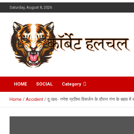
Skip
Saturday, August 8, 2026
to
content
Corbett Halchal (कॉर्बेट
HOME
SOCIAL
Category
हलचल)
Home
Accident
दुःखद- गणेश प्रतिमा विसर्जन के दौरान गंगा के बहाव में