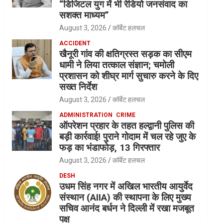
“डिजिटल युग में भी रेडियो जनसंवाद का
सशक्त माध्यम”
August 3, 2026
कॉर्बेट हलचल
ACCIDENT
खैनूरी गांव की क्षतिग्रस्त सड़क का सीएम
धामी ने लिया तत्काल संज्ञान; चमोली
प्रशासन को शीघ्र मार्ग सुचारु करने के दिए
सख्त निर्देश
August 3, 2026
कॉर्बेट हलचल
ADMINISTRATION
CRIME
ऑपरेशन प्रहार के तहत हल्द्वानी पुलिस की
बड़ी कार्रवाई! पुराने गोदाम में चल रहे जुए के
फड़ का भंडाफोड़, 13 गिरफ्तार
August 3, 2026
कॉर्बेट हलचल
DESH
उधम सिंह नगर में अखिल भारतीय आयुर्वेद
संस्थान (AIIA) की स्थापना के लिए मुख्य
सचिव आनंद बर्धन ने दिल्ली में रखा मजबूत
पक्ष