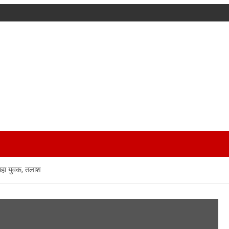
 बहा युवक, तलाश