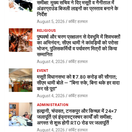
समीक्षा: मुख्य सचिव ने दिए मसूरी व नैनीताल में
अंडरग्राउंड बिजली लाइनों का प्रस्ताव बनाने के
निर्देश
August 5, 2026
कॉर्बेट हलचल
RELIGIOUS
पुष्पवर्षा और चरण प्रक्षालन से देवभूमि में शिवभक्तों
का अभिनंदन; सीएम धामी ने कांवड़ियों को परोसा
भोजन, पुलिसकर्मियों व पर्यावरण मित्रों को किया
सम्मानित
August 4, 2026
कॉर्बेट हलचल
EVENT
मसूरी विधानसभा को ₹17.80 करोड़ की सौगात;
सीएम धामी बोले — “बिना रुके, बिना थके हर वादा
कर रहे पूरा”
August 4, 2026
कॉर्बेट हलचल
ADMINISTRATION
हल्द्वानी, चंपावत, टनकपुर और किच्छा में 24×7
जलापूर्ति एवं इंफ्रास्ट्रक्चर कार्यों की समीक्षा;
अगस्त से शुरू होगी RTO रोड पर जलापूर्ति
August 4, 2026
कॉर्बेट हलचल