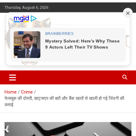
Skip
Thursday, August 6, 2026
to
content
Corbett Halchal (कॉर्बेट हलचल)
Home
Crime
फेसबुक की दोस्ती, व्हाट्सएप की बातें और बैंक खातों से खाली हो गई जिंदगी की
कमाई