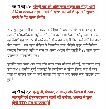
यह भी पढ़ें 👉
खैनूरी गांव की क्षतिग्रस्त सड़क का सीएम धामी
ने लिया तत्काल संज्ञान; चमोली प्रशासन को शीघ्र मार्ग सुचारु
करने के दिए सख्त निर्देश
फिर शुरू हुआ ठगी का सिलसिला। पीड़ित से कहा गया कि अगर वह कुछ
कागजी औपचारिकताएं पूरी कर दें, तो न केवल मारिया को छोड़ा जाएगा, बल्कि
वह विदेशी मुद्रा भारत में खर्च करने योग्य बन जाएगी और उन्हें सभी पैसे वापस
मिल जाएंगे। इस बहाने पीड़ित से क्लियरिंग चार्ज, विदेशी मुद्रा सर्टिफिकेट,
कस्टम क्लियरेंस आदि के नाम पर अलग-अलग बैंक खातों में 28 लाख रुपये
ट्रांसफर करवा लिए गए।
हालांकि जब उनसे और साढ़े तीन लाख रुपये की मांग की गई, तब जाकर उन्हें
शक हुआ। उन्होंने मुंबई एयरपोर्ट के हेल्पडेस्क से संपर्क किया, जहां से पता
चला कि मारिया नाम की कोई महिला वहां नहीं है और उनके साथ साइबर ठगी
हुई है।
यह भी पढ़ें 👉
हल्द्वानी, चंपावत, टनकपुर और किच्छा में 24×7
जलापूर्ति एवं इंफ्रास्ट्रक्चर कार्यों की समीक्षा; अगस्त से शुरू
होगी RTO रोड पर जलापूर्ति