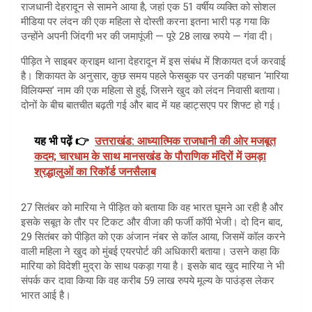
राजधानी देहरादून से सामने आया है, जहां एक 51 वर्षीय व्यक्ति को सोशल
मीडिया पर लंदन की एक महिला से दोस्ती करना इतना भारी पड़ गया कि
उन्होंने अपनी जिंदगी भर की जमापूंजी — पूरे 28 लाख रुपये — गंवा दी।
पीड़ित ने साइबर क्राइम थाना देहरादून में इस संबंध में शिकायत दर्ज करवाई
है। शिकायत के अनुसार, कुछ समय पहले फेसबुक पर उनकी पहचान ‘मारिया
विलियम्स’ नाम की एक महिला से हुई, जिसने खुद को लंदन निवासी बताया।
दोनों के बीच बातचीत बढ़ती गई और बाद में यह व्हाट्सएप पर शिफ्ट हो गई।
यह भी पढ़ें 👉
उत्तराखंड: आध्यात्मिक राजधानी की ओर मजबूत
कदम; चारधाम के साथ मानसखंड के पौराणिक मंदिरों में उमड़ा
श्रद्धालुओं का रिकॉर्ड जनसैलाब
27 सितंबर को मारिया ने पीड़ित को बताया कि वह भारत घूमने आ रही है और
इसके सबूत के तौर पर टिकट और वीजा की फर्जी कॉपी भेजी। दो दिन बाद,
29 सितंबर को पीड़ित को एक अंजान नंबर से कॉल आया, जिसमें कॉल करने
वाली महिला ने खुद को मुंबई एयरपोर्ट की अधिकारी बताया। उसने कहा कि
मारिया को विदेशी मुद्रा के साथ पकड़ा गया है। इसके बाद खुद मारिया ने भी
संपर्क कर दावा किया कि वह करीब 59 लाख रुपये मूल्य के पाउंड्स लेकर
भारत आई है।