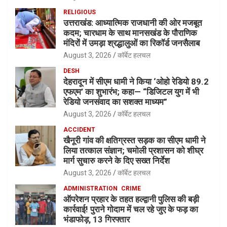
RELIGIOUS
उत्तराखंड: आध्यात्मिक राजधानी की ओर मजबूत
कदम; चारधाम के साथ मानसखंड के पौराणिक
मंदिरों में उमड़ा श्रद्धालुओं का रिकॉर्ड जनसैलाब
August 3, 2026
कॉर्बेट हलचल
DESH
देहरादून में सीएम धामी ने किया ‘ओहो रेडियो 89.2
एफएम’ का शुभारंभ; कहा— “डिजिटल युग में भी
रेडियो जनसंवाद का सशक्त माध्यम”
August 3, 2026
कॉर्बेट हलचल
ACCIDENT
खैनूरी गांव की क्षतिग्रस्त सड़क का सीएम धामी ने
लिया तत्काल संज्ञान; चमोली प्रशासन को शीघ्र
मार्ग सुचारु करने के दिए सख्त निर्देश
August 3, 2026
कॉर्बेट हलचल
ADMINISTRATION
CRIME
ऑपरेशन प्रहार के तहत हल्द्वानी पुलिस की बड़ी
कार्रवाई! पुराने गोदाम में चल रहे जुए के फड़ का
भंडाफोड़, 13 गिरफ्तार