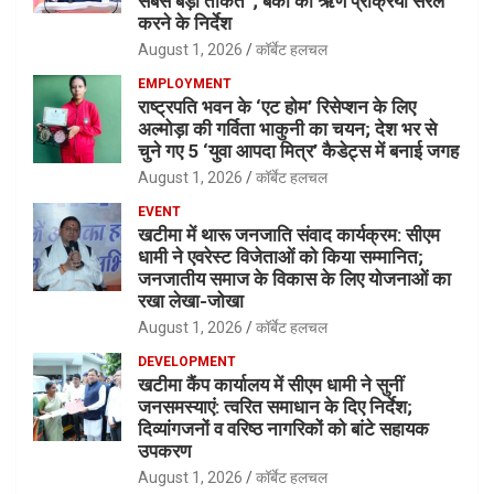
सबसे बड़ी ताकत”; बैंकों की ऋण प्रक्रिया सरल
करने के निर्देश
August 1, 2026
कॉर्बेट हलचल
EMPLOYMENT
राष्ट्रपति भवन के ‘एट होम’ रिसेप्शन के लिए
अल्मोड़ा की गर्विता भाकुनी का चयन; देश भर से
चुने गए 5 ‘युवा आपदा मित्र’ कैडेट्स में बनाई जगह
August 1, 2026
कॉर्बेट हलचल
EVENT
खटीमा में थारू जनजाति संवाद कार्यक्रम: सीएम
धामी ने एवरेस्ट विजेताओं को किया सम्मानित;
जनजातीय समाज के विकास के लिए योजनाओं का
रखा लेखा-जोखा
August 1, 2026
कॉर्बेट हलचल
DEVELOPMENT
खटीमा कैंप कार्यालय में सीएम धामी ने सुनीं
जनसमस्याएं: त्वरित समाधान के दिए निर्देश;
दिव्यांगजनों व वरिष्ठ नागरिकों को बांटे सहायक
उपकरण
August 1, 2026
कॉर्बेट हलचल