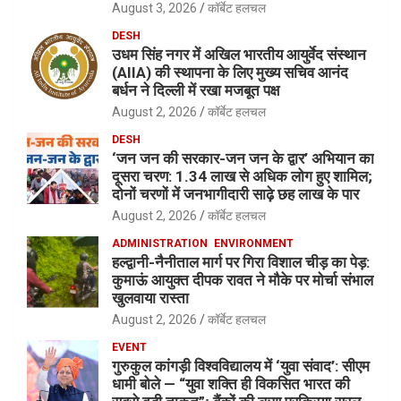
August 3, 2026
कॉर्बेट हलचल
DESH
उधम सिंह नगर में अखिल भारतीय आयुर्वेद संस्थान
(AIIA) की स्थापना के लिए मुख्य सचिव आनंद
बर्धन ने दिल्ली में रखा मजबूत पक्ष
August 2, 2026
कॉर्बेट हलचल
DESH
‘जन जन की सरकार-जन जन के द्वार’ अभियान का
दूसरा चरण: 1.34 लाख से अधिक लोग हुए शामिल;
दोनों चरणों में जनभागीदारी साढ़े छह लाख के पार
August 2, 2026
कॉर्बेट हलचल
ADMINISTRATION
ENVIRONMENT
हल्द्वानी-नैनीताल मार्ग पर गिरा विशाल चीड़ का पेड़:
कुमाऊं आयुक्त दीपक रावत ने मौके पर मोर्चा संभाल
खुलवाया रास्ता
August 2, 2026
कॉर्बेट हलचल
EVENT
गुरुकुल कांगड़ी विश्वविद्यालय में ‘युवा संवाद’: सीएम
धामी बोले — “युवा शक्ति ही विकसित भारत की