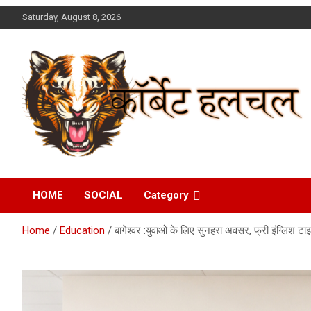
Skip
Saturday, August 8, 2026
to
content
Corbett Halchal (कॉर्बेट
HOME
SOCIAL
Category
हलचल)
Home
Education
बागेश्वर :युवाओं के लिए सुनहरा अवसर, फ्री इंग्लिश टा