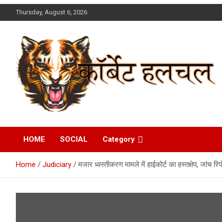
Skip
Thursday, August 6, 2026
to
content
Corbett Halchal (कॉर्बेट
HOME
SOCIAL
Category
हलचल)
Home
Judiciary
मजार ध्वस्तीकरण मामले में हाईकोर्ट का हस्तक्षेप, जांच रिपो