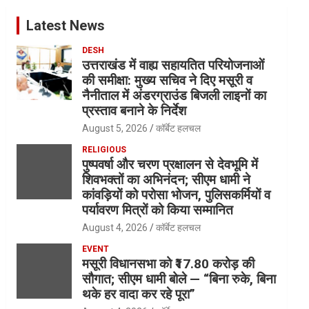
Latest News
DESH
उत्तराखंड में वाह्य सहायतित परियोजनाओं
की समीक्षा: मुख्य सचिव ने दिए मसूरी व
नैनीताल में अंडरग्राउंड बिजली लाइनों का
प्रस्ताव बनाने के निर्देश
August 5, 2026
कॉर्बेट हलचल
RELIGIOUS
पुष्पवर्षा और चरण प्रक्षालन से देवभूमि में
शिवभक्तों का अभिनंदन; सीएम धामी ने
कांवड़ियों को परोसा भोजन, पुलिसकर्मियों व
पर्यावरण मित्रों को किया सम्मानित
August 4, 2026
कॉर्बेट हलचल
EVENT
मसूरी विधानसभा को ₹17.80 करोड़ की
सौगात; सीएम धामी बोले — “बिना रुके, बिना
थके हर वादा कर रहे पूरा”