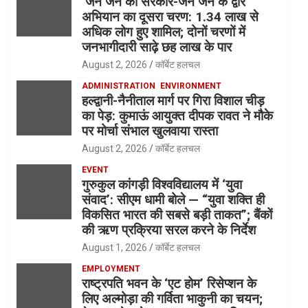
‘जन जन की सरकार-जन जन के द्वार’
अभियान का दूसरा चरण: 1.34 लाख से
अधिक लोग हुए शामिल; दोनों चरणों में
जनभागीदारी साढ़े छह लाख के पार
August 2, 2026
कॉर्बेट हलचल
ADMINISTRATION
ENVIRONMENT
हल्द्वानी-नैनीताल मार्ग पर गिरा विशाल चीड़
का पेड़: कुमाऊं आयुक्त दीपक रावत ने मौके
पर मोर्चा संभाल खुलवाया रास्ता
August 2, 2026
कॉर्बेट हलचल
EVENT
गुरुकुल कांगड़ी विश्वविद्यालय में ‘युवा
संवाद’: सीएम धामी बोले — “युवा शक्ति ही
विकसित भारत की सबसे बड़ी ताकत”; बैंकों
की ऋण प्रक्रिया सरल करने के निर्देश
August 1, 2026
कॉर्बेट हलचल
EMPLOYMENT
राष्ट्रपति भवन के ‘एट होम’ रिसेप्शन के
लिए अल्मोड़ा की गर्विता भाकुनी का चयन;