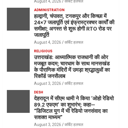
August 4, 2026
कॉर्बेट हलचल
ADMINISTRATION
हल्द्वानी, चंपावत, टनकपुर और किच्छा में
24×7 जलापूर्ति एवं इंफ्रास्ट्रक्चर कार्यों की
समीक्षा; अगस्त से शुरू होगी RTO रोड पर
जलापूर्ति
August 4, 2026
कॉर्बेट हलचल
RELIGIOUS
उत्तराखंड: आध्यात्मिक राजधानी की ओर
मजबूत कदम; चारधाम के साथ मानसखंड
के पौराणिक मंदिरों में उमड़ा श्रद्धालुओं का
रिकॉर्ड जनसैलाब
August 3, 2026
कॉर्बेट हलचल
DESH
देहरादून में सीएम धामी ने किया ‘ओहो रेडियो
89.2 एफएम’ का शुभारंभ; कहा—
“डिजिटल युग में भी रेडियो जनसंवाद का
सशक्त माध्यम”
August 3, 2026
कॉर्बेट हलचल