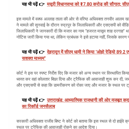
यह भी पढ़ें 👉
मसूरी विधानसभा को ₹17.80 करोड़ की सौगात; सीएम 
इस मामले में वक्फ अल्लाह ताला की ओर से वरिष्ठ अधिवक्ता तनवीर आलम खान
ने मामले की सुनवाई के दौरान रुद्रपुर के जिलाधिकारी और एसएसपी को वीडियो कॉन्
जिलाधिकारी ने जानकारी दी कि मजार का नाम “हजरत मासूम शाह दरगाह” था औ
नोटिस जारी किया गया था, लेकिन प्रबंधक ने इसे हटाया नहीं, जिसके कारण
यह भी पढ़ें 👉
देहरादून में सीएम धामी ने किया 'ओहो रेडियो 89.2
सशक्त माध्यम"
कोर्ट ने इस पर स्पष्ट निर्देश दिए कि मजार को अन्य स्थान पर विस्थापित 
ध्वस्त कर वहां कोलतार बिछा दिया और ट्रैफिक की आवाजाही शुरू कर दी, ज
और एसएसपी से कहा कि डामरीकरण को रोका जाए और मजार के स्थल पर ट
यह भी पढ़ें 👉
उत्तराखंड: आध्यात्मिक राजधानी की ओर मजबूत कदम; 
का रिकॉर्ड जनसैलाब
सरकारी अधिवक्ता राजीव बिष्ट ने कोर्ट को बताया कि इस स्थल से दो हाईवे क्
स्थल पर ट्रैफिक की आवाजाही रोकने का आदेश दिया।