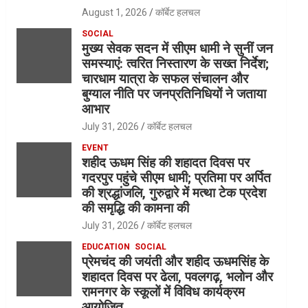
August 1, 2026
कॉर्बेट हलचल
SOCIAL
मुख्य सेवक सदन में सीएम धामी ने सुनीं जन
समस्याएं: त्वरित निस्तारण के सख्त निर्देश;
चारधाम यात्रा के सफल संचालन और
बुग्याल नीति पर जनप्रतिनिधियों ने जताया
आभार
July 31, 2026
कॉर्बेट हलचल
EVENT
शहीद ऊधम सिंह की शहादत दिवस पर
गदरपुर पहुंचे सीएम धामी; प्रतिमा पर अर्पित
की श्रद्धांजलि, गुरुद्वारे में मत्था टेक प्रदेश
की समृद्धि की कामना की
July 31, 2026
कॉर्बेट हलचल
EDUCATION
SOCIAL
प्रेमचंद की जयंती और शहीद ऊधमसिंह के
शहादत दिवस पर ढेला, पवलगढ़, भलोन और
रामनगर के स्कूलों में विविध कार्यक्रम
आयोजित