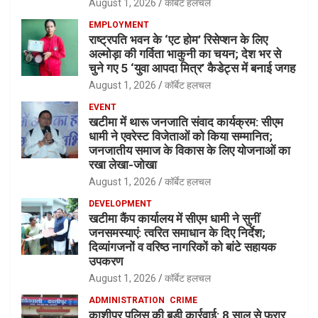
August 1, 2026
कॉर्बेट हलचल
EMPLOYMENT
राष्ट्रपति भवन के ‘एट होम’ रिसेप्शन के लिए
अल्मोड़ा की गर्विता भाकुनी का चयन; देश भर से
चुने गए 5 ‘युवा आपदा मित्र’ कैडेट्स में बनाई जगह
August 1, 2026
कॉर्बेट हलचल
EVENT
खटीमा में थारू जनजाति संवाद कार्यक्रम: सीएम
धामी ने एवरेस्ट विजेताओं को किया सम्मानित;
जनजातीय समाज के विकास के लिए योजनाओं का
रखा लेखा-जोखा
August 1, 2026
कॉर्बेट हलचल
DEVELOPMENT
खटीमा कैंप कार्यालय में सीएम धामी ने सुनीं
जनसमस्याएं: त्वरित समाधान के दिए निर्देश;
दिव्यांगजनों व वरिष्ठ नागरिकों को बांटे सहायक
उपकरण
August 1, 2026
कॉर्बेट हलचल
ADMINISTRATION
CRIME
काशीपुर पुलिस की बड़ी कार्रवाई: 8 साल से फरार