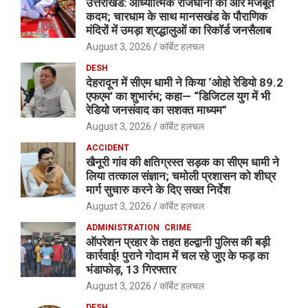
उत्तराखंड: आध्यात्मिक राजधानी की ओर मजबूत
कदम; चारधाम के साथ मानसखंड के पौराणिक
मंदिरों में उमड़ा श्रद्धालुओं का रिकॉर्ड जनसैलाब
August 3, 2026
कॉर्बेट हलचल
DESH
देहरादून में सीएम धामी ने किया ‘ओहो रेडियो 89.2
एफएम’ का शुभारंभ; कहा— “डिजिटल युग में भी
रेडियो जनसंवाद का सशक्त माध्यम”
August 3, 2026
कॉर्बेट हलचल
ACCIDENT
खैनूरी गांव की क्षतिग्रस्त सड़क का सीएम धामी ने
लिया तत्काल संज्ञान; चमोली प्रशासन को शीघ्र
मार्ग सुचारु करने के दिए सख्त निर्देश
August 3, 2026
कॉर्बेट हलचल
ADMINISTRATION
CRIME
ऑपरेशन प्रहार के तहत हल्द्वानी पुलिस की बड़ी
कार्रवाई! पुराने गोदाम में चल रहे जुए के फड़ का
भंडाफोड़, 13 गिरफ्तार
August 3, 2026
कॉर्बेट हलचल
DESH