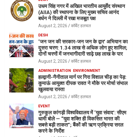
उधम सिंह नगर में अखिल भारतीय आयुर्वेद संस्थान
(AIIA) की स्थापना के लिए मुख्य सचिव आनंद
बर्धन ने दिल्ली में रखा मजबूत पक्ष
August 2, 2026
कॉर्बेट हलचल
DESH
‘जन जन की सरकार-जन जन के द्वार’ अभियान का
दूसरा चरण: 1.34 लाख से अधिक लोग हुए शामिल;
दोनों चरणों में जनभागीदारी साढ़े छह लाख के पार
August 2, 2026
कॉर्बेट हलचल
ADMINISTRATION
ENVIRONMENT
हल्द्वानी-नैनीताल मार्ग पर गिरा विशाल चीड़ का पेड़:
कुमाऊं आयुक्त दीपक रावत ने मौके पर मोर्चा संभाल
खुलवाया रास्ता
August 2, 2026
कॉर्बेट हलचल
EVENT
गुरुकुल कांगड़ी विश्वविद्यालय में ‘युवा संवाद’: सीएम
धामी बोले — “युवा शक्ति ही विकसित भारत की
सबसे बड़ी ताकत”; बैंकों की ऋण प्रक्रिया सरल
करने के निर्देश