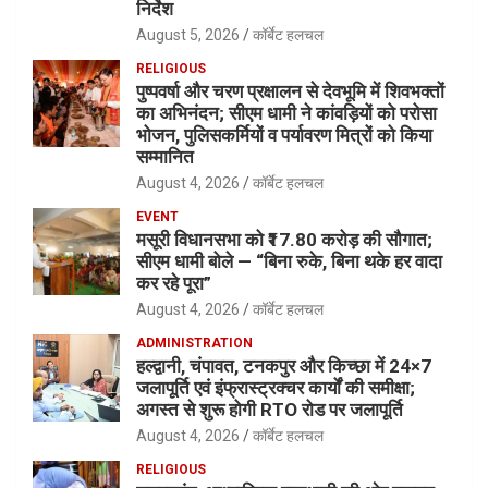
निर्देश
August 5, 2026
कॉर्बेट हलचल
RELIGIOUS
पुष्पवर्षा और चरण प्रक्षालन से देवभूमि में शिवभक्तों
का अभिनंदन; सीएम धामी ने कांवड़ियों को परोसा
भोजन, पुलिसकर्मियों व पर्यावरण मित्रों को किया
सम्मानित
August 4, 2026
कॉर्बेट हलचल
EVENT
मसूरी विधानसभा को ₹17.80 करोड़ की सौगात;
सीएम धामी बोले — “बिना रुके, बिना थके हर वादा
कर रहे पूरा”
August 4, 2026
कॉर्बेट हलचल
ADMINISTRATION
हल्द्वानी, चंपावत, टनकपुर और किच्छा में 24×7
जलापूर्ति एवं इंफ्रास्ट्रक्चर कार्यों की समीक्षा;
अगस्त से शुरू होगी RTO रोड पर जलापूर्ति
August 4, 2026
कॉर्बेट हलचल
RELIGIOUS