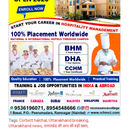
Tags:
Corbett halchal
,
Uttarakhand breaking
,
Uttarakhand news
,
उत्तराखंड की आज की बड़ी खबर
,