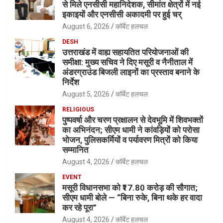
से मिले एनसीसी महानिदेशक, सीमांत क्षेत्रों में नई
इकाइयों और एनसीसी अकादमी पर हुई चर्
August 6, 2026
कॉर्बेट हलचल
DESH
उत्तराखंड में वाह्य सहायतित परियोजनाओं की
समीक्षा: मुख्य सचिव ने दिए मसूरी व नैनीताल में
अंडरग्राउंड बिजली लाइनों का प्रस्ताव बनाने के
निर्देश
August 5, 2026
कॉर्बेट हलचल
RELIGIOUS
पुष्पवर्षा और चरण प्रक्षालन से देवभूमि में शिवभक्तों
का अभिनंदन; सीएम धामी ने कांवड़ियों को परोसा
भोजन, पुलिसकर्मियों व पर्यावरण मित्रों को किया
सम्मानित
August 4, 2026
कॉर्बेट हलचल
EVENT
मसूरी विधानसभा को ₹17.80 करोड़ की सौगात;
सीएम धामी बोले — “बिना रुके, बिना थके हर वादा
कर रहे पूरा”
August 4, 2026
कॉर्बेट हलचल