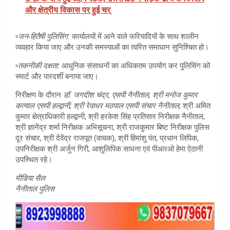
और क्षेत्रीय विकास पर हुई चर्
▫️
जन-हितैषी पुलिसिंग:
कार्यालयों में आने वाले फरियादियों के साथ शालीन
व्यवहार किया जाए और उनकी समस्याओं का त्वरित समाधान सुनिश्चित हो।
▫️
तकनीकी दक्षता:
आधुनिक संसाधनों का अधिकतम उपयोग कर पुलिसिंग को
स्मार्ट और पारदर्शी बनाया जाए।
निरीक्षण के दौरान
डॉ. जगदीश चंद्र, एसपी नैनीताल, श्री मनोज कुमार
कत्याल एसपी हल्द्वानी, श्री रेवाधर मठपाल एसपी संचार नैनीताल,
श्री अमित
कुमार क्षेत्राधिकारी हल्द्वानी, श्री हरकेश सिंह प्रतिसार निरीक्षक नैनीताल,
श्री ज्ञानेंद्र शर्मा निरीक्षक अभिसूचना, श्री राजकुमार बिष्ट निरीक्षक पुलिस
दूर संचार, श्री देवेंद्र राजपूत (वाचक), श्री हिमांशु पंत, प्रधान लिपिक,
उपनिरीक्षक श्री अर्जुन गिरी, आशुलिपिक साधना एवं पीआरओ हेमा ऐठानी
उपस्थित रहे।
मीडिया सैल
नैनीताल पुलिस