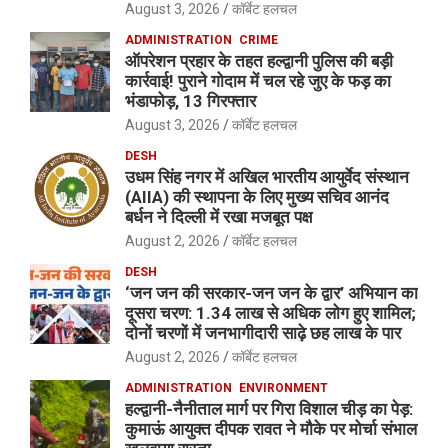
August 3, 2026
कॉर्बेट हलचल
ADMINISTRATION
CRIME
ऑपरेशन प्रहार के तहत हल्द्वानी पुलिस की बड़ी
कार्रवाई! पुराने गोदाम में चल रहे जुए के फड़ का
भंडाफोड़, 13 गिरफ्तार
August 3, 2026
कॉर्बेट हलचल
DESH
उधम सिंह नगर में अखिल भारतीय आयुर्वेद संस्थान
(AIIA) की स्थापना के लिए मुख्य सचिव आनंद
बर्धन ने दिल्ली में रखा मजबूत पक्ष
August 2, 2026
कॉर्बेट हलचल
DESH
‘जन जन की सरकार-जन जन के द्वार’ अभियान का
दूसरा चरण: 1.34 लाख से अधिक लोग हुए शामिल;
दोनों चरणों में जनभागीदारी साढ़े छह लाख के पार
August 2, 2026
कॉर्बेट हलचल
ADMINISTRATION
ENVIRONMENT
हल्द्वानी-नैनीताल मार्ग पर गिरा विशाल चीड़ का पेड़:
कुमाऊं आयुक्त दीपक रावत ने मौके पर मोर्चा संभाल