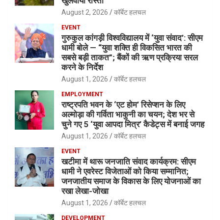
खुलवाया रास्ता
August 2, 2026
कॉर्बेट हलचल
EVENT
गुरुकुल कांगड़ी विश्वविद्यालय में ‘युवा संवाद’: सीएम
धामी बोले — “युवा शक्ति ही विकसित भारत की
सबसे बड़ी ताकत”; बैंकों की ऋण प्रक्रिया सरल
करने के निर्देश
August 1, 2026
कॉर्बेट हलचल
EMPLOYMENT
राष्ट्रपति भवन के ‘एट होम’ रिसेप्शन के लिए
अल्मोड़ा की गर्विता भाकुनी का चयन; देश भर से
चुने गए 5 ‘युवा आपदा मित्र’ कैडेट्स में बनाई जगह
August 1, 2026
कॉर्बेट हलचल
EVENT
खटीमा में थारू जनजाति संवाद कार्यक्रम: सीएम
धामी ने एवरेस्ट विजेताओं को किया सम्मानित;
जनजातीय समाज के विकास के लिए योजनाओं का
रखा लेखा-जोखा
August 1, 2026
कॉर्बेट हलचल
DEVELOPMENT