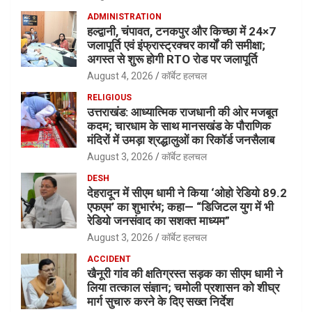
ADMINISTRATION
हल्द्वानी, चंपावत, टनकपुर और किच्छा में 24×7
जलापूर्ति एवं इंफ्रास्ट्रक्चर कार्यों की समीक्षा;
अगस्त से शुरू होगी RTO रोड पर जलापूर्ति
August 4, 2026
कॉर्बेट हलचल
RELIGIOUS
उत्तराखंड: आध्यात्मिक राजधानी की ओर मजबूत
कदम; चारधाम के साथ मानसखंड के पौराणिक
मंदिरों में उमड़ा श्रद्धालुओं का रिकॉर्ड जनसैलाब
August 3, 2026
कॉर्बेट हलचल
DESH
देहरादून में सीएम धामी ने किया ‘ओहो रेडियो 89.2
एफएम’ का शुभारंभ; कहा— “डिजिटल युग में भी
रेडियो जनसंवाद का सशक्त माध्यम”
August 3, 2026
कॉर्बेट हलचल
ACCIDENT
खैनूरी गांव की क्षतिग्रस्त सड़क का सीएम धामी ने
लिया तत्काल संज्ञान; चमोली प्रशासन को शीघ्र
मार्ग सुचारु करने के दिए सख्त निर्देश