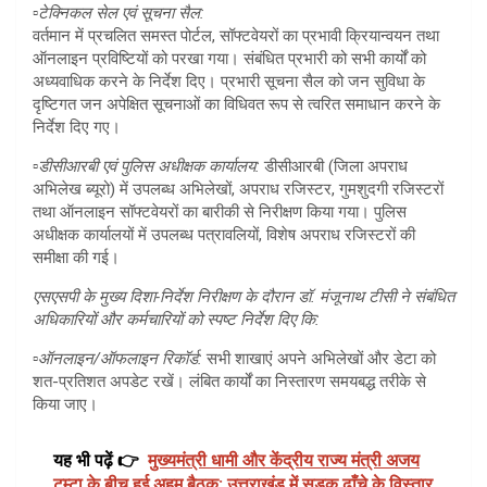
▫️
टेक्निकल सेल एवं सूचना सैल:
वर्तमान में प्रचलित समस्त पोर्टल, सॉफ्टवेयरों का प्रभावी क्रियान्वयन तथा
ऑनलाइन प्रविष्टियों को परखा गया। संबंधित प्रभारी को सभी कार्यों को
अध्यवाधिक करने के निर्देश दिए। प्रभारी सूचना सैल को जन सुविधा के
दृष्टिगत जन अपेक्षित सूचनाओं का विधिवत रूप से त्वरित समाधान करने के
निर्देश दिए गए।
▫️
डीसीआरबी एवं पुलिस अधीक्षक कार्यालय:
डीसीआरबी (जिला अपराध
अभिलेख ब्यूरो) में उपलब्ध अभिलेखों, अपराध रजिस्टर, गुमशुदगी रजिस्टरों
तथा ऑनलाइन सॉफ्टवेयरों का बारीकी से निरीक्षण किया गया। पुलिस
अधीक्षक कार्यालयों में उपलब्ध पत्रावलियों, विशेष अपराध रजिस्टरों की
समीक्षा की गई।
एसएसपी के मुख्य दिशा-निर्देश निरीक्षण के दौरान डॉ. मंजूनाथ टीसी ने संबंधित
अधिकारियों और कर्मचारियों को स्पष्ट निर्देश दिए कि:
▫️
ऑनलाइन/ऑफलाइन रिकॉर्ड:
सभी शाखाएं अपने अभिलेखों और डेटा को
शत-प्रतिशत अपडेट रखें। लंबित कार्यों का निस्तारण समयबद्ध तरीके से
किया जाए।
यह भी पढ़ें 👉
मुख्यमंत्री धामी और केंद्रीय राज्य मंत्री अजय
टम्टा के बीच हुई अहम बैठक; उत्तराखंड में सड़क ढाँचे के विस्तार