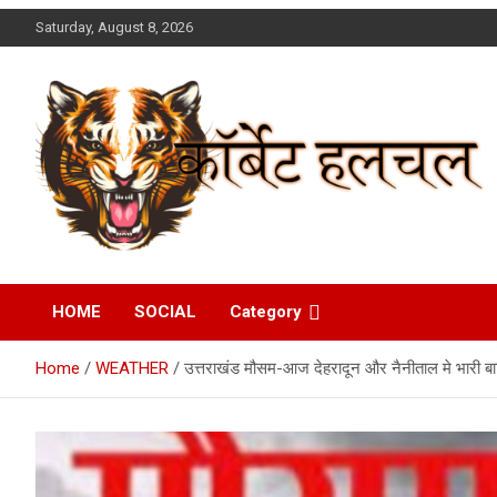
Skip
Saturday, August 8, 2026
to
content
Corbett Halchal (कॉर्बेट
HOME
SOCIAL
Category
हलचल)
Home
WEATHER
उत्तराखंड मौसम-आज देहरादून और नैनीताल मे भारी बा