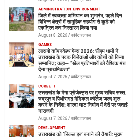
ADMINISTRATION
ENVIRONMENT
जिले में स्वच्छता अभियान का शुभारंभ, पहले दिन
विभिन्न क्षेत्रों में सामुहिक सहयोग से कूड़े को
एकत्रित कर निस्तारण किया गया
August 8, 2026
कॉर्बेट हलचल
GAMES
लासगो कॉमनवेल्थ गेम्स 2026: सीएम धामी ने
उत्तराखंड के पदक विजेताओं और कोचों को किया
सम्मानित; कहा— “खेल प्रतिभाओं को वैश्विक मंच
देना प्राथमिकता”
August 7, 2026
कॉर्बेट हलचल
CORBETT
उत्तराखंड के मेगा प्रोजेक्ट्स पर मुख्य सचिव सख्त:
रुद्रपुर व पिथौरागढ़ मेडिकल कॉलेज जल्द शुरू
करने के निर्देश; शारदा घाट निर्माण में देरी पर जताई
नाराजगी
August 7, 2026
कॉर्बेट हलचल
DEVELOPMENT
उत्तराखंड को ‘स्किल हब’ बनाने की तैयारी: मुख्य