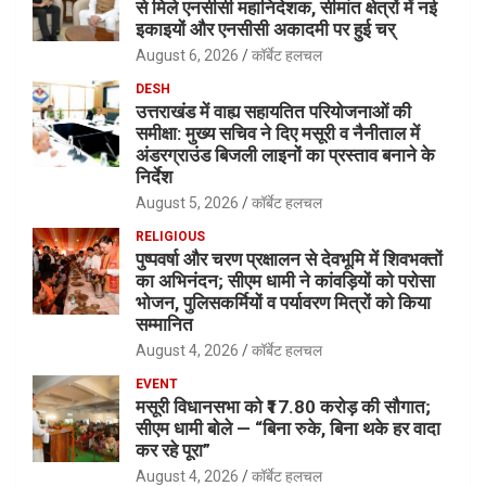
से मिले एनसीसी महानिदेशक, सीमांत क्षेत्रों में नई
इकाइयों और एनसीसी अकादमी पर हुई चर्
August 6, 2026
कॉर्बेट हलचल
DESH
उत्तराखंड में वाह्य सहायतित परियोजनाओं की
समीक्षा: मुख्य सचिव ने दिए मसूरी व नैनीताल में
अंडरग्राउंड बिजली लाइनों का प्रस्ताव बनाने के
निर्देश
August 5, 2026
कॉर्बेट हलचल
RELIGIOUS
पुष्पवर्षा और चरण प्रक्षालन से देवभूमि में शिवभक्तों
का अभिनंदन; सीएम धामी ने कांवड़ियों को परोसा
भोजन, पुलिसकर्मियों व पर्यावरण मित्रों को किया
सम्मानित
August 4, 2026
कॉर्बेट हलचल
EVENT
मसूरी विधानसभा को ₹17.80 करोड़ की सौगात;
सीएम धामी बोले — “बिना रुके, बिना थके हर वादा
कर रहे पूरा”
August 4, 2026
कॉर्बेट हलचल