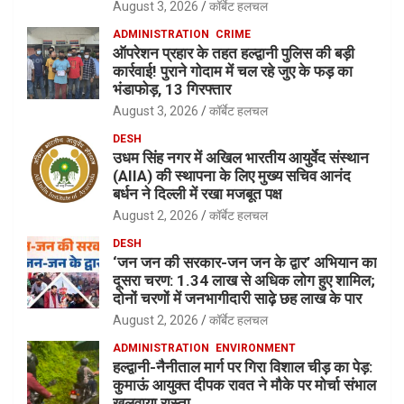
August 3, 2026
कॉर्बेट हलचल
ADMINISTRATION
CRIME
ऑपरेशन प्रहार के तहत हल्द्वानी पुलिस की बड़ी
कार्रवाई! पुराने गोदाम में चल रहे जुए के फड़ का
भंडाफोड़, 13 गिरफ्तार
August 3, 2026
कॉर्बेट हलचल
DESH
उधम सिंह नगर में अखिल भारतीय आयुर्वेद संस्थान
(AIIA) की स्थापना के लिए मुख्य सचिव आनंद
बर्धन ने दिल्ली में रखा मजबूत पक्ष
August 2, 2026
कॉर्बेट हलचल
DESH
‘जन जन की सरकार-जन जन के द्वार’ अभियान का
दूसरा चरण: 1.34 लाख से अधिक लोग हुए शामिल;
दोनों चरणों में जनभागीदारी साढ़े छह लाख के पार
August 2, 2026
कॉर्बेट हलचल
ADMINISTRATION
ENVIRONMENT
हल्द्वानी-नैनीताल मार्ग पर गिरा विशाल चीड़ का पेड़:
कुमाऊं आयुक्त दीपक रावत ने मौके पर मोर्चा संभाल
खुलवाया रास्ता