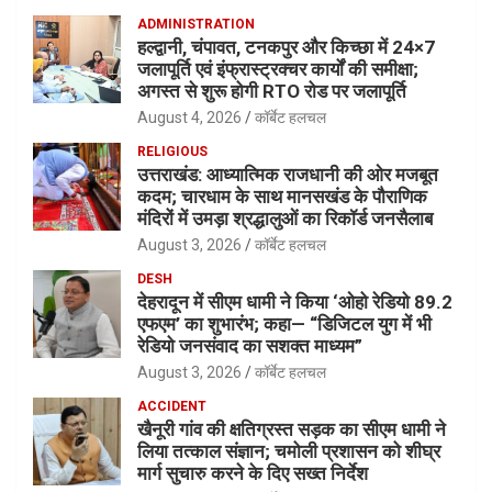
ADMINISTRATION
हल्द्वानी, चंपावत, टनकपुर और किच्छा में 24×7
जलापूर्ति एवं इंफ्रास्ट्रक्चर कार्यों की समीक्षा;
अगस्त से शुरू होगी RTO रोड पर जलापूर्ति
August 4, 2026
कॉर्बेट हलचल
RELIGIOUS
उत्तराखंड: आध्यात्मिक राजधानी की ओर मजबूत
कदम; चारधाम के साथ मानसखंड के पौराणिक
मंदिरों में उमड़ा श्रद्धालुओं का रिकॉर्ड जनसैलाब
August 3, 2026
कॉर्बेट हलचल
DESH
देहरादून में सीएम धामी ने किया ‘ओहो रेडियो 89.2
एफएम’ का शुभारंभ; कहा— “डिजिटल युग में भी
रेडियो जनसंवाद का सशक्त माध्यम”
August 3, 2026
कॉर्बेट हलचल
ACCIDENT
खैनूरी गांव की क्षतिग्रस्त सड़क का सीएम धामी ने
लिया तत्काल संज्ञान; चमोली प्रशासन को शीघ्र
मार्ग सुचारु करने के दिए सख्त निर्देश