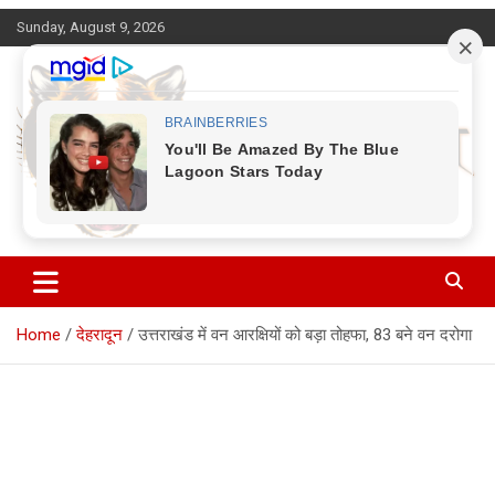
Skip
Sunday, August 9, 2026
to
content
Corbett Halchal (कॉर्बेट हलचल)
Home
देहरादून
उत्तराखंड में वन आरक्षियों को बड़ा तोहफा, 83 बने वन दरोगा