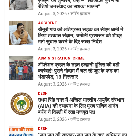
एफएम’ का शुभारंभ; कहा— “डिजिटल युग में भी
रेडियो जनसंवाद का सशक्त माध्यम”
August 3, 2026
कॉर्बेट हलचल
ACCIDENT
खैनूरी गांव की क्षतिग्रस्त सड़क का सीएम धामी ने
लिया तत्काल संज्ञान; चमोली प्रशासन को शीघ्र
मार्ग सुचारु करने के दिए सख्त निर्देश
August 3, 2026
कॉर्बेट हलचल
ADMINISTRATION
CRIME
ऑपरेशन प्रहार के तहत हल्द्वानी पुलिस की बड़ी
कार्रवाई! पुराने गोदाम में चल रहे जुए के फड़ का
भंडाफोड़, 13 गिरफ्तार
August 3, 2026
कॉर्बेट हलचल
DESH
उधम सिंह नगर में अखिल भारतीय आयुर्वेद संस्थान
(AIIA) की स्थापना के लिए मुख्य सचिव आनंद
बर्धन ने दिल्ली में रखा मजबूत पक्ष
August 2, 2026
कॉर्बेट हलचल
DESH
‘जन जन की सरकार-जन जन के द्वार’ अभियान का