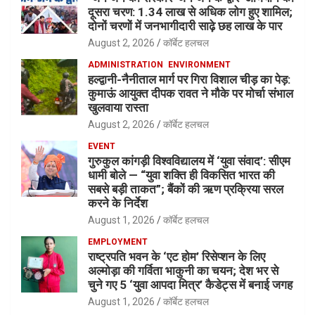
दूसरा चरण: 1.34 लाख से अधिक लोग हुए शामिल;
दोनों चरणों में जनभागीदारी साढ़े छह लाख के पार
August 2, 2026
कॉर्बेट हलचल
ADMINISTRATION
ENVIRONMENT
हल्द्वानी-नैनीताल मार्ग पर गिरा विशाल चीड़ का पेड़:
कुमाऊं आयुक्त दीपक रावत ने मौके पर मोर्चा संभाल
खुलवाया रास्ता
August 2, 2026
कॉर्बेट हलचल
EVENT
गुरुकुल कांगड़ी विश्वविद्यालय में ‘युवा संवाद’: सीएम
धामी बोले — “युवा शक्ति ही विकसित भारत की
सबसे बड़ी ताकत”; बैंकों की ऋण प्रक्रिया सरल
करने के निर्देश
August 1, 2026
कॉर्बेट हलचल
EMPLOYMENT
राष्ट्रपति भवन के ‘एट होम’ रिसेप्शन के लिए
अल्मोड़ा की गर्विता भाकुनी का चयन; देश भर से
चुने गए 5 ‘युवा आपदा मित्र’ कैडेट्स में बनाई जगह
August 1, 2026
कॉर्बेट हलचल