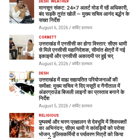
DESH
WEATHER
मानसून संकट: 24×7 अलर्ट मोड में रहें अधिकारी,
बंद सड़कें तुरंत खोलें — मुख्य सचिव आनंद बर्द्धन के
सख्त निर्देश
August 6, 2026
कॉर्बेट हलचल
CORBETT
उत्तराखंड में एनसीसी का होगा विस्तार: सीएम धामी
से मिले एनसीसी महानिदेशक, सीमांत क्षेत्रों में नई
इकाइयों और एनसीसी अकादमी पर हुई चर्
August 6, 2026
कॉर्बेट हलचल
DESH
उत्तराखंड में वाह्य सहायतित परियोजनाओं की
समीक्षा: मुख्य सचिव ने दिए मसूरी व नैनीताल में
अंडरग्राउंड बिजली लाइनों का प्रस्ताव बनाने के
निर्देश
August 5, 2026
कॉर्बेट हलचल
RELIGIOUS
पुष्पवर्षा और चरण प्रक्षालन से देवभूमि में शिवभक्तों
का अभिनंदन; सीएम धामी ने कांवड़ियों को परोसा
भोजन, पुलिसकर्मियों व पर्यावरण मित्रों को किया