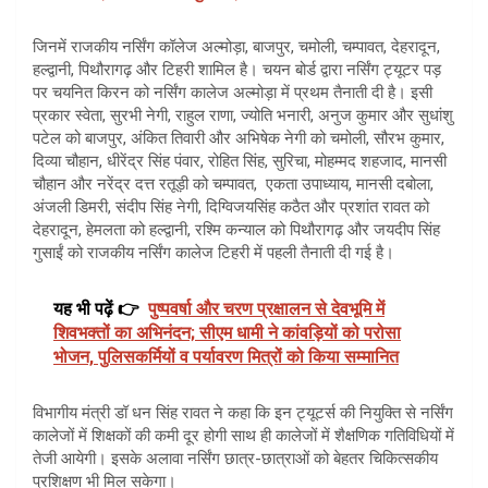
जिनमें राजकीय नर्सिंग कॉलेज अल्मोड़ा, बाजपुर, चमोली, चम्पावत, देहरादून,
हल्द्वानी, पिथौरागढ़ और टिहरी शामिल है। चयन बोर्ड द्वारा नर्सिंग ट्यूटर पड़
पर चयनित किरन को नर्सिंग कालेज अल्मोड़ा में प्रथम तैनाती दी है। इसी
प्रकार स्वेता, सुरभी नेगी, राहुल राणा, ज्योति भनारी, अनुज कुमार और सुधांशु
पटेल को बाजपुर, अंकित तिवारी और अभिषेक नेगी को चमोली, सौरभ कुमार,
दिव्या चौहान, धीरेंद्र सिंह पंवार, रोहित सिंह, सुरिचा, मोहम्मद शहजाद, मानसी
चौहान और नरेंद्र दत्त रतूड़ी को चम्पावत, एकता उपाध्याय, मानसी दबोला,
अंजली डिमरी, संदीप सिंह नेगी, दिग्विजयसिंह कठैत और प्रशांत रावत को
देहरादून, हेमलता को हल्द्वानी, रश्मि कन्याल को पिथौरागढ़ और जयदीप सिंह
गुसाईं को राजकीय नर्सिंग कालेज टिहरी में पहली तैनाती दी गई है।
यह भी पढ़ें 👉
पुष्पवर्षा और चरण प्रक्षालन से देवभूमि में
शिवभक्तों का अभिनंदन; सीएम धामी ने कांवड़ियों को परोसा
भोजन, पुलिसकर्मियों व पर्यावरण मित्रों को किया सम्मानित
विभागीय मंत्री डॉ धन सिंह रावत ने कहा कि इन ट्यूटर्स की नियुक्ति से नर्सिंग
कालेजों में शिक्षकों की कमी दूर होगी साथ ही कालेजों में शैक्षणिक गतिविधियों में
तेजी आयेगी। इसके अलावा नर्सिंग छात्र-छात्राओं को बेहतर चिकित्सकीय
प्रशिक्षण भी मिल सकेगा।