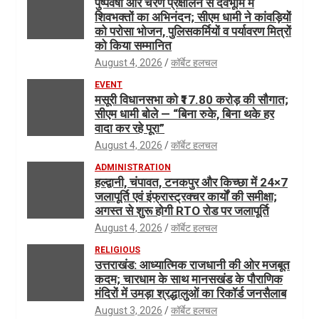
पुष्पवर्षा और चरण प्रक्षालन से देवभूमि में
शिवभक्तों का अभिनंदन; सीएम धामी ने कांवड़ियों
को परोसा भोजन, पुलिसकर्मियों व पर्यावरण मित्रों
को किया सम्मानित
August 4, 2026
कॉर्बेट हलचल
EVENT
मसूरी विधानसभा को ₹17.80 करोड़ की सौगात;
सीएम धामी बोले — “बिना रुके, बिना थके हर
वादा कर रहे पूरा”
August 4, 2026
कॉर्बेट हलचल
ADMINISTRATION
हल्द्वानी, चंपावत, टनकपुर और किच्छा में 24×7
जलापूर्ति एवं इंफ्रास्ट्रक्चर कार्यों की समीक्षा;
अगस्त से शुरू होगी RTO रोड पर जलापूर्ति
August 4, 2026
कॉर्बेट हलचल
RELIGIOUS
उत्तराखंड: आध्यात्मिक राजधानी की ओर मजबूत
कदम; चारधाम के साथ मानसखंड के पौराणिक
मंदिरों में उमड़ा श्रद्धालुओं का रिकॉर्ड जनसैलाब
August 3, 2026
कॉर्बेट हलचल