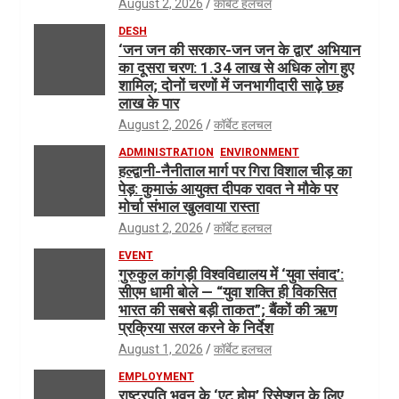
August 2, 2026
कॉर्बेट हलचल
DESH
‘जन जन की सरकार-जन जन के द्वार’ अभियान
का दूसरा चरण: 1.34 लाख से अधिक लोग हुए
शामिल; दोनों चरणों में जनभागीदारी साढ़े छह
लाख के पार
August 2, 2026
कॉर्बेट हलचल
ADMINISTRATION
ENVIRONMENT
हल्द्वानी-नैनीताल मार्ग पर गिरा विशाल चीड़ का
पेड़: कुमाऊं आयुक्त दीपक रावत ने मौके पर
मोर्चा संभाल खुलवाया रास्ता
August 2, 2026
कॉर्बेट हलचल
EVENT
गुरुकुल कांगड़ी विश्वविद्यालय में ‘युवा संवाद’:
सीएम धामी बोले — “युवा शक्ति ही विकसित
भारत की सबसे बड़ी ताकत”; बैंकों की ऋण
प्रक्रिया सरल करने के निर्देश
August 1, 2026
कॉर्बेट हलचल
EMPLOYMENT
राष्ट्रपति भवन के ‘एट होम’ रिसेप्शन के लिए