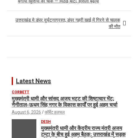
बनाया खुशियों का चौक — मिठाई बाँटी, हौसला बढ़ाया
उत्तराखंड मे डंपर दुर्घटनाग्रस्त, डंपर गहरी खाई में गिरने से चालक
की मौत
Latest News
CORBETT
मुख्यमंत्री धामी और सांसद अजय भट्ट की शिष्टाचार भेंट;
नैनीताल-ऊधम सिंह नगर के विकास कार्यों पर हुई अहम चर्चा
August 6, 2026
कॉर्बेट हलचल
DESH
मुख्यमंत्री धामी और केंद्रीय राज्य मंत्री अजय
टम्टा के बीच हुई अहम बैठक; उत्तराखंड में सड़क