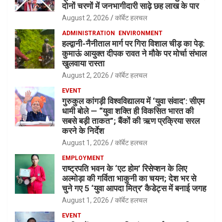
दोनों चरणों में जनभागीदारी साढ़े छह लाख के पार
August 2, 2026
कॉर्बेट हलचल
ADMINISTRATION
ENVIRONMENT
हल्द्वानी-नैनीताल मार्ग पर गिरा विशाल चीड़ का पेड़:
कुमाऊं आयुक्त दीपक रावत ने मौके पर मोर्चा संभाल
खुलवाया रास्ता
August 2, 2026
कॉर्बेट हलचल
EVENT
गुरुकुल कांगड़ी विश्वविद्यालय में ‘युवा संवाद’: सीएम
धामी बोले — “युवा शक्ति ही विकसित भारत की
सबसे बड़ी ताकत”; बैंकों की ऋण प्रक्रिया सरल
करने के निर्देश
August 1, 2026
कॉर्बेट हलचल
EMPLOYMENT
राष्ट्रपति भवन के ‘एट होम’ रिसेप्शन के लिए
अल्मोड़ा की गर्विता भाकुनी का चयन; देश भर से
चुने गए 5 ‘युवा आपदा मित्र’ कैडेट्स में बनाई जगह
August 1, 2026
कॉर्बेट हलचल
EVENT