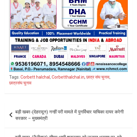
Tags:
Corbett halchal
,
Corbetthalchal.in
,
छात्र संघ चुनाव
,
छात्रसंघ चुनाव
Post
बड़ी खबर-(देहरादून) नन्हीं परी मामले में पुनर्विचार याचिका दायर करेगी
navigation
सरकार – मुख्यमंत्री