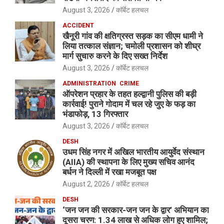
August 3, 2026
कॉर्बेट हलचल
ACCIDENT
खैनूरी गांव की क्षतिग्रस्त सड़क का सीएम धामी ने
लिया तत्काल संज्ञान; चमोली प्रशासन को शीघ्र
मार्ग सुचारु करने के दिए सख्त निर्देश
August 3, 2026
कॉर्बेट हलचल
ADMINISTRATION
CRIME
ऑपरेशन प्रहार के तहत हल्द्वानी पुलिस की बड़ी
कार्रवाई! पुराने गोदाम में चल रहे जुए के फड़ का
भंडाफोड़, 13 गिरफ्तार
August 3, 2026
कॉर्बेट हलचल
DESH
उधम सिंह नगर में अखिल भारतीय आयुर्वेद संस्थान
(AIIA) की स्थापना के लिए मुख्य सचिव आनंद
बर्धन ने दिल्ली में रखा मजबूत पक्ष
August 2, 2026
कॉर्बेट हलचल
DESH
‘जन जन की सरकार-जन जन के द्वार’ अभियान का
दूसरा चरण: 1.34 लाख से अधिक लोग हुए शामिल;