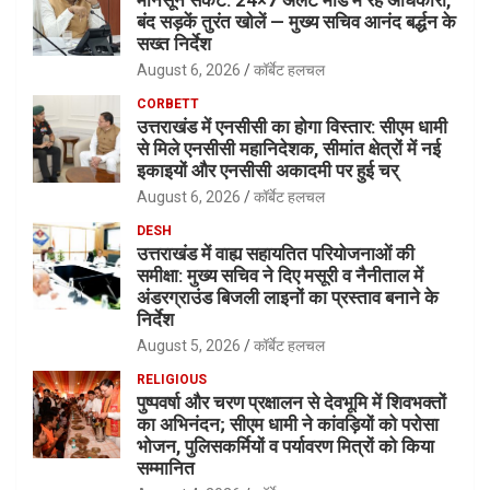
मानसून संकट: 24×7 अलर्ट मोड में रहें अधिकारी,
बंद सड़कें तुरंत खोलें — मुख्य सचिव आनंद बर्द्धन के
सख्त निर्देश
August 6, 2026
कॉर्बेट हलचल
CORBETT
उत्तराखंड में एनसीसी का होगा विस्तार: सीएम धामी
से मिले एनसीसी महानिदेशक, सीमांत क्षेत्रों में नई
इकाइयों और एनसीसी अकादमी पर हुई चर्
August 6, 2026
कॉर्बेट हलचल
DESH
उत्तराखंड में वाह्य सहायतित परियोजनाओं की
समीक्षा: मुख्य सचिव ने दिए मसूरी व नैनीताल में
अंडरग्राउंड बिजली लाइनों का प्रस्ताव बनाने के
निर्देश
August 5, 2026
कॉर्बेट हलचल
RELIGIOUS
पुष्पवर्षा और चरण प्रक्षालन से देवभूमि में शिवभक्तों
का अभिनंदन; सीएम धामी ने कांवड़ियों को परोसा
भोजन, पुलिसकर्मियों व पर्यावरण मित्रों को किया
सम्मानित