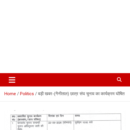
Corbett Halchal (कॉर्बेट हलचल)
Home
Politics
बड़ी खबर-(नैनीताल) छात्र संघ चुनाव का कार्यक्रम घोषित