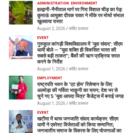
ADMINISTRATION
ENVIRONMENT
हल्द्वानी-नैनीताल मार्ग पर गिरा विशाल चीड़ का पेड़:
कुमाऊं आयुक्त दीपक रावत ने मौके पर मोर्चा संभाल
खुलवाया रास्ता
August 2, 2026
कॉर्बेट हलचल
EVENT
गुरुकुल कांगड़ी विश्वविद्यालय में ‘युवा संवाद’: सीएम
धामी बोले — “युवा शक्ति ही विकसित भारत की
सबसे बड़ी ताकत”; बैंकों की ऋण प्रक्रिया सरल
करने के निर्देश
August 1, 2026
कॉर्बेट हलचल
EMPLOYMENT
राष्ट्रपति भवन के ‘एट होम’ रिसेप्शन के लिए
अल्मोड़ा की गर्विता भाकुनी का चयन; देश भर से
चुने गए 5 ‘युवा आपदा मित्र’ कैडेट्स में बनाई जगह
August 1, 2026
कॉर्बेट हलचल
EVENT
खटीमा में थारू जनजाति संवाद कार्यक्रम: सीएम
धामी ने एवरेस्ट विजेताओं को किया सम्मानित;
जनजातीय समाज के विकास के लिए योजनाओं का