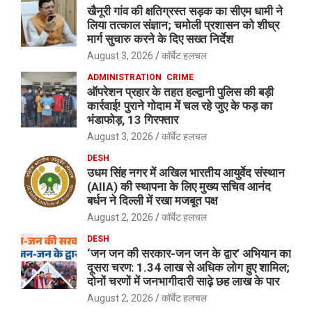
खैनूरी गांव की क्षतिग्रस्त सड़क का सीएम धामी ने
लिया तत्काल संज्ञान; चमोली प्रशासन को शीघ्र
मार्ग सुचारु करने के दिए सख्त निर्देश
August 3, 2026
कॉर्बेट हलचल
ADMINISTRATION
CRIME
ऑपरेशन प्रहार के तहत हल्द्वानी पुलिस की बड़ी
कार्रवाई! पुराने गोदाम में चल रहे जुए के फड़ का
भंडाफोड़, 13 गिरफ्तार
August 3, 2026
कॉर्बेट हलचल
DESH
उधम सिंह नगर में अखिल भारतीय आयुर्वेद संस्थान
(AIIA) की स्थापना के लिए मुख्य सचिव आनंद
बर्धन ने दिल्ली में रखा मजबूत पक्ष
August 2, 2026
कॉर्बेट हलचल
DESH
‘जन जन की सरकार-जन जन के द्वार’ अभियान का
दूसरा चरण: 1.34 लाख से अधिक लोग हुए शामिल;
दोनों चरणों में जनभागीदारी साढ़े छह लाख के पार
August 2, 2026
कॉर्बेट हलचल