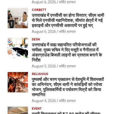
August 6, 2026
कॉर्बेट हलचल
CORBETT
उत्तराखंड में एनसीसी का होगा विस्तार: सीएम धामी
से मिले एनसीसी महानिदेशक, सीमांत क्षेत्रों में नई
इकाइयों और एनसीसी अकादमी पर हुई चर्
August 6, 2026
कॉर्बेट हलचल
DESH
उत्तराखंड में वाह्य सहायतित परियोजनाओं की
समीक्षा: मुख्य सचिव ने दिए मसूरी व नैनीताल में
अंडरग्राउंड बिजली लाइनों का प्रस्ताव बनाने के
निर्देश
August 5, 2026
कॉर्बेट हलचल
RELIGIOUS
पुष्पवर्षा और चरण प्रक्षालन से देवभूमि में शिवभक्तों
का अभिनंदन; सीएम धामी ने कांवड़ियों को परोसा
भोजन, पुलिसकर्मियों व पर्यावरण मित्रों को किया
सम्मानित
August 4, 2026
कॉर्बेट हलचल
EVENT
मसूरी विधानसभा को ₹17.80 करोड़ की सौगात;