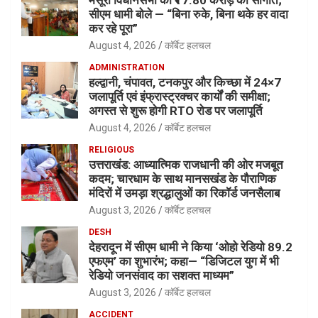
सीएम धामी बोले — “बिना रुके, बिना थके हर वादा
कर रहे पूरा”
August 4, 2026
कॉर्बेट हलचल
ADMINISTRATION
हल्द्वानी, चंपावत, टनकपुर और किच्छा में 24×7
जलापूर्ति एवं इंफ्रास्ट्रक्चर कार्यों की समीक्षा;
अगस्त से शुरू होगी RTO रोड पर जलापूर्ति
August 4, 2026
कॉर्बेट हलचल
RELIGIOUS
उत्तराखंड: आध्यात्मिक राजधानी की ओर मजबूत
कदम; चारधाम के साथ मानसखंड के पौराणिक
मंदिरों में उमड़ा श्रद्धालुओं का रिकॉर्ड जनसैलाब
August 3, 2026
कॉर्बेट हलचल
DESH
देहरादून में सीएम धामी ने किया ‘ओहो रेडियो 89.2
एफएम’ का शुभारंभ; कहा— “डिजिटल युग में भी
रेडियो जनसंवाद का सशक्त माध्यम”
August 3, 2026
कॉर्बेट हलचल
ACCIDENT