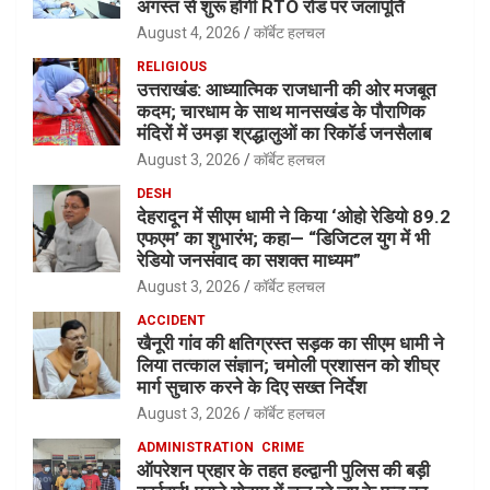
अगस्त से शुरू होगी RTO रोड पर जलापूर्ति
August 4, 2026
कॉर्बेट हलचल
RELIGIOUS
उत्तराखंड: आध्यात्मिक राजधानी की ओर मजबूत
कदम; चारधाम के साथ मानसखंड के पौराणिक
मंदिरों में उमड़ा श्रद्धालुओं का रिकॉर्ड जनसैलाब
August 3, 2026
कॉर्बेट हलचल
DESH
देहरादून में सीएम धामी ने किया ‘ओहो रेडियो 89.2
एफएम’ का शुभारंभ; कहा— “डिजिटल युग में भी
रेडियो जनसंवाद का सशक्त माध्यम”
August 3, 2026
कॉर्बेट हलचल
ACCIDENT
खैनूरी गांव की क्षतिग्रस्त सड़क का सीएम धामी ने
लिया तत्काल संज्ञान; चमोली प्रशासन को शीघ्र
मार्ग सुचारु करने के दिए सख्त निर्देश
August 3, 2026
कॉर्बेट हलचल
ADMINISTRATION
CRIME
ऑपरेशन प्रहार के तहत हल्द्वानी पुलिस की बड़ी