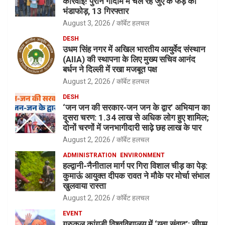
कार्रवाई! पुराने गोदाम में चल रहे जुए के फड़ का
भंडाफोड़, 13 गिरफ्तार
August 3, 2026
कॉर्बेट हलचल
DESH
उधम सिंह नगर में अखिल भारतीय आयुर्वेद संस्थान
(AIIA) की स्थापना के लिए मुख्य सचिव आनंद
बर्धन ने दिल्ली में रखा मजबूत पक्ष
August 2, 2026
कॉर्बेट हलचल
DESH
‘जन जन की सरकार-जन जन के द्वार’ अभियान का
दूसरा चरण: 1.34 लाख से अधिक लोग हुए शामिल;
दोनों चरणों में जनभागीदारी साढ़े छह लाख के पार
August 2, 2026
कॉर्बेट हलचल
ADMINISTRATION
ENVIRONMENT
हल्द्वानी-नैनीताल मार्ग पर गिरा विशाल चीड़ का पेड़:
कुमाऊं आयुक्त दीपक रावत ने मौके पर मोर्चा संभाल
खुलवाया रास्ता
August 2, 2026
कॉर्बेट हलचल
EVENT
गुरुकुल कांगड़ी विश्वविद्यालय में ‘युवा संवाद’: सीएम