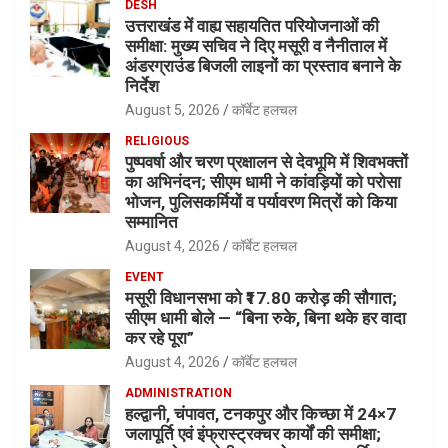
DESH
उत्तराखंड में वाह्य सहायतित परियोजनाओं की
समीक्षा: मुख्य सचिव ने दिए मसूरी व नैनीताल में
अंडरग्राउंड बिजली लाइनों का प्रस्ताव बनाने के
निर्देश
August 5, 2026
कॉर्बेट हलचल
RELIGIOUS
पुष्पवर्षा और चरण प्रक्षालन से देवभूमि में शिवभक्तों
का अभिनंदन; सीएम धामी ने कांवड़ियों को परोसा
भोजन, पुलिसकर्मियों व पर्यावरण मित्रों को किया
सम्मानित
August 4, 2026
कॉर्बेट हलचल
EVENT
मसूरी विधानसभा को ₹17.80 करोड़ की सौगात;
सीएम धामी बोले — “बिना रुके, बिना थके हर वादा
कर रहे पूरा”
August 4, 2026
कॉर्बेट हलचल
ADMINISTRATION
हल्द्वानी, चंपावत, टनकपुर और किच्छा में 24×7
जलापूर्ति एवं इंफ्रास्ट्रक्चर कार्यों की समीक्षा;