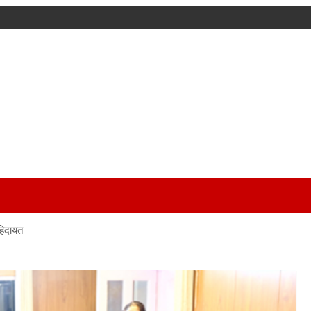
हिदायत