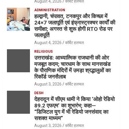
August 4, 2026
कॉर्बेट हलचल
ADMINISTRATION
हल्द्वानी, चंपावत, टनकपुर और किच्छा में
24×7 जलापूर्ति एवं इंफ्रास्ट्रक्चर कार्यों की
समीक्षा; अगस्त से शुरू होगी RTO रोड पर
जलापूर्ति
August 4, 2026
कॉर्बेट हलचल
RELIGIOUS
उत्तराखंड: आध्यात्मिक राजधानी की ओर
मजबूत कदम; चारधाम के साथ मानसखंड
के पौराणिक मंदिरों में उमड़ा श्रद्धालुओं का
रिकॉर्ड जनसैलाब
August 3, 2026
कॉर्बेट हलचल
DESH
देहरादून में सीएम धामी ने किया ‘ओहो रेडियो
89.2 एफएम’ का शुभारंभ; कहा—
“डिजिटल युग में भी रेडियो जनसंवाद का
सशक्त माध्यम”
August 3, 2026
कॉर्बेट हलचल