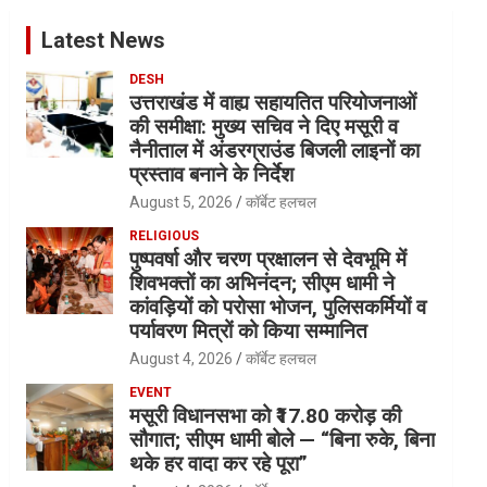
Latest News
DESH
उत्तराखंड में वाह्य सहायतित परियोजनाओं
की समीक्षा: मुख्य सचिव ने दिए मसूरी व
नैनीताल में अंडरग्राउंड बिजली लाइनों का
प्रस्ताव बनाने के निर्देश
August 5, 2026
कॉर्बेट हलचल
RELIGIOUS
पुष्पवर्षा और चरण प्रक्षालन से देवभूमि में
शिवभक्तों का अभिनंदन; सीएम धामी ने
कांवड़ियों को परोसा भोजन, पुलिसकर्मियों व
पर्यावरण मित्रों को किया सम्मानित
August 4, 2026
कॉर्बेट हलचल
EVENT
मसूरी विधानसभा को ₹17.80 करोड़ की
सौगात; सीएम धामी बोले — “बिना रुके, बिना
थके हर वादा कर रहे पूरा”