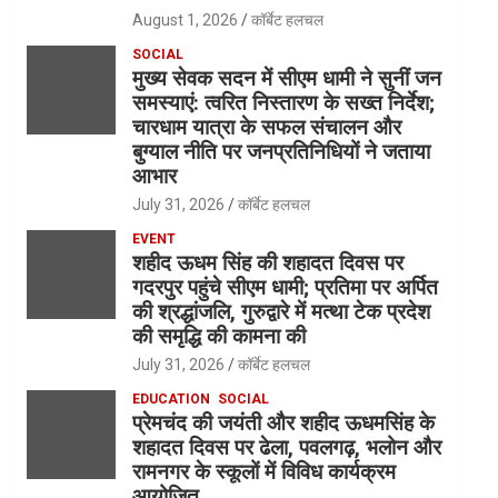
August 1, 2026
कॉर्बेट हलचल
SOCIAL
मुख्य सेवक सदन में सीएम धामी ने सुनीं जन
समस्याएं: त्वरित निस्तारण के सख्त निर्देश;
चारधाम यात्रा के सफल संचालन और
बुग्याल नीति पर जनप्रतिनिधियों ने जताया
आभार
July 31, 2026
कॉर्बेट हलचल
EVENT
शहीद ऊधम सिंह की शहादत दिवस पर
गदरपुर पहुंचे सीएम धामी; प्रतिमा पर अर्पित
की श्रद्धांजलि, गुरुद्वारे में मत्था टेक प्रदेश
की समृद्धि की कामना की
July 31, 2026
कॉर्बेट हलचल
EDUCATION
SOCIAL
प्रेमचंद की जयंती और शहीद ऊधमसिंह के
शहादत दिवस पर ढेला, पवलगढ़, भलोन और
रामनगर के स्कूलों में विविध कार्यक्रम
आयोजित