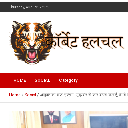
Skip
Thursday, August 6, 2026
to
content
Corbett Halchal (कॉर्बेट
HOME
SOCIAL
Category
हलचल)
Home
Social
आयुक्त का कड़ा एक्शन: सूदखोर से कार वापस दिलाई, दी ये 