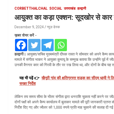
CORBETTHALCHAL
SOCIAL
उत्तराखंड
हल्द्वानी
आयुक्त का कड़ा एक्शन: सूदखोर से कार 
December 9, 2024
न्यूज़ डेस्क
ख़बर शेयर करें -
हल्द्वानी।
आयुक्त/सचिव मुख्यमंत्री दीपक रावत ने सोमवार को अपने कैम्प कार
मामले में संगीता भाकर ने आयुक्त कुमायू के सम्मुख बताया कि उन्होंने पूर्व में ज
उनकी वैगनार कार को गिरवी के तौर पर रख लिया था, और दोनों के बीच यह 
यह भी पढ़ें 👉
खैनूरी गांव की क्षतिग्रस्त सड़क का सीएम धामी ने ल
सख्त निर्देश
लेकिन तय समय सीमा के भीतर संगीता द्वारा धनराशि चुकता नहीं करने पर ज्
दोनों पक्षों को अपने कैम्प कार्यालय में बुलाकर मामले की पूरी जानकारी प्रा
निर्देश दिए गए और ज्वैलर को 1,000 रुपये प्रति माह चुकाने की सलाह दी ग