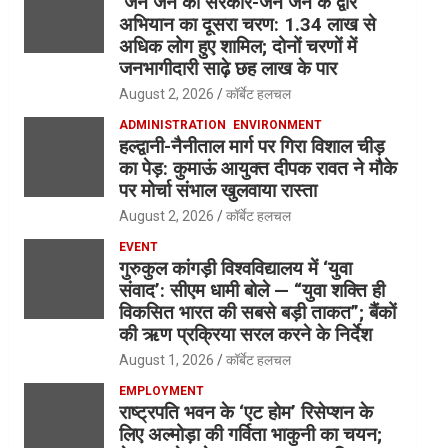
‘जन जन की सरकार-जन जन के द्वार’
अभियान का दूसरा चरण: 1.34 लाख से
अधिक लोग हुए शामिल; दोनों चरणों में
जनभागीदारी साढ़े छह लाख के पार
August 2, 2026
कॉर्बेट हलचल
ADMINISTRATION
ENVIRONMENT
हल्द्वानी-नैनीताल मार्ग पर गिरा विशाल चीड़
का पेड़: कुमाऊं आयुक्त दीपक रावत ने मौके
पर मोर्चा संभाल खुलवाया रास्ता
August 2, 2026
कॉर्बेट हलचल
EVENT
गुरुकुल कांगड़ी विश्वविद्यालय में ‘युवा
संवाद’: सीएम धामी बोले — “युवा शक्ति ही
विकसित भारत की सबसे बड़ी ताकत”; बैंकों
की ऋण प्रक्रिया सरल करने के निर्देश
August 1, 2026
कॉर्बेट हलचल
EMPLOYMENT
राष्ट्रपति भवन के ‘एट होम’ रिसेप्शन के
लिए अल्मोड़ा की गर्विता भाकुनी का चयन;