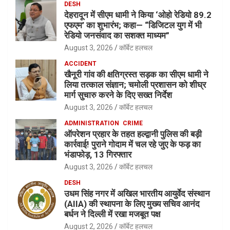
DESH
देहरादून में सीएम धामी ने किया ‘ओहो रेडियो 89.2
एफएम’ का शुभारंभ; कहा— “डिजिटल युग में भी
रेडियो जनसंवाद का सशक्त माध्यम”
August 3, 2026
कॉर्बेट हलचल
ACCIDENT
खैनूरी गांव की क्षतिग्रस्त सड़क का सीएम धामी ने
लिया तत्काल संज्ञान; चमोली प्रशासन को शीघ्र
मार्ग सुचारु करने के दिए सख्त निर्देश
August 3, 2026
कॉर्बेट हलचल
ADMINISTRATION
CRIME
ऑपरेशन प्रहार के तहत हल्द्वानी पुलिस की बड़ी
कार्रवाई! पुराने गोदाम में चल रहे जुए के फड़ का
भंडाफोड़, 13 गिरफ्तार
August 3, 2026
कॉर्बेट हलचल
DESH
उधम सिंह नगर में अखिल भारतीय आयुर्वेद संस्थान
(AIIA) की स्थापना के लिए मुख्य सचिव आनंद
बर्धन ने दिल्ली में रखा मजबूत पक्ष
August 2, 2026
कॉर्बेट हलचल