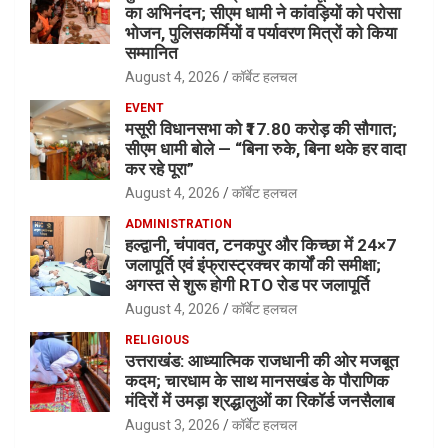
का अभिनंदन; सीएम धामी ने कांवड़ियों को परोसा
भोजन, पुलिसकर्मियों व पर्यावरण मित्रों को किया
सम्मानित
August 4, 2026
कॉर्बेट हलचल
EVENT
मसूरी विधानसभा को ₹17.80 करोड़ की सौगात;
सीएम धामी बोले — “बिना रुके, बिना थके हर वादा
कर रहे पूरा”
August 4, 2026
कॉर्बेट हलचल
ADMINISTRATION
हल्द्वानी, चंपावत, टनकपुर और किच्छा में 24×7
जलापूर्ति एवं इंफ्रास्ट्रक्चर कार्यों की समीक्षा;
अगस्त से शुरू होगी RTO रोड पर जलापूर्ति
August 4, 2026
कॉर्बेट हलचल
RELIGIOUS
उत्तराखंड: आध्यात्मिक राजधानी की ओर मजबूत
कदम; चारधाम के साथ मानसखंड के पौराणिक
मंदिरों में उमड़ा श्रद्धालुओं का रिकॉर्ड जनसैलाब
August 3, 2026
कॉर्बेट हलचल