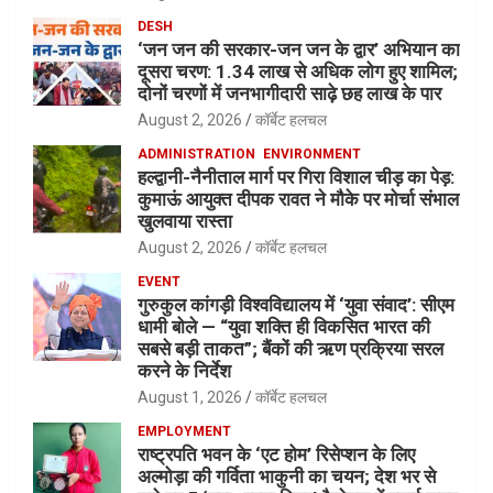
DESH
‘जन जन की सरकार-जन जन के द्वार’ अभियान का
दूसरा चरण: 1.34 लाख से अधिक लोग हुए शामिल;
दोनों चरणों में जनभागीदारी साढ़े छह लाख के पार
August 2, 2026
कॉर्बेट हलचल
ADMINISTRATION
ENVIRONMENT
हल्द्वानी-नैनीताल मार्ग पर गिरा विशाल चीड़ का पेड़:
कुमाऊं आयुक्त दीपक रावत ने मौके पर मोर्चा संभाल
खुलवाया रास्ता
August 2, 2026
कॉर्बेट हलचल
EVENT
गुरुकुल कांगड़ी विश्वविद्यालय में ‘युवा संवाद’: सीएम
धामी बोले — “युवा शक्ति ही विकसित भारत की
सबसे बड़ी ताकत”; बैंकों की ऋण प्रक्रिया सरल
करने के निर्देश
August 1, 2026
कॉर्बेट हलचल
EMPLOYMENT
राष्ट्रपति भवन के ‘एट होम’ रिसेप्शन के लिए
अल्मोड़ा की गर्विता भाकुनी का चयन; देश भर से