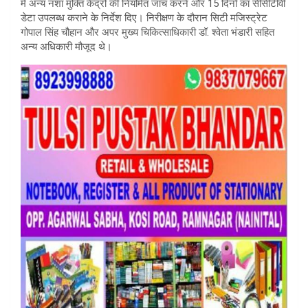
में अन्य नशा मुक्ति केंद्रों की नियमित जांच करने और 15 दिनों का सीसीटीवी
डेटा उपलब्ध कराने के निर्देश दिए। निरीक्षण के दौरान सिटी मजिस्ट्रेट
गोपाल सिंह चौहान और अपर मुख्य चिकित्साधिकारी डॉ. श्वेता भंडारी सहित
अन्य अधिकारी मौजूद थे।