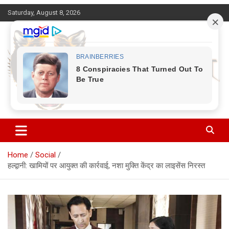
Skip
Saturday, August 8, 2026
to
content
Corbett Halchal (कॉर्बेट हलचल)
Home
Social
हल्द्वानी: खामियों पर आयुक्त की कार्रवाई, नशा मुक्ति केंद्र का लाइसेंस निरस्त