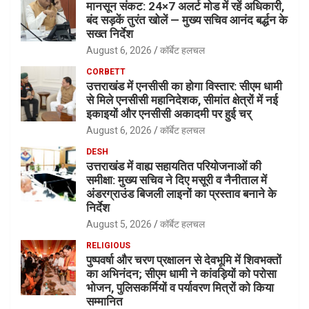
मानसून संकट: 24×7 अलर्ट मोड में रहें अधिकारी,
बंद सड़कें तुरंत खोलें — मुख्य सचिव आनंद बर्द्धन के
सख्त निर्देश
August 6, 2026
कॉर्बेट हलचल
CORBETT
उत्तराखंड में एनसीसी का होगा विस्तार: सीएम धामी
से मिले एनसीसी महानिदेशक, सीमांत क्षेत्रों में नई
इकाइयों और एनसीसी अकादमी पर हुई चर्
August 6, 2026
कॉर्बेट हलचल
DESH
उत्तराखंड में वाह्य सहायतित परियोजनाओं की
समीक्षा: मुख्य सचिव ने दिए मसूरी व नैनीताल में
अंडरग्राउंड बिजली लाइनों का प्रस्ताव बनाने के
निर्देश
August 5, 2026
कॉर्बेट हलचल
RELIGIOUS
पुष्पवर्षा और चरण प्रक्षालन से देवभूमि में शिवभक्तों
का अभिनंदन; सीएम धामी ने कांवड़ियों को परोसा
भोजन, पुलिसकर्मियों व पर्यावरण मित्रों को किया
सम्मानित