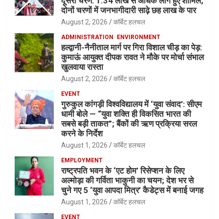
दूसरा चरण: 1.34 लाख से अधिक लोग हुए शामिल;
दोनों चरणों में जनभागीदारी साढ़े छह लाख के पार
August 2, 2026
कॉर्बेट हलचल
ADMINISTRATION
ENVIRONMENT
हल्द्वानी-नैनीताल मार्ग पर गिरा विशाल चीड़ का पेड़:
कुमाऊं आयुक्त दीपक रावत ने मौके पर मोर्चा संभाल
खुलवाया रास्ता
August 2, 2026
कॉर्बेट हलचल
EVENT
गुरुकुल कांगड़ी विश्वविद्यालय में ‘युवा संवाद’: सीएम
धामी बोले — “युवा शक्ति ही विकसित भारत की
सबसे बड़ी ताकत”; बैंकों की ऋण प्रक्रिया सरल
करने के निर्देश
August 1, 2026
कॉर्बेट हलचल
EMPLOYMENT
राष्ट्रपति भवन के ‘एट होम’ रिसेप्शन के लिए
अल्मोड़ा की गर्विता भाकुनी का चयन; देश भर से
चुने गए 5 ‘युवा आपदा मित्र’ कैडेट्स में बनाई जगह
August 1, 2026
कॉर्बेट हलचल
EVENT