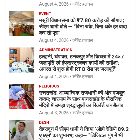
August 4, 2026
कॉर्बेट हलचल
EVENT
मसूरी विधानसभा को ₹17.80 करोड़ की सौगात;
सीएम धामी बोले — “बिना रुके, बिना थके हर वादा
कर रहे पूरा”
August 4, 2026
कॉर्बेट हलचल
ADMINISTRATION
हल्द्वानी, चंपावत, टनकपुर और किच्छा में 24×7
जलापूर्ति एवं इंफ्रास्ट्रक्चर कार्यों की समीक्षा;
अगस्त से शुरू होगी RTO रोड पर जलापूर्ति
August 4, 2026
कॉर्बेट हलचल
RELIGIOUS
उत्तराखंड: आध्यात्मिक राजधानी की ओर मजबूत
कदम; चारधाम के साथ मानसखंड के पौराणिक
मंदिरों में उमड़ा श्रद्धालुओं का रिकॉर्ड जनसैलाब
August 3, 2026
कॉर्बेट हलचल
DESH
देहरादून में सीएम धामी ने किया ‘ओहो रेडियो 89.2
एफएम’ का शुभारंभ; कहा— “डिजिटल युग में भी