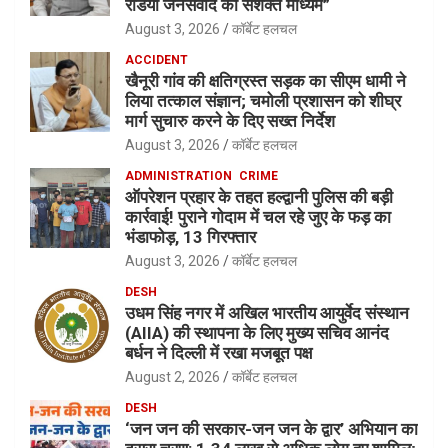
रेडियो जनसंवाद का सशक्त माध्यम”
August 3, 2026
कॉर्बेट हलचल
ACCIDENT
खैनूरी गांव की क्षतिग्रस्त सड़क का सीएम धामी ने
लिया तत्काल संज्ञान; चमोली प्रशासन को शीघ्र
मार्ग सुचारु करने के दिए सख्त निर्देश
August 3, 2026
कॉर्बेट हलचल
ADMINISTRATION
CRIME
ऑपरेशन प्रहार के तहत हल्द्वानी पुलिस की बड़ी
कार्रवाई! पुराने गोदाम में चल रहे जुए के फड़ का
भंडाफोड़, 13 गिरफ्तार
August 3, 2026
कॉर्बेट हलचल
DESH
उधम सिंह नगर में अखिल भारतीय आयुर्वेद संस्थान
(AIIA) की स्थापना के लिए मुख्य सचिव आनंद
बर्धन ने दिल्ली में रखा मजबूत पक्ष
August 2, 2026
कॉर्बेट हलचल
DESH
‘जन जन की सरकार-जन जन के द्वार’ अभियान का