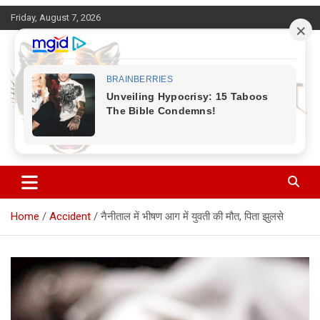
Skip
Friday, August 7, 2026
to
content
Corbett Halchal (कॉर्बेट हलचल)
Home
Accident
नैनीताल में भीषण आग में युवती की मौत, पिता झुलसे