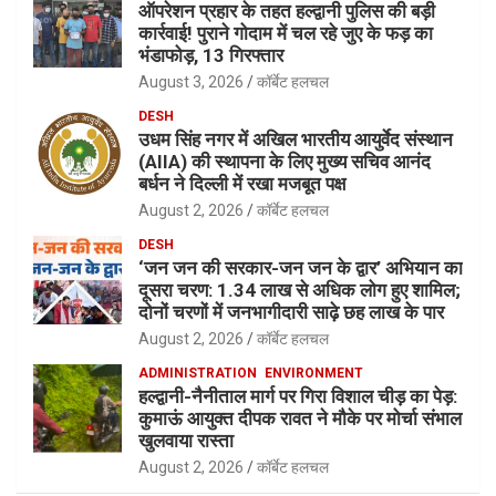
ऑपरेशन प्रहार के तहत हल्द्वानी पुलिस की बड़ी
कार्रवाई! पुराने गोदाम में चल रहे जुए के फड़ का
भंडाफोड़, 13 गिरफ्तार
August 3, 2026
कॉर्बेट हलचल
DESH
उधम सिंह नगर में अखिल भारतीय आयुर्वेद संस्थान
(AIIA) की स्थापना के लिए मुख्य सचिव आनंद
बर्धन ने दिल्ली में रखा मजबूत पक्ष
August 2, 2026
कॉर्बेट हलचल
DESH
‘जन जन की सरकार-जन जन के द्वार’ अभियान का
दूसरा चरण: 1.34 लाख से अधिक लोग हुए शामिल;
दोनों चरणों में जनभागीदारी साढ़े छह लाख के पार
August 2, 2026
कॉर्बेट हलचल
ADMINISTRATION
ENVIRONMENT
हल्द्वानी-नैनीताल मार्ग पर गिरा विशाल चीड़ का पेड़:
कुमाऊं आयुक्त दीपक रावत ने मौके पर मोर्चा संभाल
खुलवाया रास्ता
August 2, 2026
कॉर्बेट हलचल