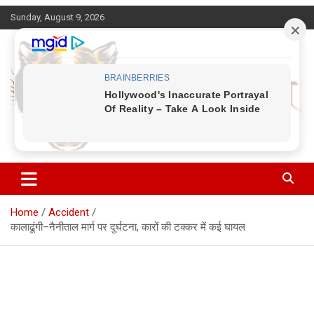
Skip
Sunday, August 9, 2026
to
content
Corbett Halchal (कॉर्बेट हलचल)
Home
Accident
कालाढूंगी–नैनीताल मार्ग पर दुर्घटना, कारों की टक्कर में कई घायल