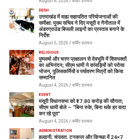
August 6, 2026
कॉर्बेट हलचल
DESH
उत्तराखंड में वाह्य सहायतित परियोजनाओं की
समीक्षा: मुख्य सचिव ने दिए मसूरी व नैनीताल में
अंडरग्राउंड बिजली लाइनों का प्रस्ताव बनाने के
निर्देश
August 5, 2026
कॉर्बेट हलचल
RELIGIOUS
पुष्पवर्षा और चरण प्रक्षालन से देवभूमि में शिवभक्तों
का अभिनंदन; सीएम धामी ने कांवड़ियों को परोसा
भोजन, पुलिसकर्मियों व पर्यावरण मित्रों को किया
सम्मानित
August 4, 2026
कॉर्बेट हलचल
EVENT
मसूरी विधानसभा को ₹17.80 करोड़ की सौगात;
सीएम धामी बोले — “बिना रुके, बिना थके हर वादा
कर रहे पूरा”
August 4, 2026
कॉर्बेट हलचल
ADMINISTRATION
हल्द्वानी, चंपावत, टनकपुर और किच्छा में 24×7