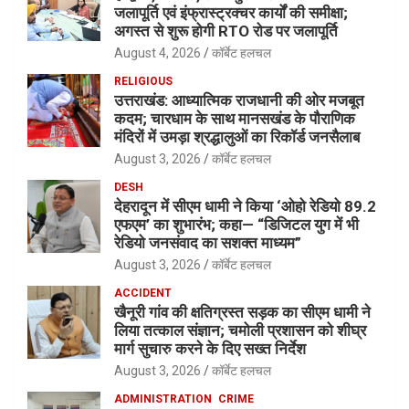
जलापूर्ति एवं इंफ्रास्ट्रक्चर कार्यों की समीक्षा;
अगस्त से शुरू होगी RTO रोड पर जलापूर्ति
August 4, 2026
कॉर्बेट हलचल
RELIGIOUS
उत्तराखंड: आध्यात्मिक राजधानी की ओर मजबूत
कदम; चारधाम के साथ मानसखंड के पौराणिक
मंदिरों में उमड़ा श्रद्धालुओं का रिकॉर्ड जनसैलाब
August 3, 2026
कॉर्बेट हलचल
DESH
देहरादून में सीएम धामी ने किया ‘ओहो रेडियो 89.2
एफएम’ का शुभारंभ; कहा— “डिजिटल युग में भी
रेडियो जनसंवाद का सशक्त माध्यम”
August 3, 2026
कॉर्बेट हलचल
ACCIDENT
खैनूरी गांव की क्षतिग्रस्त सड़क का सीएम धामी ने
लिया तत्काल संज्ञान; चमोली प्रशासन को शीघ्र
मार्ग सुचारु करने के दिए सख्त निर्देश
August 3, 2026
कॉर्बेट हलचल
ADMINISTRATION
CRIME