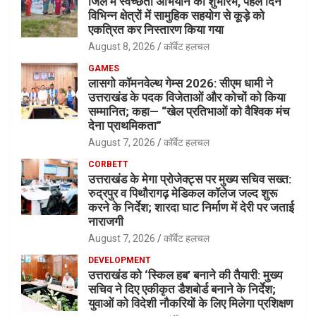
जिले में स्वच्छता अभियान का शुभारंभ, पहले दिन
विभिन्न क्षेत्रों में सामुहिक सहयोग से कूड़े को
एकत्रित कर निस्तारण किया गया
August 8, 2026
कॉर्बेट हलचल
GAMES
लासगो कॉमनवेल्थ गेम्स 2026: सीएम धामी ने
उत्तराखंड के पदक विजेताओं और कोचों को किया
सम्मानित; कहा— “खेल प्रतिभाओं को वैश्विक मंच
देना प्राथमिकता”
August 7, 2026
कॉर्बेट हलचल
CORBETT
उत्तराखंड के मेगा प्रोजेक्ट्स पर मुख्य सचिव सख्त:
रुद्रपुर व पिथौरागढ़ मेडिकल कॉलेज जल्द शुरू
करने के निर्देश; शारदा घाट निर्माण में देरी पर जताई
नाराजगी
August 7, 2026
कॉर्बेट हलचल
DEVELOPMENT
उत्तराखंड को ‘स्किल हब’ बनाने की तैयारी: मुख्य
सचिव ने दिए एकीकृत डैशबोर्ड बनाने के निर्देश;
युवाओं को विदेशी नौकरियों के लिए मिलेगा प्रशिक्षण