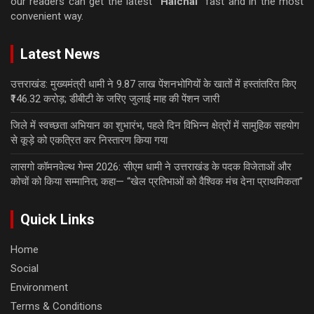
our readers can get the latest
“Halchal”
fast and in the most
convenient way.
Latest News
उत्तराखंड: मुख्यमंत्री धामी ने 9.87 लाख पेंशनभोगियों के खातों में हस्तांतरित किए
₹146.32 करोड़; डीबीटी के जरिए जुलाई माह की पेंशन जारी
जिले में स्वच्छता अभियान का शुभारंभ, पहले दिन विभिन्न क्षेत्रों में सामुहिक सहयोग
से कूड़े को एकत्रित कर निस्तारण किया गया
लासगो कॉमनवेल्थ गेम्स 2026: सीएम धामी ने उत्तराखंड के पदक विजेताओं और
कोचों को किया सम्मानित; कहा— “खेल प्रतिभाओं को वैश्विक मंच देना प्राथमिकता”
Quick Links
Home
Social
Environment
Terms & Conditions