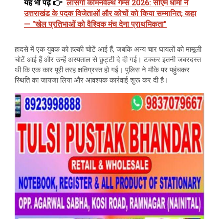
यह भी पढ़ें 👉
लासगो कॉमनवेल्थ गेम्स 2026: सीएम धामी ने
उत्तराखंड के पदक विजेताओं और कोचों को किया सम्मानित; कहा
— "खेल प्रतिभाओं को वैश्विक मंच देना प्राथमिकता"
हादसे में एक युवक को हल्की चोटें आई हैं, जबकि अन्य चार घायलों को मामूली
चोटें आई हैं और उन्हें अस्पताल से छुट्टी दे दी गई। टक्कर इतनी जबरदस्त
थी कि एक कार पूरी तरह क्षतिग्रस्त हो गई। पुलिस ने मौके पर पहुंचकर
स्थिति का जायजा लिया और आवश्यक कार्रवाई शुरू कर दी है।