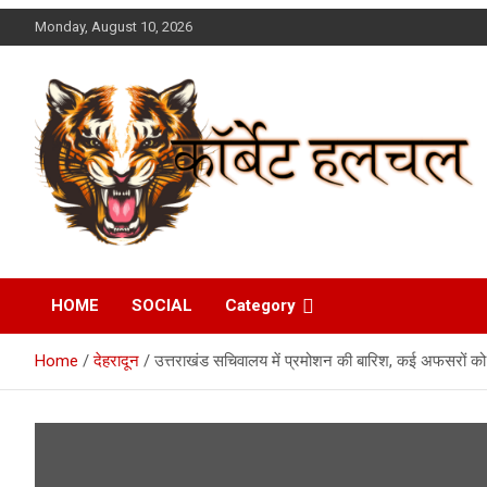
Skip
Monday, August 10, 2026
to
content
Corbett Halchal (कॉर्बेट
HOME
SOCIAL
Category
हलचल)
Home
देहरादून
उत्तराखंड सचिवालय में प्रमोशन की बारिश, कई अफसरों को 