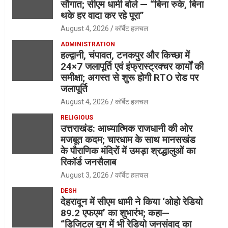
सौगात; सीएम धामी बोले — “बिना रुके, बिना
थके हर वादा कर रहे पूरा”
August 4, 2026
कॉर्बेट हलचल
ADMINISTRATION
हल्द्वानी, चंपावत, टनकपुर और किच्छा में
24×7 जलापूर्ति एवं इंफ्रास्ट्रक्चर कार्यों की
समीक्षा; अगस्त से शुरू होगी RTO रोड पर
जलापूर्ति
August 4, 2026
कॉर्बेट हलचल
RELIGIOUS
उत्तराखंड: आध्यात्मिक राजधानी की ओर
मजबूत कदम; चारधाम के साथ मानसखंड
के पौराणिक मंदिरों में उमड़ा श्रद्धालुओं का
रिकॉर्ड जनसैलाब
August 3, 2026
कॉर्बेट हलचल
DESH
देहरादून में सीएम धामी ने किया ‘ओहो रेडियो
89.2 एफएम’ का शुभारंभ; कहा—
“डिजिटल युग में भी रेडियो जनसंवाद का