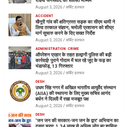
रेडियो जनसंवाद का सशक्त माध्यम”
August 3, 2026
कॉर्बेट हलचल
ACCIDENT
खैनूरी गांव की क्षतिग्रस्त सड़क का सीएम धामी ने
लिया तत्काल संज्ञान; चमोली प्रशासन को शीघ्र
मार्ग सुचारु करने के दिए सख्त निर्देश
August 3, 2026
कॉर्बेट हलचल
ADMINISTRATION
CRIME
ऑपरेशन प्रहार के तहत हल्द्वानी पुलिस की बड़ी
कार्रवाई! पुराने गोदाम में चल रहे जुए के फड़ का
भंडाफोड़, 13 गिरफ्तार
August 3, 2026
कॉर्बेट हलचल
DESH
उधम सिंह नगर में अखिल भारतीय आयुर्वेद संस्थान
(AIIA) की स्थापना के लिए मुख्य सचिव आनंद
बर्धन ने दिल्ली में रखा मजबूत पक्ष
August 2, 2026
कॉर्बेट हलचल
DESH
‘जन जन की सरकार-जन जन के द्वार’ अभियान का
दूसरा चरण: 1.34 लाख से अधिक लोग हुए शामिल;