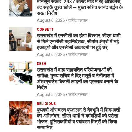
मानसून संकट: 24×7 अलर्ट मोड में रहें अधिकारी,
बंद सड़कें तुरंत खोलें — मुख्य सचिव आनंद बर्द्धन के
सख्त निर्देश
August 6, 2026
कॉर्बेट हलचल
CORBETT
उत्तराखंड में एनसीसी का होगा विस्तार: सीएम धामी
से मिले एनसीसी महानिदेशक, सीमांत क्षेत्रों में नई
इकाइयों और एनसीसी अकादमी पर हुई चर्
August 6, 2026
कॉर्बेट हलचल
DESH
उत्तराखंड में वाह्य सहायतित परियोजनाओं की
समीक्षा: मुख्य सचिव ने दिए मसूरी व नैनीताल में
अंडरग्राउंड बिजली लाइनों का प्रस्ताव बनाने के
निर्देश
August 5, 2026
कॉर्बेट हलचल
RELIGIOUS
पुष्पवर्षा और चरण प्रक्षालन से देवभूमि में शिवभक्तों
का अभिनंदन; सीएम धामी ने कांवड़ियों को परोसा
भोजन, पुलिसकर्मियों व पर्यावरण मित्रों को किया
सम्मानित