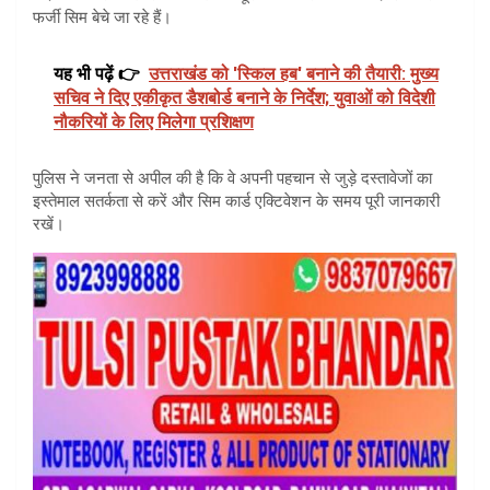
फर्जी सिम बेचे जा रहे हैं।
यह भी पढ़ें 👉
उत्तराखंड को 'स्किल हब' बनाने की तैयारी: मुख्य
सचिव ने दिए एकीकृत डैशबोर्ड बनाने के निर्देश; युवाओं को विदेशी
नौकरियों के लिए मिलेगा प्रशिक्षण
पुलिस ने जनता से अपील की है कि वे अपनी पहचान से जुड़े दस्तावेजों का
इस्तेमाल सतर्कता से करें और सिम कार्ड एक्टिवेशन के समय पूरी जानकारी
रखें।