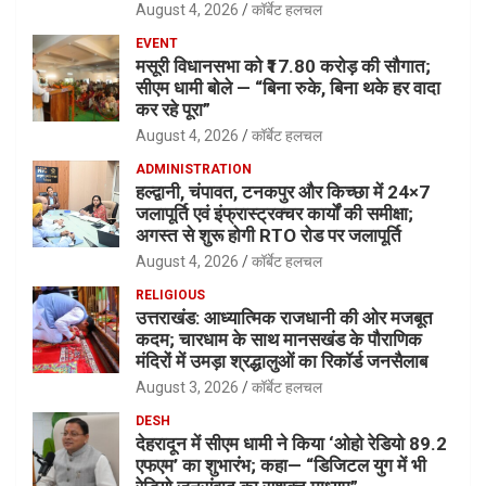
August 4, 2026
कॉर्बेट हलचल
EVENT
मसूरी विधानसभा को ₹17.80 करोड़ की सौगात;
सीएम धामी बोले — “बिना रुके, बिना थके हर वादा
कर रहे पूरा”
August 4, 2026
कॉर्बेट हलचल
ADMINISTRATION
हल्द्वानी, चंपावत, टनकपुर और किच्छा में 24×7
जलापूर्ति एवं इंफ्रास्ट्रक्चर कार्यों की समीक्षा;
अगस्त से शुरू होगी RTO रोड पर जलापूर्ति
August 4, 2026
कॉर्बेट हलचल
RELIGIOUS
उत्तराखंड: आध्यात्मिक राजधानी की ओर मजबूत
कदम; चारधाम के साथ मानसखंड के पौराणिक
मंदिरों में उमड़ा श्रद्धालुओं का रिकॉर्ड जनसैलाब
August 3, 2026
कॉर्बेट हलचल
DESH
देहरादून में सीएम धामी ने किया ‘ओहो रेडियो 89.2
एफएम’ का शुभारंभ; कहा— “डिजिटल युग में भी