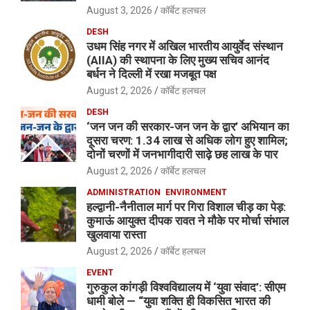
August 3, 2026
कॉर्बेट हलचल
DESH
उधम सिंह नगर में अखिल भारतीय आयुर्वेद संस्थान
(AIIA) की स्थापना के लिए मुख्य सचिव आनंद
बर्धन ने दिल्ली में रखा मजबूत पक्ष
August 2, 2026
कॉर्बेट हलचल
DESH
‘जन जन की सरकार-जन जन के द्वार’ अभियान का
दूसरा चरण: 1.34 लाख से अधिक लोग हुए शामिल;
दोनों चरणों में जनभागीदारी साढ़े छह लाख के पार
August 2, 2026
कॉर्बेट हलचल
ADMINISTRATION
ENVIRONMENT
हल्द्वानी-नैनीताल मार्ग पर गिरा विशाल चीड़ का पेड़:
कुमाऊं आयुक्त दीपक रावत ने मौके पर मोर्चा संभाल
खुलवाया रास्ता
August 2, 2026
कॉर्बेट हलचल
EVENT
गुरुकुल कांगड़ी विश्वविद्यालय में ‘युवा संवाद’: सीएम
धामी बोले — “युवा शक्ति ही विकसित भारत की