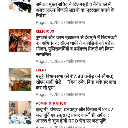
समीक्षा: मुख्य सचिव ने दिए मसूरी व नैनीताल में
अंडरग्राउंड बिजली लाइनों का प्रस्ताव बनाने के
निर्देश
August 5, 2026
कॉर्बेट हलचल
RELIGIOUS
पुष्पवर्षा और चरण प्रक्षालन से देवभूमि में शिवभक्तों
का अभिनंदन; सीएम धामी ने कांवड़ियों को परोसा
भोजन, पुलिसकर्मियों व पर्यावरण मित्रों को किया
सम्मानित
August 4, 2026
कॉर्बेट हलचल
EVENT
मसूरी विधानसभा को ₹17.80 करोड़ की सौगात;
सीएम धामी बोले — “बिना रुके, बिना थके हर वादा
कर रहे पूरा”
August 4, 2026
कॉर्बेट हलचल
ADMINISTRATION
हल्द्वानी, चंपावत, टनकपुर और किच्छा में 24×7
जलापूर्ति एवं इंफ्रास्ट्रक्चर कार्यों की समीक्षा;
अगस्त से शुरू होगी RTO रोड पर जलापूर्ति
August 4, 2026
कॉर्बेट हलचल