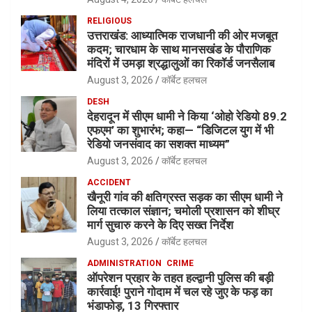
RELIGIOUS
उत्तराखंड: आध्यात्मिक राजधानी की ओर मजबूत
कदम; चारधाम के साथ मानसखंड के पौराणिक
मंदिरों में उमड़ा श्रद्धालुओं का रिकॉर्ड जनसैलाब
August 3, 2026
कॉर्बेट हलचल
DESH
देहरादून में सीएम धामी ने किया ‘ओहो रेडियो 89.2
एफएम’ का शुभारंभ; कहा— “डिजिटल युग में भी
रेडियो जनसंवाद का सशक्त माध्यम”
August 3, 2026
कॉर्बेट हलचल
ACCIDENT
खैनूरी गांव की क्षतिग्रस्त सड़क का सीएम धामी ने
लिया तत्काल संज्ञान; चमोली प्रशासन को शीघ्र
मार्ग सुचारु करने के दिए सख्त निर्देश
August 3, 2026
कॉर्बेट हलचल
ADMINISTRATION
CRIME
ऑपरेशन प्रहार के तहत हल्द्वानी पुलिस की बड़ी
कार्रवाई! पुराने गोदाम में चल रहे जुए के फड़ का
भंडाफोड़, 13 गिरफ्तार