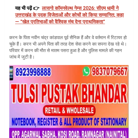
यह भी पढ़ें 👉
लासगो कॉमनवेल्थ गेम्स 2026: सीएम धामी ने
उत्तराखंड के पदक विजेताओं और कोचों को किया सम्मानित; कहा
— "खेल प्रतिभाओं को वैश्विक मंच देना प्राथमिकता"
करन के पिता नवीन चंद्र कांडपाल पूर्व सैनिक हैं और वे वर्तमान में रिटायर हो
चुके हैं। करन भी अपने पिता की तरह देश सेवा करने का सपना देख रहे थे।
परिवार में करन की मौत से मातम पसरा हुआ है और पुलिस मामले की गहन
जांच में जुटी है।