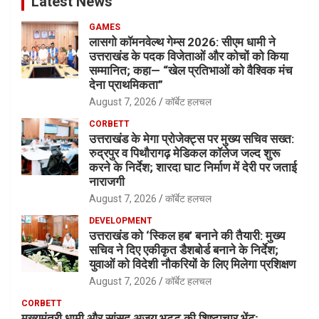
Latest News
GAMES
लासगो कॉमनवेल्थ गेम्स 2026: सीएम धामी ने
उत्तराखंड के पदक विजेताओं और कोचों को किया
सम्मानित; कहा— “खेल प्रतिभाओं को वैश्विक मंच
देना प्राथमिकता”
August 7, 2026
कॉर्बेट हलचल
CORBETT
उत्तराखंड के मेगा प्रोजेक्ट्स पर मुख्य सचिव सख्त:
रुद्रपुर व पिथौरागढ़ मेडिकल कॉलेज जल्द शुरू
करने के निर्देश; शारदा घाट निर्माण में देरी पर जताई
नाराजगी
August 7, 2026
कॉर्बेट हलचल
DEVELOPMENT
उत्तराखंड को ‘स्किल हब’ बनाने की तैयारी: मुख्य
सचिव ने दिए एकीकृत डैशबोर्ड बनाने के निर्देश;
युवाओं को विदेशी नौकरियों के लिए मिलेगा प्रशिक्षण
August 7, 2026
कॉर्बेट हलचल
CORBETT
मुख्यमंत्री धामी और सांसद अजय भट्ट की शिष्टाचार भेंट;