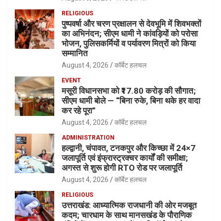
RELIGIOUS
पुष्पवर्षा और चरण प्रक्षालन से देवभूमि में शिवभक्तों
का अभिनंदन; सीएम धामी ने कांवड़ियों को परोसा
भोजन, पुलिसकर्मियों व पर्यावरण मित्रों को किया
सम्मानित
August 4, 2026
कॉर्बेट हलचल
EVENT
मसूरी विधानसभा को ₹17.80 करोड़ की सौगात;
सीएम धामी बोले — “बिना रुके, बिना थके हर वादा
कर रहे पूरा”
August 4, 2026
कॉर्बेट हलचल
ADMINISTRATION
हल्द्वानी, चंपावत, टनकपुर और किच्छा में 24×7
जलापूर्ति एवं इंफ्रास्ट्रक्चर कार्यों की समीक्षा;
अगस्त से शुरू होगी RTO रोड पर जलापूर्ति
August 4, 2026
कॉर्बेट हलचल
RELIGIOUS
उत्तराखंड: आध्यात्मिक राजधानी की ओर मजबूत
कदम; चारधाम के साथ मानसखंड के पौराणिक