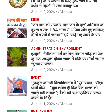
(AIIA) की स्थापना के लिए मुख्य सचिव आनंद
बर्धन ने दिल्ली में रखा मजबूत पक्ष
August 2, 2026
कॉर्बेट हलचल
DESH
‘जन जन की सरकार-जन जन के द्वार’ अभियान का
दूसरा चरण: 1.34 लाख से अधिक लोग हुए शामिल;
दोनों चरणों में जनभागीदारी साढ़े छह लाख के पार
August 2, 2026
कॉर्बेट हलचल
ADMINISTRATION
ENVIRONMENT
हल्द्वानी-नैनीताल मार्ग पर गिरा विशाल चीड़ का पेड़:
कुमाऊं आयुक्त दीपक रावत ने मौके पर मोर्चा संभाल
खुलवाया रास्ता
August 2, 2026
कॉर्बेट हलचल
EVENT
गुरुकुल कांगड़ी विश्वविद्यालय में ‘युवा संवाद’: सीएम
धामी बोले — “युवा शक्ति ही विकसित भारत की
सबसे बड़ी ताकत”; बैंकों की ऋण प्रक्रिया सरल
करने के निर्देश
August 1, 2026
कॉर्बेट हलचल
EMPLOYMENT