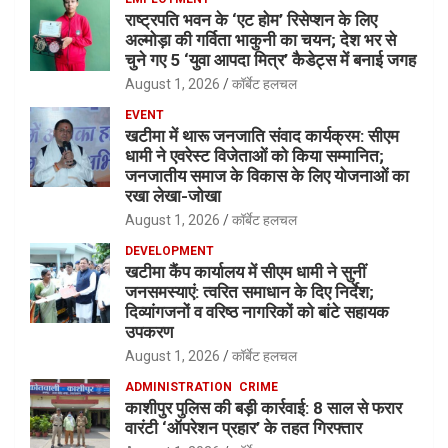
राष्ट्रपति भवन के ‘एट होम’ रिसेप्शन के लिए
अल्मोड़ा की गर्विता भाकुनी का चयन; देश भर से
चुने गए 5 ‘युवा आपदा मित्र’ कैडेट्स में बनाई जगह
August 1, 2026
कॉर्बेट हलचल
EVENT
खटीमा में थारू जनजाति संवाद कार्यक्रम: सीएम
धामी ने एवरेस्ट विजेताओं को किया सम्मानित;
जनजातीय समाज के विकास के लिए योजनाओं का
रखा लेखा-जोखा
August 1, 2026
कॉर्बेट हलचल
DEVELOPMENT
खटीमा कैंप कार्यालय में सीएम धामी ने सुनीं
जनसमस्याएं: त्वरित समाधान के दिए निर्देश;
दिव्यांगजनों व वरिष्ठ नागरिकों को बांटे सहायक
उपकरण
August 1, 2026
कॉर्बेट हलचल
ADMINISTRATION
CRIME
काशीपुर पुलिस की बड़ी कार्रवाई: 8 साल से फरार
वारंटी ‘ऑपरेशन प्रहार’ के तहत गिरफ्तार