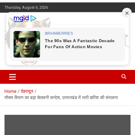
Skip
Thursday, August 6, 2026
to
content
Corbett Halchal (कॉर्बेट हलचल)
Home
देहरादून
मौसम विभाग का बड़ा चेतावनी सन्देश, उत्तराखंड में भारी बारिश की संभावना