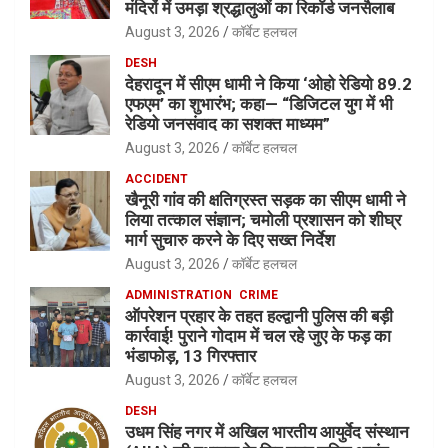
मंदिरों में उमड़ा श्रद्धालुओं का रिकॉर्ड जनसैलाब
August 3, 2026
कॉर्बेट हलचल
DESH
देहरादून में सीएम धामी ने किया ‘ओहो रेडियो 89.2
एफएम’ का शुभारंभ; कहा— “डिजिटल युग में भी
रेडियो जनसंवाद का सशक्त माध्यम”
August 3, 2026
कॉर्बेट हलचल
ACCIDENT
खैनूरी गांव की क्षतिग्रस्त सड़क का सीएम धामी ने
लिया तत्काल संज्ञान; चमोली प्रशासन को शीघ्र
मार्ग सुचारु करने के दिए सख्त निर्देश
August 3, 2026
कॉर्बेट हलचल
ADMINISTRATION
CRIME
ऑपरेशन प्रहार के तहत हल्द्वानी पुलिस की बड़ी
कार्रवाई! पुराने गोदाम में चल रहे जुए के फड़ का
भंडाफोड़, 13 गिरफ्तार
August 3, 2026
कॉर्बेट हलचल
DESH
उधम सिंह नगर में अखिल भारतीय आयुर्वेद संस्थान