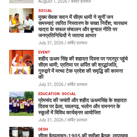
August 1, 2026
कॉर्बेट हलचल
SOCIAL
मुख्य सेवक सदन में सीएम धामी ने सुनीं जन
समस्याएं: त्वरित निस्तारण के सख्त निर्देश; चारधाम
यात्रा के सफल संचालन और बुग्याल नीति पर
जनप्रतिनिधियों ने जताया आभार
July 31, 2026
कॉर्बेट हलचल
EVENT
शहीद ऊधम सिंह की शहादत दिवस पर गदरपुर पहुंचे
सीएम धामी; प्रतिमा पर अर्पित की श्रद्धांजलि,
गुरुद्वारे में मत्था टेक प्रदेश की समृद्धि की कामना
की
July 31, 2026
कॉर्बेट हलचल
EDUCATION
SOCIAL
प्रेमचंद की जयंती और शहीद ऊधमसिंह के शहादत
दिवस पर ढेला, पवलगढ़, भलोन और रामनगर के
स्कूलों में विविध कार्यक्रम आयोजित
July 31, 2026
कॉर्बेट हलचल
DESH
सीएम हेल्पलाइन-1905 की समीक्षा बैठक: लापरवाह