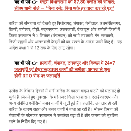
यह भी पढ़ें 👉
मसूरी विधानसभा को ₹17.80 करोड़ की सौगात;
सीएम धामी बोले — "बिना रुके, बिना थके हर वादा कर रहे पूरा"
बारिश की संभावना को देखते हुए पिथौरागढ़, चंपावत, नैनीताल, उधमसिंहनगर,
टिहरी, बागेश्वर, पौड़ी, रुद्रप्रयाग, उत्तरकाशी, देहरादून और चमोली जिलों में
जिला प्रशासन ने 2 सितंबर (मंगलवार) को सभी सरकारी, गैर-सरकारी,
निजी स्कूलों और आंगनबाड़ी केंद्रों को बंद रखने के आदेश जारी किए हैं। यह
आदेश कक्षा 1 से 12 तक के लिए लागू रहेगा।
यह भी पढ़ें 👉
हल्द्वानी, चंपावत, टनकपुर और किच्छा में 24×7
जलापूर्ति एवं इंफ्रास्ट्रक्चर कार्यों की समीक्षा; अगस्त से शुरू
होगी RTO रोड पर जलापूर्ति
प्रदेश के विभिन्न हिस्सों में भारी बारिश के कारण बादल फटने की घटनाएं हो
चुकी हैं, जिनमें हुए नुकसान के मद्देनजर जिला प्रशासन, एसडीआरएफ और
अन्य संबंधित एजेंसियां बचाव कार्यों में जुटी हुई हैं। हालांकि, लगातार हो रही
बारिश के कारण राहत और बचाव कार्यों में बाधा आ रही है। मौसम विभाग की
चेतावनी के मद्देनजर प्रशासन ने सतर्कता बढ़ा दी है और जनता को सुरक्षित
रहने के निर्देश दिए गए हैं।