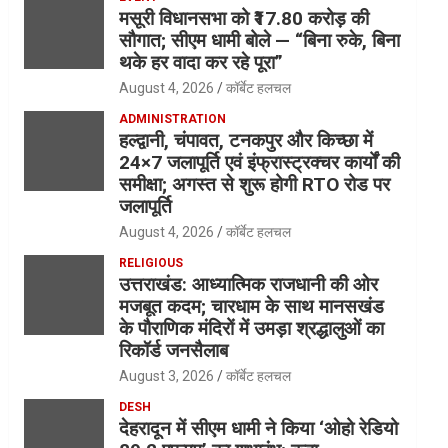
मसूरी विधानसभा को ₹17.80 करोड़ की
सौगात; सीएम धामी बोले — “बिना रुके, बिना
थके हर वादा कर रहे पूरा”
August 4, 2026
कॉर्बेट हलचल
ADMINISTRATION
हल्द्वानी, चंपावत, टनकपुर और किच्छा में
24×7 जलापूर्ति एवं इंफ्रास्ट्रक्चर कार्यों की
समीक्षा; अगस्त से शुरू होगी RTO रोड पर
जलापूर्ति
August 4, 2026
कॉर्बेट हलचल
RELIGIOUS
उत्तराखंड: आध्यात्मिक राजधानी की ओर
मजबूत कदम; चारधाम के साथ मानसखंड
के पौराणिक मंदिरों में उमड़ा श्रद्धालुओं का
रिकॉर्ड जनसैलाब
August 3, 2026
कॉर्बेट हलचल
DESH
देहरादून में सीएम धामी ने किया ‘ओहो रेडियो