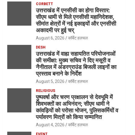
CORBETT
उत्तराखंड में एनसीसी का होगा विस्तार:
सीएम धामी से मिले एनसीसी महानिदेशक,
सीमांत क्षेत्रों में नई इकाइयों और एनसीसी
अकादमी पर हुई चर्
August 6, 2026
कॉर्बेट हलचल
DESH
उत्तराखंड में वाह्य सहायतित परियोजनाओं
की समीक्षा: मुख्य सचिव ने दिए मसूरी व
नैनीताल में अंडरग्राउंड बिजली लाइनों का
प्रस्ताव बनाने के निर्देश
August 5, 2026
कॉर्बेट हलचल
RELIGIOUS
पुष्पवर्षा और चरण प्रक्षालन से देवभूमि में
शिवभक्तों का अभिनंदन; सीएम धामी ने
कांवड़ियों को परोसा भोजन, पुलिसकर्मियों व
पर्यावरण मित्रों को किया सम्मानित
August 4, 2026
कॉर्बेट हलचल
EVENT