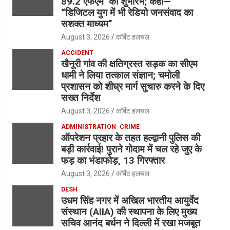
89.2 एफएम’ का शुभारंभ; कहा—
“डिजिटल युग में भी रेडियो जनसंवाद का
सशक्त माध्यम”
August 3, 2026
कॉर्बेट हलचल
ACCIDENT
खैनूरी गांव की क्षतिग्रस्त सड़क का सीएम
धामी ने लिया तत्काल संज्ञान; चमोली
प्रशासन को शीघ्र मार्ग सुचारु करने के दिए
सख्त निर्देश
August 3, 2026
कॉर्बेट हलचल
ADMINISTRATION
CRIME
ऑपरेशन प्रहार के तहत हल्द्वानी पुलिस की
बड़ी कार्रवाई! पुराने गोदाम में चल रहे जुए के
फड़ का भंडाफोड़, 13 गिरफ्तार
August 3, 2026
कॉर्बेट हलचल
DESH
उधम सिंह नगर में अखिल भारतीय आयुर्वेद
संस्थान (AIIA) की स्थापना के लिए मुख्य
सचिव आनंद बर्धन ने दिल्ली में रखा मजबूत