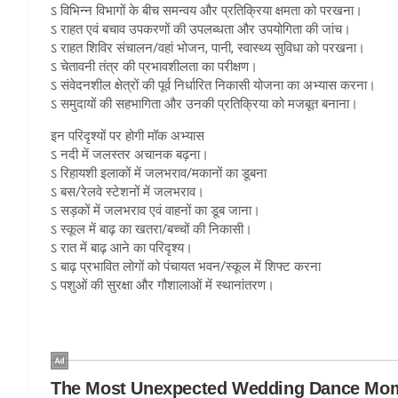
ऽ विभिन्न विभागों के बीच समन्वय और प्रतिक्रिया क्षमता को परखना।
ऽ राहत एवं बचाव उपकरणों की उपलब्धता और उपयोगिता की जांच।
ऽ राहत शिविर संचालन/वहां भोजन, पानी, स्वास्थ्य सुविधा को परखना।
ऽ चेतावनी तंत्र की प्रभावशीलता का परीक्षण।
ऽ संवेदनशील क्षेत्रों की पूर्व निर्धारित निकासी योजना का अभ्यास करना।
ऽ समुदायों की सहभागिता और उनकी प्रतिक्रिया को मजबूत बनाना।
इन परिदृश्यों पर होगी मॉक अभ्यास
ऽ नदी में जलस्तर अचानक बढ़ना।
ऽ रिहायशी इलाकों में जलभराव/मकानों का डूबना
ऽ बस/रेलवे स्टेशनों में जलभराव।
ऽ सड़कों में जलभराव एवं वाहनों का डूब जाना।
ऽ स्कूल में बाढ़ का खतरा/बच्चों की निकासी।
ऽ रात में बाढ़ आने का परिदृश्य।
ऽ बाढ़ प्रभावित लोगों को पंचायत भवन/स्कूल में शिफ्ट करना
ऽ पशुओं की सुरक्षा और गौशालाओं में स्थानांतरण।