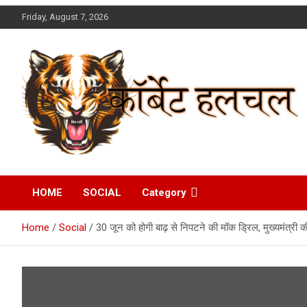
Skip
Friday, August 7, 2026
to
content
Corbett Halchal (कॉर्बेट
HOME
SOCIAL
Category
हलचल)
Home
Social
30 जून को होगी बाढ़ से निपटने की मॉक ड्रिल, मुख्यमंत्री की