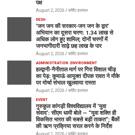
पक्ष
August 2, 2026
कॉर्बेट हलचल
DESH
‘जन जन की सरकार-जन जन के द्वार’
अभियान का दूसरा चरण: 1.34 लाख से
अधिक लोग हुए शामिल; दोनों चरणों में
जनभागीदारी साढ़े छह लाख के पार
August 2, 2026
कॉर्बेट हलचल
ADMINISTRATION
ENVIRONMENT
हल्द्वानी-नैनीताल मार्ग पर गिरा विशाल चीड़
का पेड़: कुमाऊं आयुक्त दीपक रावत ने मौके
पर मोर्चा संभाल खुलवाया रास्ता
August 2, 2026
कॉर्बेट हलचल
EVENT
गुरुकुल कांगड़ी विश्वविद्यालय में ‘युवा
संवाद’: सीएम धामी बोले — “युवा शक्ति ही
विकसित भारत की सबसे बड़ी ताकत”; बैंकों
की ऋण प्रक्रिया सरल करने के निर्देश
August 1, 2026
कॉर्बेट हलचल