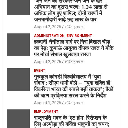
‘जन जन की सरकार-जन जन के द्वार’
अभियान का दूसरा चरण: 1.34 लाख से
अधिक लोग हुए शामिल; दोनों चरणों में
जनभागीदारी साढ़े छह लाख के पार
August 2, 2026
कॉर्बेट हलचल
ADMINISTRATION
ENVIRONMENT
हल्द्वानी-नैनीताल मार्ग पर गिरा विशाल चीड़
का पेड़: कुमाऊं आयुक्त दीपक रावत ने मौके
पर मोर्चा संभाल खुलवाया रास्ता
August 2, 2026
कॉर्बेट हलचल
EVENT
गुरुकुल कांगड़ी विश्वविद्यालय में ‘युवा
संवाद’: सीएम धामी बोले — “युवा शक्ति ही
विकसित भारत की सबसे बड़ी ताकत”; बैंकों
की ऋण प्रक्रिया सरल करने के निर्देश
August 1, 2026
कॉर्बेट हलचल
EMPLOYMENT
राष्ट्रपति भवन के ‘एट होम’ रिसेप्शन के
लिए अल्मोड़ा की गर्विता भाकुनी का चयन;