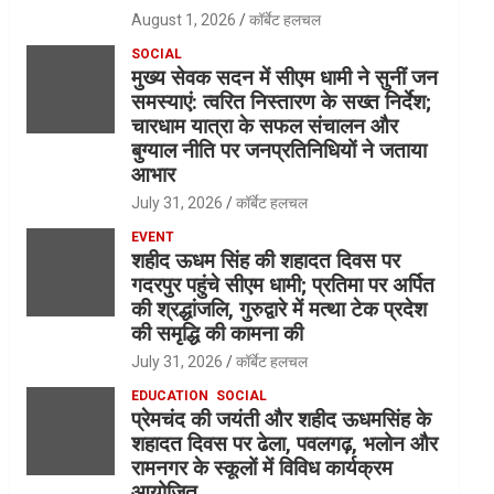
August 1, 2026
कॉर्बेट हलचल
SOCIAL
मुख्य सेवक सदन में सीएम धामी ने सुनीं जन
समस्याएं: त्वरित निस्तारण के सख्त निर्देश;
चारधाम यात्रा के सफल संचालन और
बुग्याल नीति पर जनप्रतिनिधियों ने जताया
आभार
July 31, 2026
कॉर्बेट हलचल
EVENT
शहीद ऊधम सिंह की शहादत दिवस पर
गदरपुर पहुंचे सीएम धामी; प्रतिमा पर अर्पित
की श्रद्धांजलि, गुरुद्वारे में मत्था टेक प्रदेश
की समृद्धि की कामना की
July 31, 2026
कॉर्बेट हलचल
EDUCATION
SOCIAL
प्रेमचंद की जयंती और शहीद ऊधमसिंह के
शहादत दिवस पर ढेला, पवलगढ़, भलोन और
रामनगर के स्कूलों में विविध कार्यक्रम
आयोजित