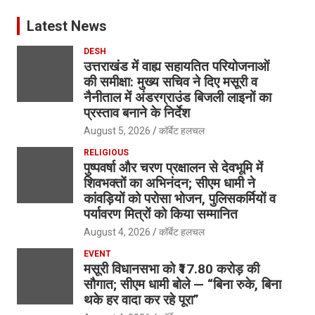
Latest News
DESH
उत्तराखंड में वाह्य सहायतित परियोजनाओं
की समीक्षा: मुख्य सचिव ने दिए मसूरी व
नैनीताल में अंडरग्राउंड बिजली लाइनों का
प्रस्ताव बनाने के निर्देश
August 5, 2026
कॉर्बेट हलचल
RELIGIOUS
पुष्पवर्षा और चरण प्रक्षालन से देवभूमि में
शिवभक्तों का अभिनंदन; सीएम धामी ने
कांवड़ियों को परोसा भोजन, पुलिसकर्मियों व
पर्यावरण मित्रों को किया सम्मानित
August 4, 2026
कॉर्बेट हलचल
EVENT
मसूरी विधानसभा को ₹17.80 करोड़ की
सौगात; सीएम धामी बोले — “बिना रुके, बिना
थके हर वादा कर रहे पूरा”