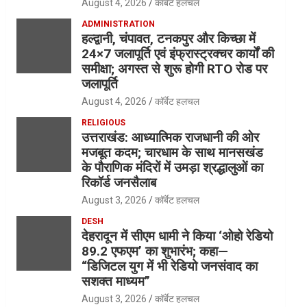
August 4, 2026
कॉर्बेट हलचल
ADMINISTRATION
हल्द्वानी, चंपावत, टनकपुर और किच्छा में
24×7 जलापूर्ति एवं इंफ्रास्ट्रक्चर कार्यों की
समीक्षा; अगस्त से शुरू होगी RTO रोड पर
जलापूर्ति
August 4, 2026
कॉर्बेट हलचल
RELIGIOUS
उत्तराखंड: आध्यात्मिक राजधानी की ओर
मजबूत कदम; चारधाम के साथ मानसखंड
के पौराणिक मंदिरों में उमड़ा श्रद्धालुओं का
रिकॉर्ड जनसैलाब
August 3, 2026
कॉर्बेट हलचल
DESH
देहरादून में सीएम धामी ने किया ‘ओहो रेडियो
89.2 एफएम’ का शुभारंभ; कहा—
“डिजिटल युग में भी रेडियो जनसंवाद का
सशक्त माध्यम”
August 3, 2026
कॉर्बेट हलचल