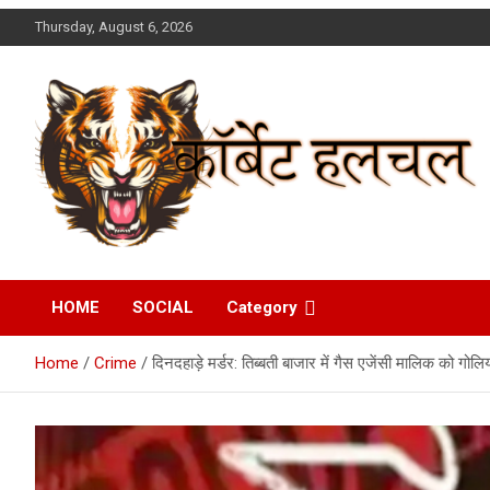
Skip
Thursday, August 6, 2026
to
content
Corbett Halchal (कॉर्बेट
HOME
SOCIAL
Category
हलचल)
Home
Crime
दिनदहाड़े मर्डर: तिब्बती बाजार में गैस एजेंसी मालिक को गोलियो