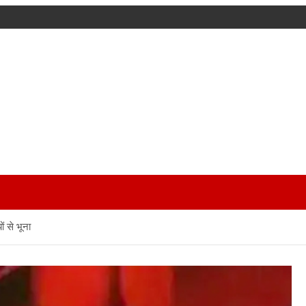
ं से भूना