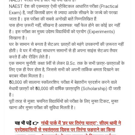
​NAEST देश की एकमात्र ऐसी प्रैक्टिकल आधारित परीक्षा (Practical
Exam) है, जहाँ किताबी ज्ञान से ज़्यादा आपके सीखने के जज्बे को परखा
जाता है। इस परीक्षा की सबसे अनोखी बातें निम्नलिखित हैं:
​पास होना ज़रूरी नहीं, सीखना है आवश्यक: यहाँ फेल होने का कोई डर नहीं
है। इस परीक्षा का मुख्य उद्देश्य विद्यार्थियों को प्रयोग (Experiments)
सिखाना है।
​घर के सामान से बनता है सेटअप: छात्रों को महंगे उपकरणों की ज़रूरत नहीं
होती। वे घर में मौजूद साधारण सामानों से ही अपना साइंस सेटअप तैयार
करते हैं और रीडिंग लेते हैं।
​एक समान चुनौती: कक्षा 9वीं से लेकर B.Sc. तक के सभी छात्र-छात्राओं के
लिए एक ही पेपर होता है, जिससे सभी को अपनी तार्किक क्षमता दिखाने का
बराबर मौका मिलता है।
​₹50,000 की सालाना स्कॉलरशिप: परीक्षा में बेहतरीन प्रदर्शन करने वाले
मेधावी छात्रों को ₹50,000 की वार्षिक छात्रवृत्ति (Scholarship) दी जाती
है।
​पूरी तरह से मुफ़्त: चयनित विद्यार्थियों को परीक्षा के लिए मुफ्त टिकट, मुफ्त
खाना और मुफ्त परीक्षा की सुविधा मिलती है।
यह भी पढ़ें 👉
गांधी पार्क में 'हर घर तिरंगा यात्रा': सीएम धामी ने
प्रदेशवासियों से स्वतंत्रता दिवस पर तिरंगा फहराने का किया