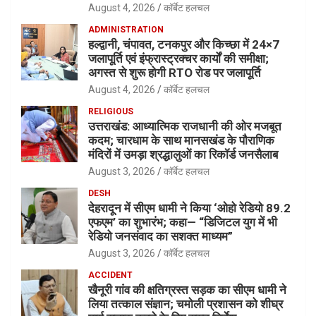
August 4, 2026
कॉर्बेट हलचल
ADMINISTRATION
हल्द्वानी, चंपावत, टनकपुर और किच्छा में 24×7
जलापूर्ति एवं इंफ्रास्ट्रक्चर कार्यों की समीक्षा;
अगस्त से शुरू होगी RTO रोड पर जलापूर्ति
August 4, 2026
कॉर्बेट हलचल
RELIGIOUS
उत्तराखंड: आध्यात्मिक राजधानी की ओर मजबूत
कदम; चारधाम के साथ मानसखंड के पौराणिक
मंदिरों में उमड़ा श्रद्धालुओं का रिकॉर्ड जनसैलाब
August 3, 2026
कॉर्बेट हलचल
DESH
देहरादून में सीएम धामी ने किया ‘ओहो रेडियो 89.2
एफएम’ का शुभारंभ; कहा— “डिजिटल युग में भी
रेडियो जनसंवाद का सशक्त माध्यम”
August 3, 2026
कॉर्बेट हलचल
ACCIDENT
खैनूरी गांव की क्षतिग्रस्त सड़क का सीएम धामी ने
लिया तत्काल संज्ञान; चमोली प्रशासन को शीघ्र