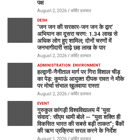
पक्ष
August 2, 2026
कॉर्बेट हलचल
DESH
‘जन जन की सरकार-जन जन के द्वार’
अभियान का दूसरा चरण: 1.34 लाख से
अधिक लोग हुए शामिल; दोनों चरणों में
जनभागीदारी साढ़े छह लाख के पार
August 2, 2026
कॉर्बेट हलचल
ADMINISTRATION
ENVIRONMENT
हल्द्वानी-नैनीताल मार्ग पर गिरा विशाल चीड़
का पेड़: कुमाऊं आयुक्त दीपक रावत ने मौके
पर मोर्चा संभाल खुलवाया रास्ता
August 2, 2026
कॉर्बेट हलचल
EVENT
गुरुकुल कांगड़ी विश्वविद्यालय में ‘युवा
संवाद’: सीएम धामी बोले — “युवा शक्ति ही
विकसित भारत की सबसे बड़ी ताकत”; बैंकों
की ऋण प्रक्रिया सरल करने के निर्देश
August 1, 2026
कॉर्बेट हलचल