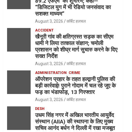
89.2 एफएम’ का शुभारंभ; कहा—
“डिजिटल युग में भी रेडियो जनसंवाद का
सशक्त माध्यम”
August 3, 2026
कॉर्बेट हलचल
ACCIDENT
खैनूरी गांव की क्षतिग्रस्त सड़क का सीएम
धामी ने लिया तत्काल संज्ञान; चमोली
प्रशासन को शीघ्र मार्ग सुचारु करने के दिए
सख्त निर्देश
August 3, 2026
कॉर्बेट हलचल
ADMINISTRATION
CRIME
ऑपरेशन प्रहार के तहत हल्द्वानी पुलिस की
बड़ी कार्रवाई! पुराने गोदाम में चल रहे जुए के
फड़ का भंडाफोड़, 13 गिरफ्तार
August 3, 2026
कॉर्बेट हलचल
DESH
उधम सिंह नगर में अखिल भारतीय आयुर्वेद
संस्थान (AIIA) की स्थापना के लिए मुख्य
सचिव आनंद बर्धन ने दिल्ली में रखा मजबूत