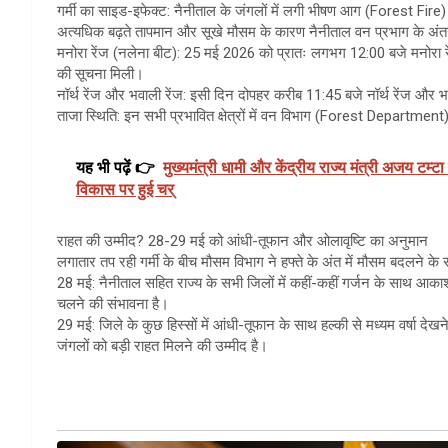
​गर्मी का साइड-इफेक्ट: नैनीताल के जंगलों में लगी भीषण आग (Forest Fire)
​अत्यधिक बढ़ते तापमान और सूखे मौसम के कारण नैनीताल वन प्रभाग के अंतर
​मनोरा रेंज (नलेना बीट): 25 मई 2026 को प्रातः लगभग 12:00 बजे मनोरा रेंज
की सूचना मिली।
​नॉर्थ रेंज और भवाली रेंज: इसी दिन दोपहर करीब 11:45 बजे नॉर्थ रेंज और भवाल
​ताजा स्थिति: इन सभी प्रभावित क्षेत्रों में वन विभाग (Forest Department) की
यह भी पढ़ें 👉
मुख्यमंत्री धामी और केंद्रीय राज्य मंत्री अजय टम्टा
विकास पर हुई चर्
राहत की उम्मीद? 28-29 मई को आंधी-तूफान और ओलावृष्टि का अनुमान
​लगातार तप रही गर्मी के बीच मौसम विभाग ने हफ्ते के अंत में मौसम बदलने के सं
​28 मई: नैनीताल सहित राज्य के सभी जिलों में कहीं-कहीं गर्जन के साथ आ
चलने की संभावना है।
​29 मई: जिले के कुछ हिस्सों में आंधी-तूफान के साथ हल्की से मध्यम वर्षा द
जंगलों को बड़ी राहत मिलने की उम्मीद है।