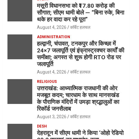
मसूरी विधानसभा को ₹17.80 करोड़ की
सौगात; सीएम धामी बोले — “बिना रुके, बिना
थके हर वादा कर रहे पूरा”
August 4, 2026
कॉर्बेट हलचल
ADMINISTRATION
हल्द्वानी, चंपावत, टनकपुर और किच्छा में
24×7 जलापूर्ति एवं इंफ्रास्ट्रक्चर कार्यों की
समीक्षा; अगस्त से शुरू होगी RTO रोड पर
जलापूर्ति
August 4, 2026
कॉर्बेट हलचल
RELIGIOUS
उत्तराखंड: आध्यात्मिक राजधानी की ओर
मजबूत कदम; चारधाम के साथ मानसखंड
के पौराणिक मंदिरों में उमड़ा श्रद्धालुओं का
रिकॉर्ड जनसैलाब
August 3, 2026
कॉर्बेट हलचल
DESH
देहरादून में सीएम धामी ने किया ‘ओहो रेडियो