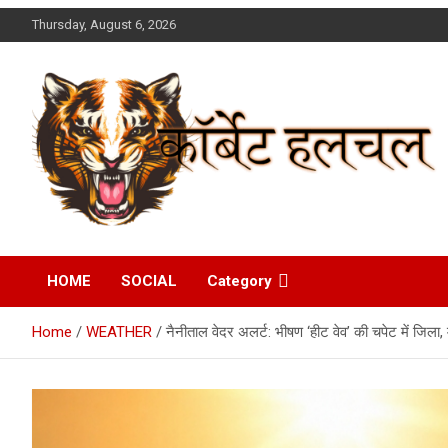
Skip
Thursday, August 6, 2026
to
content
Corbett Halchal (कॉर्बेट
HOME
SOCIAL
Category
हलचल)
Home
WEATHER
नैनीताल वेदर अलर्ट: भीषण ‘हीट वेव’ की चपेट में जिला