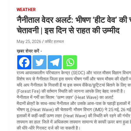
WEATHER
नैनीताल वेदर अलर्ट: भीषण ‘हीट वेव’ की 
चेतावनी | इस दिन से राहत की उम्मीद
May 25, 2026
कॉर्बेट हलचल
ख़बर शेयर करें -
राज्य आपातकालीन परिचालन केन्द्र (SEOC) और भारत मौसम विज्ञान विभाग (I
विशेष रूप से नैनीताल जिला इस समय भीषण गर्मी और चरम मौसम की दोहरी मा
​यदि आप नैनीताल के निवासी हैं या इस समय वीकेंड/छुट्टियां बिताने के लिए सर
(Forest Fire) की वर्तमान स्थिति को जानना आपके लिए बेहद जरूरी है।
​नैनीताल में गर्मी का सितम: ‘ऊष्ण लहर’ (Heat Wave) का अलर्ट
​मैदानी क्षेत्रों के साथ-साथ नैनीताल और उसके आस-पास के पहाड़ी इलाकों म
​भीषण लू (Heat Wave) की चेतावनी: मौसम विभाग (IMD) ने 25 मई, 26 मई और 2
इलाकों में कहीं-कहीं ऊष्ण लहर (Heat Wave) की स्थिति बने रहने की गंभीर
​तापमान का हाल: जिले में अधिकतम तापमान सामान्य से काफी ऊपर बना हुआ है
की धीरे-धीरे गिरावट दर्ज की जा सकती है।