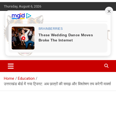
Skip
Thursday, August 6, 2026
to
content
Corbett Halchal (कॉर्बेट हलचल)
Home
Education
उत्तराखंड बोर्ड में नया ट्विस्ट: अब छात्रों की समझ और विश्लेषण तय करेगी मार्क्स