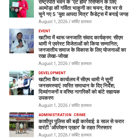
राष्ट्रपति भवन के ‘एट होम’ रिसेप्शन के लिए
अल्मोड़ा की गर्विता भाकुनी का चयन; देश भर से
चुने गए 5 ‘युवा आपदा मित्र’ कैडेट्स में बनाई जगह
August 1, 2026
कॉर्बेट हलचल
EVENT
खटीमा में थारू जनजाति संवाद कार्यक्रम: सीएम
धामी ने एवरेस्ट विजेताओं को किया सम्मानित;
जनजातीय समाज के विकास के लिए योजनाओं का
रखा लेखा-जोखा
August 1, 2026
कॉर्बेट हलचल
DEVELOPMENT
खटीमा कैंप कार्यालय में सीएम धामी ने सुनीं
जनसमस्याएं: त्वरित समाधान के दिए निर्देश;
दिव्यांगजनों व वरिष्ठ नागरिकों को बांटे सहायक
उपकरण
August 1, 2026
कॉर्बेट हलचल
ADMINISTRATION
CRIME
काशीपुर पुलिस की बड़ी कार्रवाई: 8 साल से फरार
वारंटी ‘ऑपरेशन प्रहार’ के तहत गिरफ्तार
August 1, 2026
कॉर्बेट हलचल