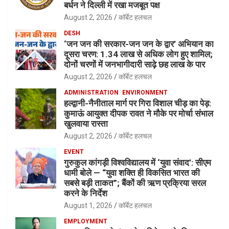
बर्धन ने दिल्ली में रखा मजबूत पक्ष
August 2, 2026
कॉर्बेट हलचल
DESH
‘जन जन की सरकार-जन जन के द्वार’ अभियान का
दूसरा चरण: 1.34 लाख से अधिक लोग हुए शामिल;
दोनों चरणों में जनभागीदारी साढ़े छह लाख के पार
August 2, 2026
कॉर्बेट हलचल
ADMINISTRATION
ENVIRONMENT
हल्द्वानी-नैनीताल मार्ग पर गिरा विशाल चीड़ का पेड़:
कुमाऊं आयुक्त दीपक रावत ने मौके पर मोर्चा संभाल
खुलवाया रास्ता
August 2, 2026
कॉर्बेट हलचल
EVENT
गुरुकुल कांगड़ी विश्वविद्यालय में ‘युवा संवाद’: सीएम
धामी बोले — “युवा शक्ति ही विकसित भारत की
सबसे बड़ी ताकत”; बैंकों की ऋण प्रक्रिया सरल
करने के निर्देश
August 1, 2026
कॉर्बेट हलचल
EMPLOYMENT