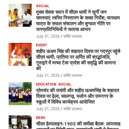
SOCIAL
मुख्य सेवक सदन में सीएम धामी ने सुनीं जन
समस्याएं: त्वरित निस्तारण के सख्त निर्देश; चारधाम
यात्रा के सफल संचालन और बुग्याल नीति पर
जनप्रतिनिधियों ने जताया आभार
July 31, 2026
कॉर्बेट हलचल
EVENT
शहीद ऊधम सिंह की शहादत दिवस पर गदरपुर पहुंचे
सीएम धामी; प्रतिमा पर अर्पित की श्रद्धांजलि,
गुरुद्वारे में मत्था टेक प्रदेश की समृद्धि की कामना
की
July 31, 2026
कॉर्बेट हलचल
EDUCATION
SOCIAL
प्रेमचंद की जयंती और शहीद ऊधमसिंह के शहादत
दिवस पर ढेला, पवलगढ़, भलोन और रामनगर के
स्कूलों में विविध कार्यक्रम आयोजित
July 31, 2026
कॉर्बेट हलचल
DESH
सीएम हेल्पलाइन-1905 की समीक्षा बैठक: लापरवाह