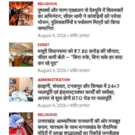
RELIGIOUS
पुष्पवर्षा और चरण प्रक्षालन से देवभूमि में शिवभक्तों
का अभिनंदन; सीएम धामी ने कांवड़ियों को परोसा
भोजन, पुलिसकर्मियों व पर्यावरण मित्रों को किया
सम्मानित
August 4, 2026
कॉर्बेट हलचल
EVENT
मसूरी विधानसभा को ₹17.80 करोड़ की सौगात;
सीएम धामी बोले — “बिना रुके, बिना थके हर वादा
कर रहे पूरा”
August 4, 2026
कॉर्बेट हलचल
ADMINISTRATION
हल्द्वानी, चंपावत, टनकपुर और किच्छा में 24×7
जलापूर्ति एवं इंफ्रास्ट्रक्चर कार्यों की समीक्षा;
अगस्त से शुरू होगी RTO रोड पर जलापूर्ति
August 4, 2026
कॉर्बेट हलचल
RELIGIOUS
उत्तराखंड: आध्यात्मिक राजधानी की ओर मजबूत
कदम; चारधाम के साथ मानसखंड के पौराणिक
मंदिरों में उमड़ा श्रद्धालुओं का रिकॉर्ड जनसैलाब