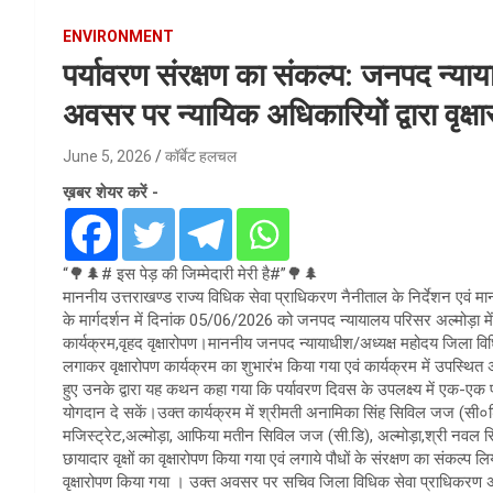
ENVIRONMENT
पर्यावरण संरक्षण का संकल्प: जनपद न्याया
अवसर पर न्यायिक अधिकारियों द्वारा वृक्ष
June 5, 2026
कॉर्बेट हलचल
ख़बर शेयर करें -
“🌳🌲# इस पेड़ की जिम्मेदारी मेरी है#”🌳🌲
माननीय उत्तराखण्ड राज्य विधिक सेवा प्राधिकरण नैनीताल के निर्देशन एवं 
के मार्गदर्शन में दिनांक 05/06/2026 को जनपद न्यायालय परिसर अल्मोड़ा मे
कार्यक्रम,वृहद वृक्षारोपण।माननीय जनपद न्यायाधीश/अध्यक्ष महोदय जिला विधिक 
लगाकर वृक्षारोपण कार्यक्रम का शुभारंभ किया गया एवं कार्यक्रम में उपस्थि
हुए उनके द्वारा यह कथन कहा गया कि पर्यावरण दिवस के उपलक्ष्य में एक-एक पौ
योगदान दे सकें।उक्त कार्यक्रम में श्रीमती अनामिका सिंह सिविल जज (सी०ड
मजिस्ट्रेट,अल्मोड़ा, आफिया मतीन सिविल जज (सी.डि), अल्मोड़ा,श्री नवल सिंह
छायादार वृक्षों का वृक्षारोपण किया गया एवं लगाये पौधों के संरक्षण का संकल्प
वृक्षारोपण किया गया । उक्त अवसर पर सचिव जिला विधिक सेवा प्राधिकरण अल्