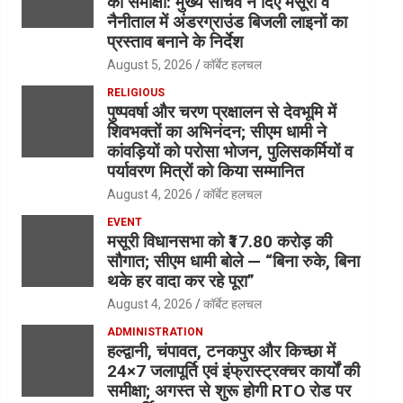
की समीक्षा: मुख्य सचिव ने दिए मसूरी व
नैनीताल में अंडरग्राउंड बिजली लाइनों का
प्रस्ताव बनाने के निर्देश
August 5, 2026
कॉर्बेट हलचल
RELIGIOUS
पुष्पवर्षा और चरण प्रक्षालन से देवभूमि में
शिवभक्तों का अभिनंदन; सीएम धामी ने
कांवड़ियों को परोसा भोजन, पुलिसकर्मियों व
पर्यावरण मित्रों को किया सम्मानित
August 4, 2026
कॉर्बेट हलचल
EVENT
मसूरी विधानसभा को ₹17.80 करोड़ की
सौगात; सीएम धामी बोले — “बिना रुके, बिना
थके हर वादा कर रहे पूरा”
August 4, 2026
कॉर्बेट हलचल
ADMINISTRATION
हल्द्वानी, चंपावत, टनकपुर और किच्छा में
24×7 जलापूर्ति एवं इंफ्रास्ट्रक्चर कार्यों की
समीक्षा; अगस्त से शुरू होगी RTO रोड पर