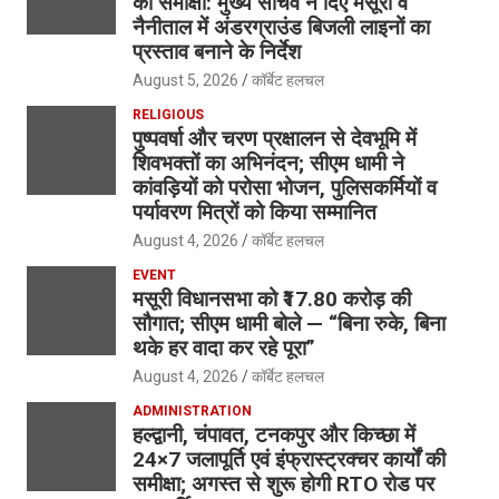
की समीक्षा: मुख्य सचिव ने दिए मसूरी व
नैनीताल में अंडरग्राउंड बिजली लाइनों का
प्रस्ताव बनाने के निर्देश
August 5, 2026
कॉर्बेट हलचल
RELIGIOUS
पुष्पवर्षा और चरण प्रक्षालन से देवभूमि में
शिवभक्तों का अभिनंदन; सीएम धामी ने
कांवड़ियों को परोसा भोजन, पुलिसकर्मियों व
पर्यावरण मित्रों को किया सम्मानित
August 4, 2026
कॉर्बेट हलचल
EVENT
मसूरी विधानसभा को ₹17.80 करोड़ की
सौगात; सीएम धामी बोले — “बिना रुके, बिना
थके हर वादा कर रहे पूरा”
August 4, 2026
कॉर्बेट हलचल
ADMINISTRATION
हल्द्वानी, चंपावत, टनकपुर और किच्छा में
24×7 जलापूर्ति एवं इंफ्रास्ट्रक्चर कार्यों की
समीक्षा; अगस्त से शुरू होगी RTO रोड पर