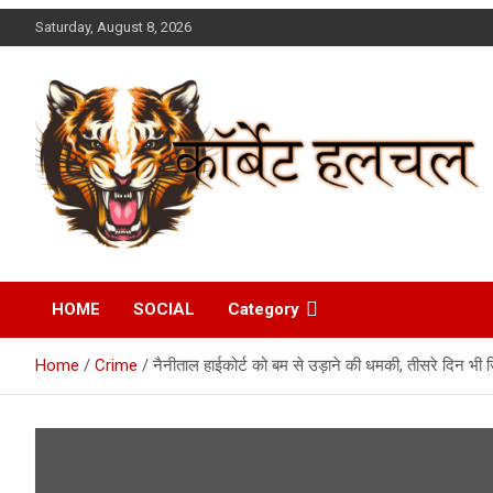
Skip
Saturday, August 8, 2026
to
content
Corbett Halchal (कॉर्बेट
HOME
SOCIAL
Category
हलचल)
Home
Crime
नैनीताल हाईकोर्ट को बम से उड़ाने की धमकी, तीसरे दिन भी 