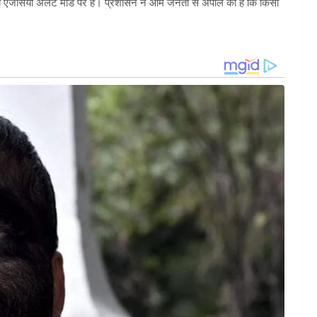
षा एजेंसियां अलर्ट मोड पर हैं। प्रशासन ने आम जनता से अपील की है कि किसी