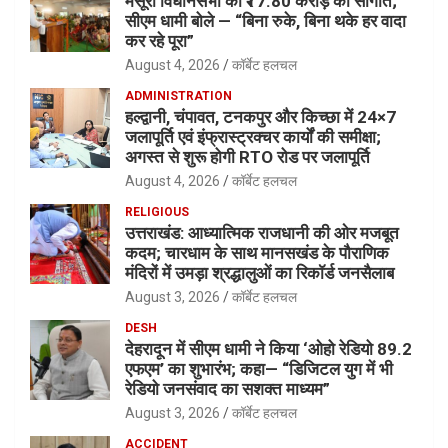
मसूरी विधानसभा को ₹17.80 करोड़ की सौगात;
सीएम धामी बोले — “बिना रुके, बिना थके हर वादा
कर रहे पूरा”
August 4, 2026
कॉर्बेट हलचल
ADMINISTRATION
हल्द्वानी, चंपावत, टनकपुर और किच्छा में 24×7
जलापूर्ति एवं इंफ्रास्ट्रक्चर कार्यों की समीक्षा;
अगस्त से शुरू होगी RTO रोड पर जलापूर्ति
August 4, 2026
कॉर्बेट हलचल
RELIGIOUS
उत्तराखंड: आध्यात्मिक राजधानी की ओर मजबूत
कदम; चारधाम के साथ मानसखंड के पौराणिक
मंदिरों में उमड़ा श्रद्धालुओं का रिकॉर्ड जनसैलाब
August 3, 2026
कॉर्बेट हलचल
DESH
देहरादून में सीएम धामी ने किया ‘ओहो रेडियो 89.2
एफएम’ का शुभारंभ; कहा— “डिजिटल युग में भी
रेडियो जनसंवाद का सशक्त माध्यम”
August 3, 2026
कॉर्बेट हलचल
ACCIDENT