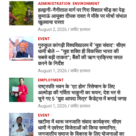
ADMINISTRATION
ENVIRONMENT
हल्द्वानी-नैनीताल मार्ग पर गिरा विशाल चीड़ का पेड़:
कुमाऊं आयुक्त दीपक रावत ने मौके पर मोर्चा संभाल
खुलवाया रास्ता
August 2, 2026
कॉर्बेट हलचल
EVENT
गुरुकुल कांगड़ी विश्वविद्यालय में ‘युवा संवाद’: सीएम
धामी बोले — “युवा शक्ति ही विकसित भारत की
सबसे बड़ी ताकत”; बैंकों की ऋण प्रक्रिया सरल
करने के निर्देश
August 1, 2026
कॉर्बेट हलचल
EMPLOYMENT
राष्ट्रपति भवन के ‘एट होम’ रिसेप्शन के लिए
अल्मोड़ा की गर्विता भाकुनी का चयन; देश भर से
चुने गए 5 ‘युवा आपदा मित्र’ कैडेट्स में बनाई जगह
August 1, 2026
कॉर्बेट हलचल
EVENT
खटीमा में थारू जनजाति संवाद कार्यक्रम: सीएम
धामी ने एवरेस्ट विजेताओं को किया सम्मानित;
जनजातीय समाज के विकास के लिए योजनाओं का