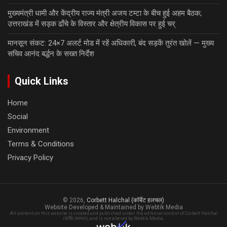
मुख्यमंत्री धामी और केंद्रीय राज्य मंत्री अजय टम्टा के बीच हुई अहम बैठक;
उत्तराखंड में सड़क ढाँचे के विस्तार और क्षेत्रीय विकास पर हुई चर्
मानसून संकट: 24×7 अलर्ट मोड में रहें अधिकारी, बंद सड़कें तुरंत खोलें — मुख्य
सचिव आनंद बर्द्धन के सख्त निर्देश
Quick Links
Home
Social
Environment
Terms & Conditions
Privacy Policy
© 2026,
Corbett Halchal (कॉर्बेट हलचल)
Website Developed & Maintained by Webtik Media
All content on this website is created and published under the editorial control of Corbett Halchal
(कॉर्बेट हलचल), and is not altered by Webtik Media.