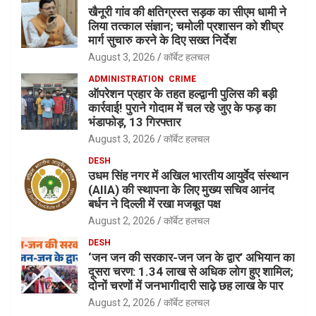
खैनूरी गांव की क्षतिग्रस्त सड़क का सीएम धामी ने
लिया तत्काल संज्ञान; चमोली प्रशासन को शीघ्र
मार्ग सुचारु करने के दिए सख्त निर्देश
August 3, 2026
कॉर्बेट हलचल
ADMINISTRATION
CRIME
ऑपरेशन प्रहार के तहत हल्द्वानी पुलिस की बड़ी
कार्रवाई! पुराने गोदाम में चल रहे जुए के फड़ का
भंडाफोड़, 13 गिरफ्तार
August 3, 2026
कॉर्बेट हलचल
DESH
उधम सिंह नगर में अखिल भारतीय आयुर्वेद संस्थान
(AIIA) की स्थापना के लिए मुख्य सचिव आनंद
बर्धन ने दिल्ली में रखा मजबूत पक्ष
August 2, 2026
कॉर्बेट हलचल
DESH
‘जन जन की सरकार-जन जन के द्वार’ अभियान का
दूसरा चरण: 1.34 लाख से अधिक लोग हुए शामिल;
दोनों चरणों में जनभागीदारी साढ़े छह लाख के पार
August 2, 2026
कॉर्बेट हलचल