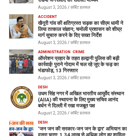
रेडियो जनसंवाद का सशक्त माध्यम”
August 3, 2026
कॉर्बेट हलचल
ACCIDENT
खैनूरी गांव की क्षतिग्रस्त सड़क का सीएम धामी ने
लिया तत्काल संज्ञान; चमोली प्रशासन को शीघ्र
मार्ग सुचारु करने के दिए सख्त निर्देश
August 3, 2026
कॉर्बेट हलचल
ADMINISTRATION
CRIME
ऑपरेशन प्रहार के तहत हल्द्वानी पुलिस की बड़ी
कार्रवाई! पुराने गोदाम में चल रहे जुए के फड़ का
भंडाफोड़, 13 गिरफ्तार
August 3, 2026
कॉर्बेट हलचल
DESH
उधम सिंह नगर में अखिल भारतीय आयुर्वेद संस्थान
(AIIA) की स्थापना के लिए मुख्य सचिव आनंद
बर्धन ने दिल्ली में रखा मजबूत पक्ष
August 2, 2026
कॉर्बेट हलचल
DESH
‘जन जन की सरकार-जन जन के द्वार’ अभियान का
दूसरा चरण: 1.34 लाख से अधिक लोग हुए शामिल;