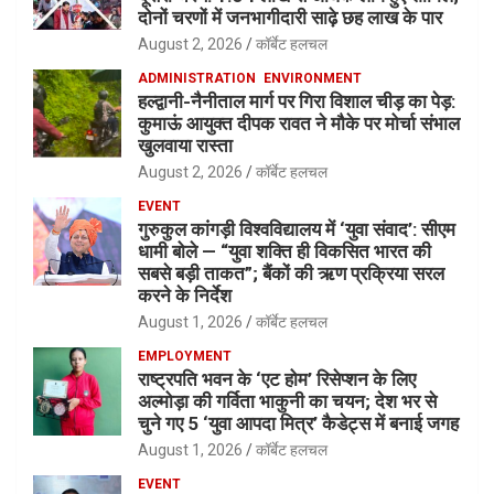
दोनों चरणों में जनभागीदारी साढ़े छह लाख के पार
August 2, 2026
कॉर्बेट हलचल
ADMINISTRATION
ENVIRONMENT
हल्द्वानी-नैनीताल मार्ग पर गिरा विशाल चीड़ का पेड़:
कुमाऊं आयुक्त दीपक रावत ने मौके पर मोर्चा संभाल
खुलवाया रास्ता
August 2, 2026
कॉर्बेट हलचल
EVENT
गुरुकुल कांगड़ी विश्वविद्यालय में ‘युवा संवाद’: सीएम
धामी बोले — “युवा शक्ति ही विकसित भारत की
सबसे बड़ी ताकत”; बैंकों की ऋण प्रक्रिया सरल
करने के निर्देश
August 1, 2026
कॉर्बेट हलचल
EMPLOYMENT
राष्ट्रपति भवन के ‘एट होम’ रिसेप्शन के लिए
अल्मोड़ा की गर्विता भाकुनी का चयन; देश भर से
चुने गए 5 ‘युवा आपदा मित्र’ कैडेट्स में बनाई जगह
August 1, 2026
कॉर्बेट हलचल
EVENT