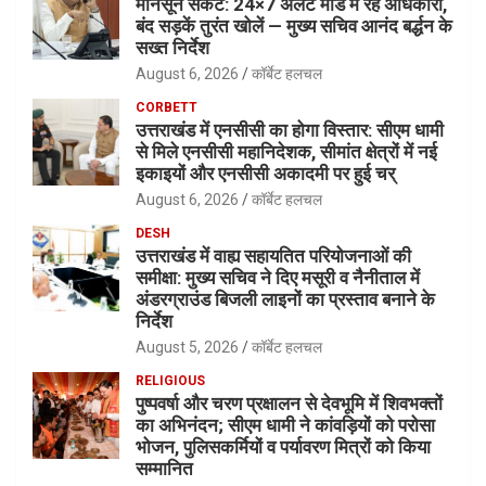
मानसून संकट: 24×7 अलर्ट मोड में रहें अधिकारी,
बंद सड़कें तुरंत खोलें — मुख्य सचिव आनंद बर्द्धन के
सख्त निर्देश
August 6, 2026
कॉर्बेट हलचल
CORBETT
उत्तराखंड में एनसीसी का होगा विस्तार: सीएम धामी
से मिले एनसीसी महानिदेशक, सीमांत क्षेत्रों में नई
इकाइयों और एनसीसी अकादमी पर हुई चर्
August 6, 2026
कॉर्बेट हलचल
DESH
उत्तराखंड में वाह्य सहायतित परियोजनाओं की
समीक्षा: मुख्य सचिव ने दिए मसूरी व नैनीताल में
अंडरग्राउंड बिजली लाइनों का प्रस्ताव बनाने के
निर्देश
August 5, 2026
कॉर्बेट हलचल
RELIGIOUS
पुष्पवर्षा और चरण प्रक्षालन से देवभूमि में शिवभक्तों
का अभिनंदन; सीएम धामी ने कांवड़ियों को परोसा
भोजन, पुलिसकर्मियों व पर्यावरण मित्रों को किया
सम्मानित