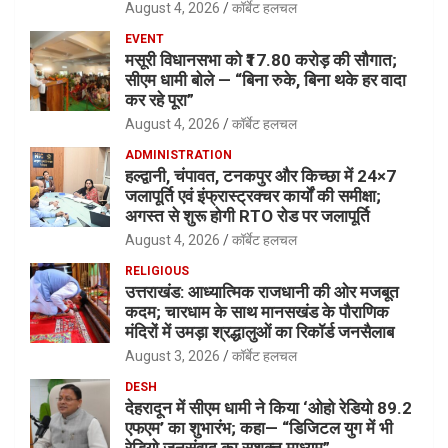
August 4, 2026
कॉर्बेट हलचल
EVENT
मसूरी विधानसभा को ₹17.80 करोड़ की सौगात;
सीएम धामी बोले — “बिना रुके, बिना थके हर वादा
कर रहे पूरा”
August 4, 2026
कॉर्बेट हलचल
ADMINISTRATION
हल्द्वानी, चंपावत, टनकपुर और किच्छा में 24×7
जलापूर्ति एवं इंफ्रास्ट्रक्चर कार्यों की समीक्षा;
अगस्त से शुरू होगी RTO रोड पर जलापूर्ति
August 4, 2026
कॉर्बेट हलचल
RELIGIOUS
उत्तराखंड: आध्यात्मिक राजधानी की ओर मजबूत
कदम; चारधाम के साथ मानसखंड के पौराणिक
मंदिरों में उमड़ा श्रद्धालुओं का रिकॉर्ड जनसैलाब
August 3, 2026
कॉर्बेट हलचल
DESH
देहरादून में सीएम धामी ने किया ‘ओहो रेडियो 89.2
एफएम’ का शुभारंभ; कहा— “डिजिटल युग में भी