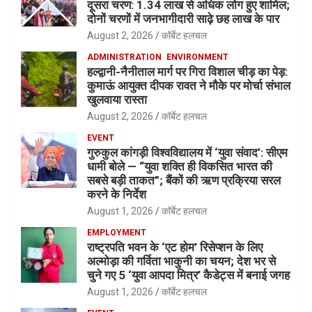
दूसरा चरण: 1.34 लाख से अधिक लोग हुए शामिल;
दोनों चरणों में जनभागीदारी साढ़े छह लाख के पार
August 2, 2026
कॉर्बेट हलचल
ADMINISTRATION
ENVIRONMENT
हल्द्वानी-नैनीताल मार्ग पर गिरा विशाल चीड़ का पेड़:
कुमाऊं आयुक्त दीपक रावत ने मौके पर मोर्चा संभाल
खुलवाया रास्ता
August 2, 2026
कॉर्बेट हलचल
EVENT
गुरुकुल कांगड़ी विश्वविद्यालय में ‘युवा संवाद’: सीएम
धामी बोले — “युवा शक्ति ही विकसित भारत की
सबसे बड़ी ताकत”; बैंकों की ऋण प्रक्रिया सरल
करने के निर्देश
August 1, 2026
कॉर्बेट हलचल
EMPLOYMENT
राष्ट्रपति भवन के ‘एट होम’ रिसेप्शन के लिए
अल्मोड़ा की गर्विता भाकुनी का चयन; देश भर से
चुने गए 5 ‘युवा आपदा मित्र’ कैडेट्स में बनाई जगह
August 1, 2026
कॉर्बेट हलचल