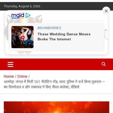
Skip
Thursday, August 6, 2026
to
content
Corbett Halchal (कॉर्बेट हलचल)
Home
Crime
अल्मोड़ा: जंगल में मिली 161 जैलेटिन रॉड, सल्ट पुलिस ने दर्ज किया मुकदमा —
बम डिस्पोज़ल व डॉग स्क्वायड ने किए सैंपल कलेक्ट, वीडियो