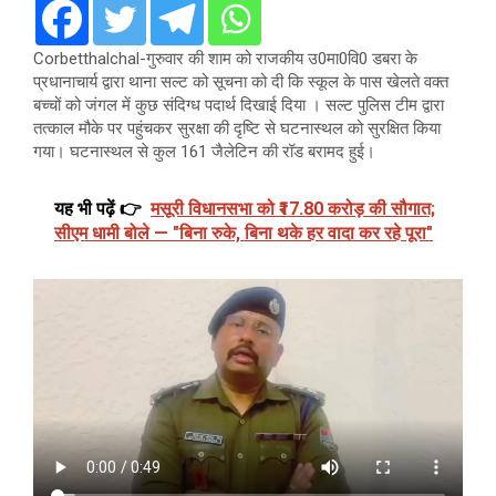
Corbetthalchal-गुरुवार की शाम को राजकीय उ0मा0वि0 डबरा के
प्रधानाचार्य द्वारा थाना सल्ट को सूचना को दी कि स्कूल के पास खेलते वक्त
बच्चों को जंगल में कुछ संदिग्ध पदार्थ दिखाई दिया । सल्ट पुलिस टीम द्वारा
तत्काल मौके पर पहुंचकर सुरक्षा की दृष्टि से घटनास्थल को सुरक्षित किया
गया। घटनास्थल से कुल 161 जैलेटिन की रॉड बरामद हुई।
यह भी पढ़ें 👉
मसूरी विधानसभा को ₹17.80 करोड़ की सौगात;
सीएम धामी बोले — "बिना रुके, बिना थके हर वादा कर रहे पूरा"