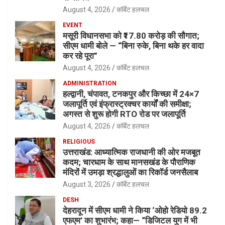
August 4, 2026
कॉर्बेट हलचल
EVENT
मसूरी विधानसभा को ₹17.80 करोड़ की सौगात;
सीएम धामी बोले — “बिना रुके, बिना थके हर वादा
कर रहे पूरा”
August 4, 2026
कॉर्बेट हलचल
ADMINISTRATION
हल्द्वानी, चंपावत, टनकपुर और किच्छा में 24×7
जलापूर्ति एवं इंफ्रास्ट्रक्चर कार्यों की समीक्षा;
अगस्त से शुरू होगी RTO रोड पर जलापूर्ति
August 4, 2026
कॉर्बेट हलचल
RELIGIOUS
उत्तराखंड: आध्यात्मिक राजधानी की ओर मजबूत
कदम; चारधाम के साथ मानसखंड के पौराणिक
मंदिरों में उमड़ा श्रद्धालुओं का रिकॉर्ड जनसैलाब
August 3, 2026
कॉर्बेट हलचल
DESH
देहरादून में सीएम धामी ने किया ‘ओहो रेडियो 89.2
एफएम’ का शुभारंभ; कहा— “डिजिटल युग में भी