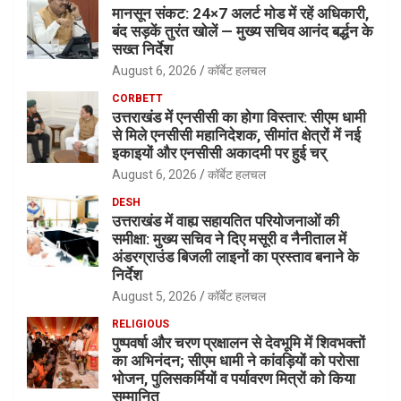
मानसून संकट: 24×7 अलर्ट मोड में रहें अधिकारी,
बंद सड़कें तुरंत खोलें — मुख्य सचिव आनंद बर्द्धन के
सख्त निर्देश
August 6, 2026
कॉर्बेट हलचल
CORBETT
उत्तराखंड में एनसीसी का होगा विस्तार: सीएम धामी
से मिले एनसीसी महानिदेशक, सीमांत क्षेत्रों में नई
इकाइयों और एनसीसी अकादमी पर हुई चर्
August 6, 2026
कॉर्बेट हलचल
DESH
उत्तराखंड में वाह्य सहायतित परियोजनाओं की
समीक्षा: मुख्य सचिव ने दिए मसूरी व नैनीताल में
अंडरग्राउंड बिजली लाइनों का प्रस्ताव बनाने के
निर्देश
August 5, 2026
कॉर्बेट हलचल
RELIGIOUS
पुष्पवर्षा और चरण प्रक्षालन से देवभूमि में शिवभक्तों
का अभिनंदन; सीएम धामी ने कांवड़ियों को परोसा
भोजन, पुलिसकर्मियों व पर्यावरण मित्रों को किया
सम्मानित