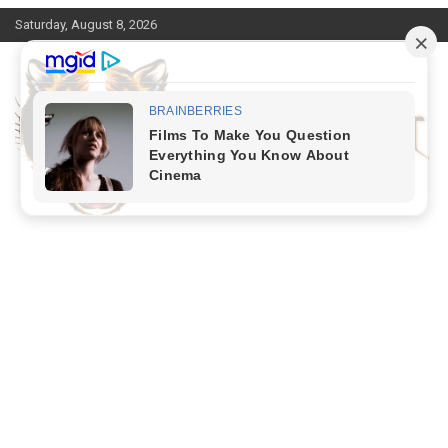
Skip
Saturday, August 8, 2026
to
content