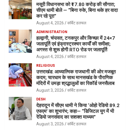
मसूरी विधानसभा को ₹17.80 करोड़ की सौगात;
सीएम धामी बोले — “बिना रुके, बिना थके हर वादा
कर रहे पूरा”
August 4, 2026
कॉर्बेट हलचल
ADMINISTRATION
हल्द्वानी, चंपावत, टनकपुर और किच्छा में 24×7
जलापूर्ति एवं इंफ्रास्ट्रक्चर कार्यों की समीक्षा;
अगस्त से शुरू होगी RTO रोड पर जलापूर्ति
August 4, 2026
कॉर्बेट हलचल
RELIGIOUS
उत्तराखंड: आध्यात्मिक राजधानी की ओर मजबूत
कदम; चारधाम के साथ मानसखंड के पौराणिक
मंदिरों में उमड़ा श्रद्धालुओं का रिकॉर्ड जनसैलाब
August 3, 2026
कॉर्बेट हलचल
DESH
देहरादून में सीएम धामी ने किया ‘ओहो रेडियो 89.2
एफएम’ का शुभारंभ; कहा— “डिजिटल युग में भी
रेडियो जनसंवाद का सशक्त माध्यम”
August 3, 2026
कॉर्बेट हलचल