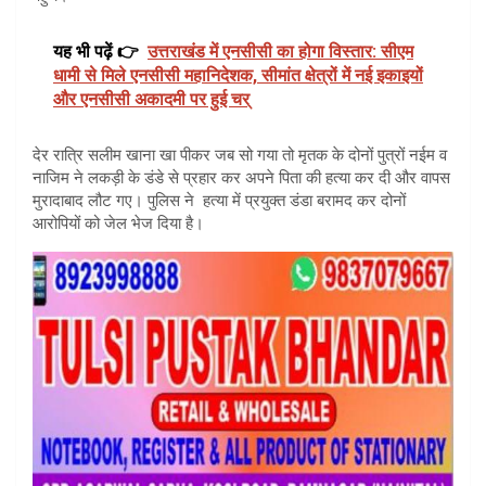
यह भी पढ़ें 👉
उत्तराखंड में एनसीसी का होगा विस्तार: सीएम
धामी से मिले एनसीसी महानिदेशक, सीमांत क्षेत्रों में नई इकाइयों
और एनसीसी अकादमी पर हुई चर्
देर रात्रि सलीम खाना खा पीकर जब सो गया तो मृतक के दोनों पुत्रों नईम व
नाजिम ने लकड़ी के डंडे से प्रहार कर अपने पिता की हत्या कर दी और वापस
मुरादाबाद लौट गए। पुलिस ने हत्या में प्रयुक्त डंडा बरामद कर दोनों
आरोपियों को जेल भेज दिया है।