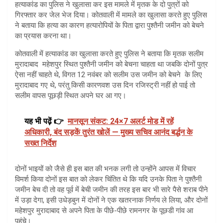
हत्याकांड का पुलिस ने खुलासा कर इस मामले में मृतक के दो पुत्रों को
गिरफ्तार कर जेल भेज दिया। कोतवाली में मामले का खुलासा करते हुए पुलिस
ने बताया कि हत्या का कारण हत्यारोपियों के पिता द्वारा पुश्तैनी जमीन को बेचने
का प्रयास करना था।
कोतवाली में हत्याकांड का खुलासा करते हुए पुलिस ने बताया कि मृतक सलीम
मुरादाबाद महेशपुर स्थित पुश्तैनी जमीन को बेचना चाहता था जबकि दोनों पुत्र
ऐसा नहीं चाहते थे, विगत 12 नवंबर को सलीम उस जमीन को बेचने के लिए
मुरादाबाद गए थे, परंतु किसी कारणवश उस दिन रजिस्ट्री नहीं हो पाई तो
सलीम वापस पूछड़ी स्थित अपने घर आ गए।
यह भी पढ़ें 👉
मानसून संकट: 24×7 अलर्ट मोड में रहें
अधिकारी, बंद सड़कें तुरंत खोलें — मुख्य सचिव आनंद बर्द्धन के
सख्त निर्देश
दोनों भाइयों को जैसे ही इस बात की भनक लगी तो उन्होंने आपस में विचार
विमर्श किया दोनों इस बात को लेकर चिंतित थे कि यदि उनके पिता ने पुश्तैनी
जमीन बेच दी तो वह पूर्व में बेची जमीन की तरह इस बार भी सारे पैसे शराब पीने
में उड़ा देगा, इसी उधेड़बुन में दोनों ने एक खतरनाक निर्णय ले लिया, और दोनों
महेशपुर मुरादाबाद से अपने पिता के पीछे-पीछे रामनगर के पूछडी गांव आ
पहुंचे।