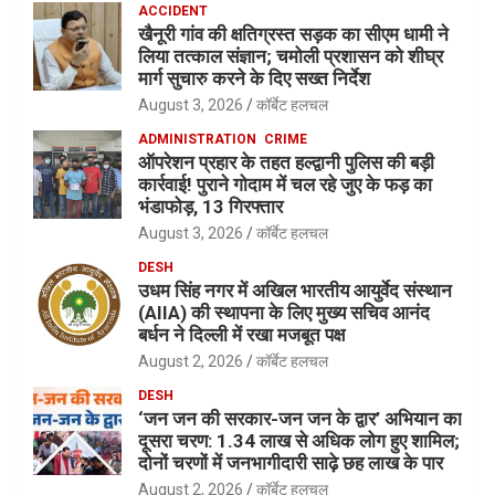
ACCIDENT
खैनूरी गांव की क्षतिग्रस्त सड़क का सीएम धामी ने
लिया तत्काल संज्ञान; चमोली प्रशासन को शीघ्र
मार्ग सुचारु करने के दिए सख्त निर्देश
August 3, 2026
कॉर्बेट हलचल
ADMINISTRATION
CRIME
ऑपरेशन प्रहार के तहत हल्द्वानी पुलिस की बड़ी
कार्रवाई! पुराने गोदाम में चल रहे जुए के फड़ का
भंडाफोड़, 13 गिरफ्तार
August 3, 2026
कॉर्बेट हलचल
DESH
उधम सिंह नगर में अखिल भारतीय आयुर्वेद संस्थान
(AIIA) की स्थापना के लिए मुख्य सचिव आनंद
बर्धन ने दिल्ली में रखा मजबूत पक्ष
August 2, 2026
कॉर्बेट हलचल
DESH
‘जन जन की सरकार-जन जन के द्वार’ अभियान का
दूसरा चरण: 1.34 लाख से अधिक लोग हुए शामिल;
दोनों चरणों में जनभागीदारी साढ़े छह लाख के पार
August 2, 2026
कॉर्बेट हलचल