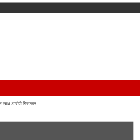
े साथ आरोपी गिरफ्तार