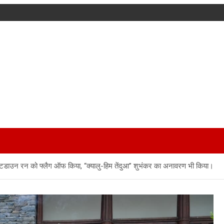
काउंटडाउन रन को फ्लैग ऑफ किया, “क्यालु-हिम तेंदुआ” शुभंकर का अनावरण भी किया।