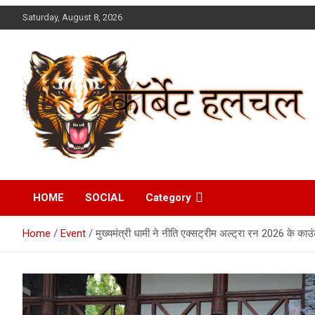
Skip
Saturday, August 8, 2026
to
content
Corbett Halchal (कॉर्बेट
HOME
SOCIAL
Category
हलचल)
Home
Event
मुख्यमंत्री धामी ने नीति एक्सट्रीम अल्ट्रा रन 2026 के 