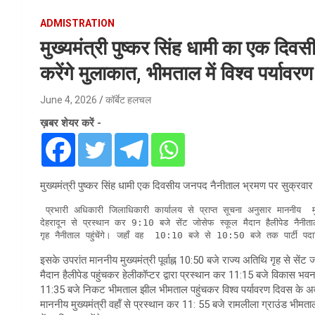
ADMISTRATION
मुख्यमंत्री पुष्कर सिंह धामी का एक दिवसी
करेंगे मुलाकात, भीमताल में विश्व पर्यावरण
June 4, 2026
कॉर्बेट हलचल
ख़बर शेयर करें -
मुख्यमंत्री पुष्कर सिंह धामी एक दिवसीय जनपद नैनीताल भ्रमण पर सुक्रवार को
 प्रभारी अधिकारी जिलाधिकारी कार्यालय से प्राप्त सूचना अनुसार माननीय  मुख्यमंत्री सुक्रवार  5 जून 2026 को  प्रातः 8 बजे जीटीसी हैलीपेड 
देहरादून से प्रस्थान कर 9:10 बजे सेंट जोसेफ स्कूल मैदान हैलीपेड नैनीताल
गृह नैनीताल पहुंचेंगे। जहॉं वह  10:10 बजे से 10:50 बजे तक पार्टी पदाधिका
इसके उपरांत माननीय मुख्यमंत्री पूर्वाह्न 10:50 बजे राज्य अतिथि गृह से से
मैदान हैलीपेड पहुंचकर हेलीकॉप्टर द्वारा प्रस्थान कर 11:15 बजे विकास भवन खेल
11:35 बजे निकट भीमताल झील भीमताल पहुंचकर विश्व पर्यावरण दिवस के अवसर
माननीय मुख्यमंत्री वहॉं से प्रस्थान कर 11: 55 बजे रामलीला ग्राउंड भीमता