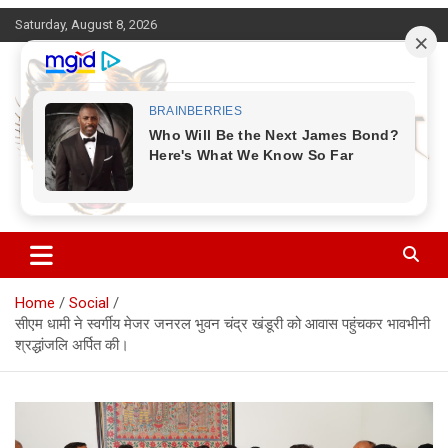
Skip
Saturday, August 8, 2026
to
content
Corbett Halchal (कॉर्बेट हलचल)
Home
Social
सीएम धामी ने स्वर्गीय मेजर जनरल भुवन चंद्र खंडूरी को आवास पहुंचकर भावभीनी
श्रद्धांजलि अर्पित की।