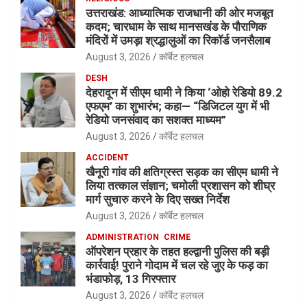
उत्तराखंड: आध्यात्मिक राजधानी की ओर मजबूत
कदम; चारधाम के साथ मानसखंड के पौराणिक
मंदिरों में उमड़ा श्रद्धालुओं का रिकॉर्ड जनसैलाब
August 3, 2026
कॉर्बेट हलचल
DESH
देहरादून में सीएम धामी ने किया ‘ओहो रेडियो 89.2
एफएम’ का शुभारंभ; कहा— “डिजिटल युग में भी
रेडियो जनसंवाद का सशक्त माध्यम”
August 3, 2026
कॉर्बेट हलचल
ACCIDENT
खैनूरी गांव की क्षतिग्रस्त सड़क का सीएम धामी ने
लिया तत्काल संज्ञान; चमोली प्रशासन को शीघ्र
मार्ग सुचारु करने के दिए सख्त निर्देश
August 3, 2026
कॉर्बेट हलचल
ADMINISTRATION
CRIME
ऑपरेशन प्रहार के तहत हल्द्वानी पुलिस की बड़ी
कार्रवाई! पुराने गोदाम में चल रहे जुए के फड़ का
भंडाफोड़, 13 गिरफ्तार
August 3, 2026
कॉर्बेट हलचल