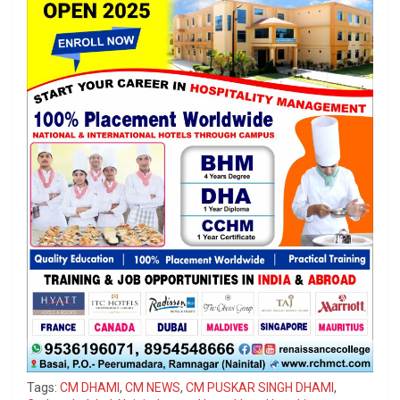
Tags:
CM DHAMI
,
CM NEWS
,
CM PUSKAR SINGH DHAMI
,