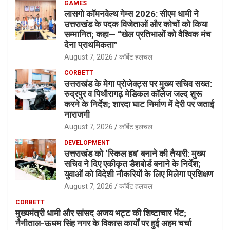
GAMES
लासगो कॉमनवेल्थ गेम्स 2026: सीएम धामी ने
उत्तराखंड के पदक विजेताओं और कोचों को किया
सम्मानित; कहा— “खेल प्रतिभाओं को वैश्विक मंच
देना प्राथमिकता”
August 7, 2026
कॉर्बेट हलचल
CORBETT
उत्तराखंड के मेगा प्रोजेक्ट्स पर मुख्य सचिव सख्त:
रुद्रपुर व पिथौरागढ़ मेडिकल कॉलेज जल्द शुरू
करने के निर्देश; शारदा घाट निर्माण में देरी पर जताई
नाराजगी
August 7, 2026
कॉर्बेट हलचल
DEVELOPMENT
उत्तराखंड को ‘स्किल हब’ बनाने की तैयारी: मुख्य
सचिव ने दिए एकीकृत डैशबोर्ड बनाने के निर्देश;
युवाओं को विदेशी नौकरियों के लिए मिलेगा प्रशिक्षण
August 7, 2026
कॉर्बेट हलचल
CORBETT
मुख्यमंत्री धामी और सांसद अजय भट्ट की शिष्टाचार भेंट;
नैनीताल-ऊधम सिंह नगर के विकास कार्यों पर हुई अहम चर्चा