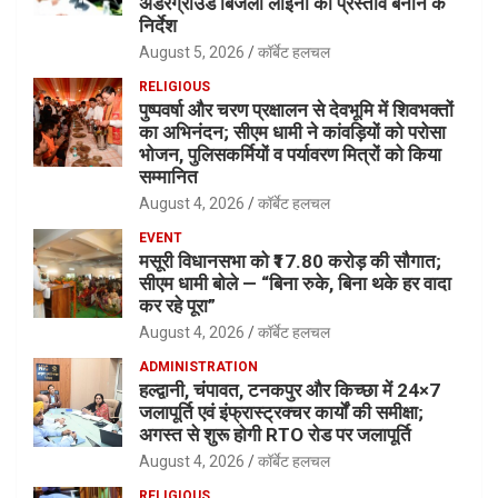
अंडरग्राउंड बिजली लाइनों का प्रस्ताव बनाने के
निर्देश
August 5, 2026
कॉर्बेट हलचल
RELIGIOUS
पुष्पवर्षा और चरण प्रक्षालन से देवभूमि में शिवभक्तों
का अभिनंदन; सीएम धामी ने कांवड़ियों को परोसा
भोजन, पुलिसकर्मियों व पर्यावरण मित्रों को किया
सम्मानित
August 4, 2026
कॉर्बेट हलचल
EVENT
मसूरी विधानसभा को ₹17.80 करोड़ की सौगात;
सीएम धामी बोले — “बिना रुके, बिना थके हर वादा
कर रहे पूरा”
August 4, 2026
कॉर्बेट हलचल
ADMINISTRATION
हल्द्वानी, चंपावत, टनकपुर और किच्छा में 24×7
जलापूर्ति एवं इंफ्रास्ट्रक्चर कार्यों की समीक्षा;
अगस्त से शुरू होगी RTO रोड पर जलापूर्ति
August 4, 2026
कॉर्बेट हलचल
RELIGIOUS