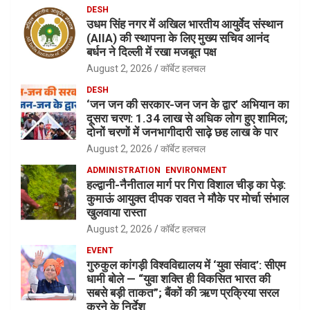
DESH
उधम सिंह नगर में अखिल भारतीय आयुर्वेद संस्थान
(AIIA) की स्थापना के लिए मुख्य सचिव आनंद
बर्धन ने दिल्ली में रखा मजबूत पक्ष
August 2, 2026
कॉर्बेट हलचल
DESH
‘जन जन की सरकार-जन जन के द्वार’ अभियान का
दूसरा चरण: 1.34 लाख से अधिक लोग हुए शामिल;
दोनों चरणों में जनभागीदारी साढ़े छह लाख के पार
August 2, 2026
कॉर्बेट हलचल
ADMINISTRATION
ENVIRONMENT
हल्द्वानी-नैनीताल मार्ग पर गिरा विशाल चीड़ का पेड़:
कुमाऊं आयुक्त दीपक रावत ने मौके पर मोर्चा संभाल
खुलवाया रास्ता
August 2, 2026
कॉर्बेट हलचल
EVENT
गुरुकुल कांगड़ी विश्वविद्यालय में ‘युवा संवाद’: सीएम
धामी बोले — “युवा शक्ति ही विकसित भारत की
सबसे बड़ी ताकत”; बैंकों की ऋण प्रक्रिया सरल
करने के निर्देश