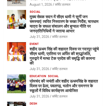
August 1, 2026
कॉर्बेट हलचल
SOCIAL
मुख्य सेवक सदन में सीएम धामी ने सुनीं जन
समस्याएं: त्वरित निस्तारण के सख्त निर्देश; चारधाम
यात्रा के सफल संचालन और बुग्याल नीति पर
जनप्रतिनिधियों ने जताया आभार
July 31, 2026
कॉर्बेट हलचल
EVENT
शहीद ऊधम सिंह की शहादत दिवस पर गदरपुर पहुंचे
सीएम धामी; प्रतिमा पर अर्पित की श्रद्धांजलि,
गुरुद्वारे में मत्था टेक प्रदेश की समृद्धि की कामना
की
July 31, 2026
कॉर्बेट हलचल
EDUCATION
SOCIAL
प्रेमचंद की जयंती और शहीद ऊधमसिंह के शहादत
दिवस पर ढेला, पवलगढ़, भलोन और रामनगर के
स्कूलों में विविध कार्यक्रम आयोजित
July 31, 2026
कॉर्बेट हलचल
DESH