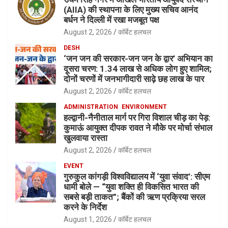
(AIIA) की स्थापना के लिए मुख्य सचिव आनंद
बर्धन ने दिल्ली में रखा मजबूत पक्ष
August 2, 2026
कॉर्बेट हलचल
DESH
‘जन जन की सरकार-जन जन के द्वार’ अभियान का
दूसरा चरण: 1.34 लाख से अधिक लोग हुए शामिल;
दोनों चरणों में जनभागीदारी साढ़े छह लाख के पार
August 2, 2026
कॉर्बेट हलचल
ADMINISTRATION
ENVIRONMENT
हल्द्वानी-नैनीताल मार्ग पर गिरा विशाल चीड़ का पेड़:
कुमाऊं आयुक्त दीपक रावत ने मौके पर मोर्चा संभाल
खुलवाया रास्ता
August 2, 2026
कॉर्बेट हलचल
EVENT
गुरुकुल कांगड़ी विश्वविद्यालय में ‘युवा संवाद’: सीएम
धामी बोले — “युवा शक्ति ही विकसित भारत की
सबसे बड़ी ताकत”; बैंकों की ऋण प्रक्रिया सरल
करने के निर्देश
August 1, 2026
कॉर्बेट हलचल