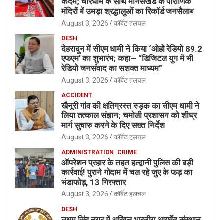
कदम; चारधाम के साथ मानसखंड के पौराणिक
मंदिरों में उमड़ा श्रद्धालुओं का रिकॉर्ड जनसैलाब
August 3, 2026
कॉर्बेट हलचल
DESH
देहरादून में सीएम धामी ने किया ‘ओहो रेडियो 89.2
एफएम’ का शुभारंभ; कहा— “डिजिटल युग में भी
रेडियो जनसंवाद का सशक्त माध्यम”
August 3, 2026
कॉर्बेट हलचल
ACCIDENT
खैनूरी गांव की क्षतिग्रस्त सड़क का सीएम धामी ने
लिया तत्काल संज्ञान; चमोली प्रशासन को शीघ्र
मार्ग सुचारु करने के दिए सख्त निर्देश
August 3, 2026
कॉर्बेट हलचल
ADMINISTRATION
CRIME
ऑपरेशन प्रहार के तहत हल्द्वानी पुलिस की बड़ी
कार्रवाई! पुराने गोदाम में चल रहे जुए के फड़ का
भंडाफोड़, 13 गिरफ्तार
August 3, 2026
कॉर्बेट हलचल
DESH
उधम सिंह नगर में अखिल भारतीय आयुर्वेद संस्थान