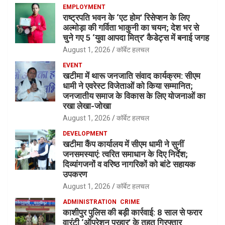
EMPLOYMENT
राष्ट्रपति भवन के ‘एट होम’ रिसेप्शन के लिए
अल्मोड़ा की गर्विता भाकुनी का चयन; देश भर से
चुने गए 5 ‘युवा आपदा मित्र’ कैडेट्स में बनाई जगह
August 1, 2026
कॉर्बेट हलचल
EVENT
खटीमा में थारू जनजाति संवाद कार्यक्रम: सीएम
धामी ने एवरेस्ट विजेताओं को किया सम्मानित;
जनजातीय समाज के विकास के लिए योजनाओं का
रखा लेखा-जोखा
August 1, 2026
कॉर्बेट हलचल
DEVELOPMENT
खटीमा कैंप कार्यालय में सीएम धामी ने सुनीं
जनसमस्याएं: त्वरित समाधान के दिए निर्देश;
दिव्यांगजनों व वरिष्ठ नागरिकों को बांटे सहायक
उपकरण
August 1, 2026
कॉर्बेट हलचल
ADMINISTRATION
CRIME
काशीपुर पुलिस की बड़ी कार्रवाई: 8 साल से फरार
वारंटी ‘ऑपरेशन प्रहार’ के तहत गिरफ्तार