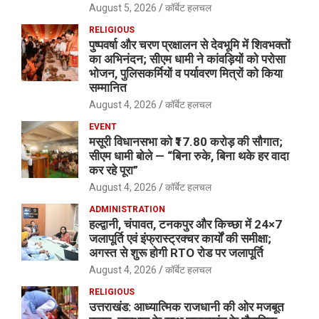
August 5, 2026
कॉर्बेट हलचल
RELIGIOUS
पुष्पवर्षा और चरण प्रक्षालन से देवभूमि में शिवभक्तों
का अभिनंदन; सीएम धामी ने कांवड़ियों को परोसा
भोजन, पुलिसकर्मियों व पर्यावरण मित्रों को किया
सम्मानित
August 4, 2026
कॉर्बेट हलचल
EVENT
मसूरी विधानसभा को ₹17.80 करोड़ की सौगात;
सीएम धामी बोले — “बिना रुके, बिना थके हर वादा
कर रहे पूरा”
August 4, 2026
कॉर्बेट हलचल
ADMINISTRATION
हल्द्वानी, चंपावत, टनकपुर और किच्छा में 24×7
जलापूर्ति एवं इंफ्रास्ट्रक्चर कार्यों की समीक्षा;
अगस्त से शुरू होगी RTO रोड पर जलापूर्ति
August 4, 2026
कॉर्बेट हलचल
RELIGIOUS
उत्तराखंड: आध्यात्मिक राजधानी की ओर मजबूत