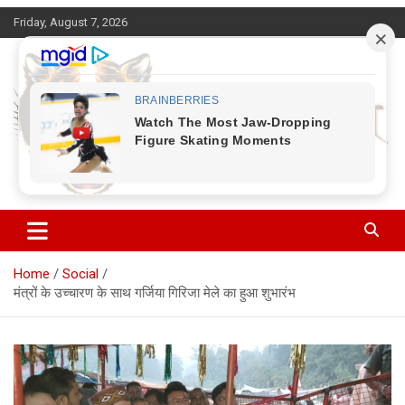
Skip
Friday, August 7, 2026
to
content
Corbett Halchal (कॉर्बेट हलचल)
Home
Social
मंत्रों के उच्चारण के साथ गर्जिया गिरिजा मेले का हुआ शुभारंभ