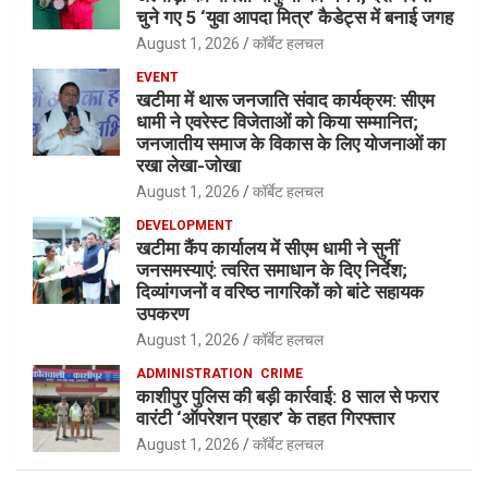
चुने गए 5 ‘युवा आपदा मित्र’ कैडेट्स में बनाई जगह
August 1, 2026
कॉर्बेट हलचल
EVENT
खटीमा में थारू जनजाति संवाद कार्यक्रम: सीएम
धामी ने एवरेस्ट विजेताओं को किया सम्मानित;
जनजातीय समाज के विकास के लिए योजनाओं का
रखा लेखा-जोखा
August 1, 2026
कॉर्बेट हलचल
DEVELOPMENT
खटीमा कैंप कार्यालय में सीएम धामी ने सुनीं
जनसमस्याएं: त्वरित समाधान के दिए निर्देश;
दिव्यांगजनों व वरिष्ठ नागरिकों को बांटे सहायक
उपकरण
August 1, 2026
कॉर्बेट हलचल
ADMINISTRATION
CRIME
काशीपुर पुलिस की बड़ी कार्रवाई: 8 साल से फरार
वारंटी ‘ऑपरेशन प्रहार’ के तहत गिरफ्तार
August 1, 2026
कॉर्बेट हलचल