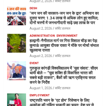
August 2, 2026
कॉर्बेट हलचल
DESH
‘जन जन की सरकार-जन जन के द्वार’ अभियान का
दूसरा चरण: 1.34 लाख से अधिक लोग हुए शामिल;
दोनों चरणों में जनभागीदारी साढ़े छह लाख के पार
August 2, 2026
कॉर्बेट हलचल
ADMINISTRATION
ENVIRONMENT
हल्द्वानी-नैनीताल मार्ग पर गिरा विशाल चीड़ का पेड़:
कुमाऊं आयुक्त दीपक रावत ने मौके पर मोर्चा संभाल
खुलवाया रास्ता
August 2, 2026
कॉर्बेट हलचल
EVENT
गुरुकुल कांगड़ी विश्वविद्यालय में ‘युवा संवाद’: सीएम
धामी बोले — “युवा शक्ति ही विकसित भारत की
सबसे बड़ी ताकत”; बैंकों की ऋण प्रक्रिया सरल
करने के निर्देश
August 1, 2026
कॉर्बेट हलचल
EMPLOYMENT
राष्ट्रपति भवन के ‘एट होम’ रिसेप्शन के लिए
अल्मोड़ा की गर्विता भाकुनी का चयन; देश भर से