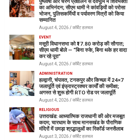
पुष्पवर्षा और चरण प्रक्षालन से देवभूमि में शिवभक्तों
का अभिनंदन; सीएम धामी ने कांवड़ियों को परोसा
भोजन, पुलिसकर्मियों व पर्यावरण मित्रों को किया
सम्मानित
August 4, 2026
कॉर्बेट हलचल
EVENT
मसूरी विधानसभा को ₹17.80 करोड़ की सौगात;
सीएम धामी बोले — “बिना रुके, बिना थके हर वादा
कर रहे पूरा”
August 4, 2026
कॉर्बेट हलचल
ADMINISTRATION
हल्द्वानी, चंपावत, टनकपुर और किच्छा में 24×7
जलापूर्ति एवं इंफ्रास्ट्रक्चर कार्यों की समीक्षा;
अगस्त से शुरू होगी RTO रोड पर जलापूर्ति
August 4, 2026
कॉर्बेट हलचल
RELIGIOUS
उत्तराखंड: आध्यात्मिक राजधानी की ओर मजबूत
कदम; चारधाम के साथ मानसखंड के पौराणिक
मंदिरों में उमड़ा श्रद्धालुओं का रिकॉर्ड जनसैलाब
August 3, 2026
कॉर्बेट हलचल