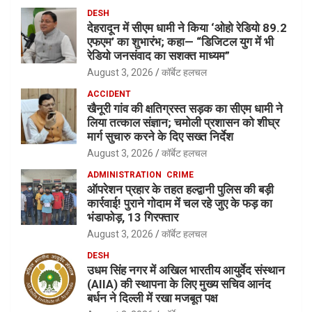
DESH
देहरादून में सीएम धामी ने किया ‘ओहो रेडियो 89.2
एफएम’ का शुभारंभ; कहा— “डिजिटल युग में भी
रेडियो जनसंवाद का सशक्त माध्यम”
August 3, 2026
कॉर्बेट हलचल
ACCIDENT
खैनूरी गांव की क्षतिग्रस्त सड़क का सीएम धामी ने
लिया तत्काल संज्ञान; चमोली प्रशासन को शीघ्र
मार्ग सुचारु करने के दिए सख्त निर्देश
August 3, 2026
कॉर्बेट हलचल
ADMINISTRATION
CRIME
ऑपरेशन प्रहार के तहत हल्द्वानी पुलिस की बड़ी
कार्रवाई! पुराने गोदाम में चल रहे जुए के फड़ का
भंडाफोड़, 13 गिरफ्तार
August 3, 2026
कॉर्बेट हलचल
DESH
उधम सिंह नगर में अखिल भारतीय आयुर्वेद संस्थान
(AIIA) की स्थापना के लिए मुख्य सचिव आनंद
बर्धन ने दिल्ली में रखा मजबूत पक्ष