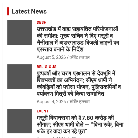
Latest News
DESH
उत्तराखंड में वाह्य सहायतित परियोजनाओं
की समीक्षा: मुख्य सचिव ने दिए मसूरी व
नैनीताल में अंडरग्राउंड बिजली लाइनों का
प्रस्ताव बनाने के निर्देश
August 5, 2026
कॉर्बेट हलचल
RELIGIOUS
पुष्पवर्षा और चरण प्रक्षालन से देवभूमि में
शिवभक्तों का अभिनंदन; सीएम धामी ने
कांवड़ियों को परोसा भोजन, पुलिसकर्मियों व
पर्यावरण मित्रों को किया सम्मानित
August 4, 2026
कॉर्बेट हलचल
EVENT
मसूरी विधानसभा को ₹17.80 करोड़ की
सौगात; सीएम धामी बोले — “बिना रुके, बिना
थके हर वादा कर रहे पूरा”