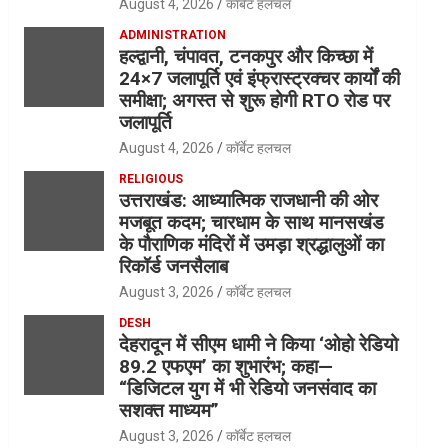
August 4, 2026
कॉर्बेट हलचल
ADMINISTRATION
हल्द्वानी, चंपावत, टनकपुर और किच्छा में
24×7 जलापूर्ति एवं इंफ्रास्ट्रक्चर कार्यों की
समीक्षा; अगस्त से शुरू होगी RTO रोड पर
जलापूर्ति
August 4, 2026
कॉर्बेट हलचल
RELIGIOUS
उत्तराखंड: आध्यात्मिक राजधानी की ओर
मजबूत कदम; चारधाम के साथ मानसखंड
के पौराणिक मंदिरों में उमड़ा श्रद्धालुओं का
रिकॉर्ड जनसैलाब
August 3, 2026
कॉर्बेट हलचल
DESH
देहरादून में सीएम धामी ने किया ‘ओहो रेडियो
89.2 एफएम’ का शुभारंभ; कहा—
“डिजिटल युग में भी रेडियो जनसंवाद का
सशक्त माध्यम”
August 3, 2026
कॉर्बेट हलचल