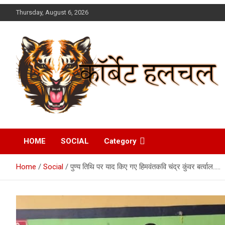
Skip
Thursday, August 6, 2026
to
content
Corbett Halchal (कॉर्बेट
HOME
SOCIAL
Category
हलचल)
Home
Social
पुण्य तिथि पर याद किए गए हिमवंतकवि चंद्र कुंवर बर्त्वाल…..