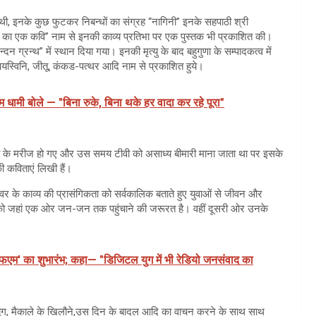
ी थी, इनके कुछ फुटकर निबन्धों का संग्रह “नागिनी” इनके सहपाठी श्री
वन्त का एक कवि” नाम से इनकी काव्य प्रतिभा पर एक पुस्तक भी प्रकाशित की।
्दन ग्रन्थ” में स्थान दिया गया। इनकी मृत्यु के बाद बहुगुणा के सम्पादकत्व में
पयस्विनि, जीतू, कंकड-पत्थर आदि नाम से प्रकाशित हुये।
धामी बोले — "बिना रुके, बिना थके हर वादा कर रहे पूरा"
ीवी के मरीज हो गए और उस समय टीवी को असाध्य बीमारी माना जाता था पर इसके
ी कविताएं लिखी हैं।
ंवर के काव्य की प्रासंगिकता को सर्वकालिक बताते हुए युवाओं से जीवन और
य को जहां एक ओर जन-जन तक पहुंचाने की जरूरत है। वहीं दूसरी ओर उनके
 एफएम' का शुभारंभ; कहा— "डिजिटल युग में भी रेडियो जनसंवाद का
न युग, मैकाले के खिलौने,उस दिन के बादल आदि का वाचन करने के साथ साथ