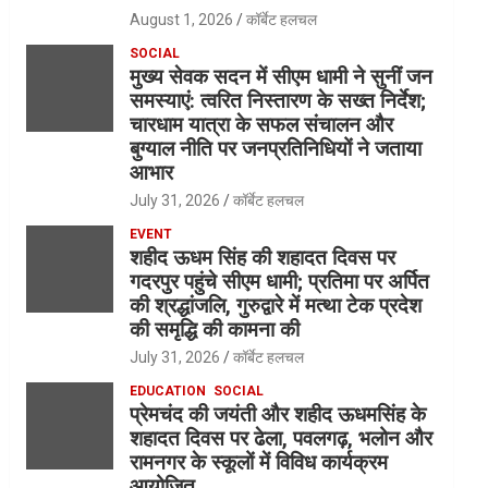
August 1, 2026
कॉर्बेट हलचल
SOCIAL
मुख्य सेवक सदन में सीएम धामी ने सुनीं जन
समस्याएं: त्वरित निस्तारण के सख्त निर्देश;
चारधाम यात्रा के सफल संचालन और
बुग्याल नीति पर जनप्रतिनिधियों ने जताया
आभार
July 31, 2026
कॉर्बेट हलचल
EVENT
शहीद ऊधम सिंह की शहादत दिवस पर
गदरपुर पहुंचे सीएम धामी; प्रतिमा पर अर्पित
की श्रद्धांजलि, गुरुद्वारे में मत्था टेक प्रदेश
की समृद्धि की कामना की
July 31, 2026
कॉर्बेट हलचल
EDUCATION
SOCIAL
प्रेमचंद की जयंती और शहीद ऊधमसिंह के
शहादत दिवस पर ढेला, पवलगढ़, भलोन और
रामनगर के स्कूलों में विविध कार्यक्रम
आयोजित