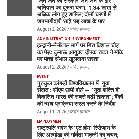
‘जन जन की सरकार-जन जन के द्वार’
अभियान का दूसरा चरण: 1.34 लाख से
अधिक लोग हुए शामिल; दोनों चरणों में
जनभागीदारी साढ़े छह लाख के पार
August 2, 2026
कॉर्बेट हलचल
ADMINISTRATION
ENVIRONMENT
हल्द्वानी-नैनीताल मार्ग पर गिरा विशाल चीड़
का पेड़: कुमाऊं आयुक्त दीपक रावत ने मौके
पर मोर्चा संभाल खुलवाया रास्ता
August 2, 2026
कॉर्बेट हलचल
EVENT
गुरुकुल कांगड़ी विश्वविद्यालय में ‘युवा
संवाद’: सीएम धामी बोले — “युवा शक्ति ही
विकसित भारत की सबसे बड़ी ताकत”; बैंकों
की ऋण प्रक्रिया सरल करने के निर्देश
August 1, 2026
कॉर्बेट हलचल
EMPLOYMENT
राष्ट्रपति भवन के ‘एट होम’ रिसेप्शन के
लिए अल्मोड़ा की गर्विता भाकुनी का चयन;