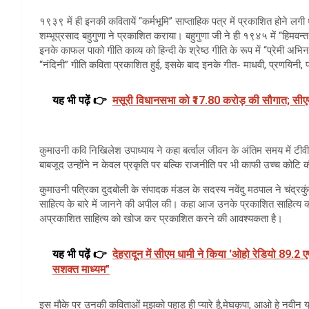
१९३९ में ही इनकी कवितायें “कर्मभूमि” साप्ताहिक पत्र में प्रकाशित होने लग
शम्भूप्रसाद बहुगुणा ने प्रकाशित कराया। बहुगुणा जी ने ही १९४५ में “हिम
इनके काफल पाको गीति काव्य को हिन्दी के श्रेष्ठ गीति के रूप में “प्रेमी अभिनन
“नंदिनी” गीति कविता प्रकाशित हुई, इसके बाद इनके गीत- माधवी, प्रणयिनी, 
यह भी पढ़ें 👉
मसूरी विधानसभा को ₹17.80 करोड़ की सौगात; सीएम 
कुमाउनी कवि निखिलेश उपाध्याय ने कहा बर्त्वाल जीवन के अंतिम समय में ट
बाबजूद उन्होंने न केवल प्रकृति पर बल्कि राजनीति पर भी काफी उच्च कोटि क
कुमाउनी पत्रिका दुदबोली के संपादक मंडल के सदस्य नवेंदु मठपाल ने चंद्रकु
साहित्य के बारे में जानने की अपील की। कहा आज उनके प्रकाशित साहित्
अप्रकाशित साहित्य को खोज कर प्रकाशित करने की आवश्यकता है।
यह भी पढ़ें 👉
देहरादून में सीएम धामी ने किया 'ओहो रेडियो 89.2
सशक्त माध्यम"
इस मौके पर उनकी कविताओं मुझको पहाड़ ही प्यारे है,मेघकृपा, आओ हे नवी