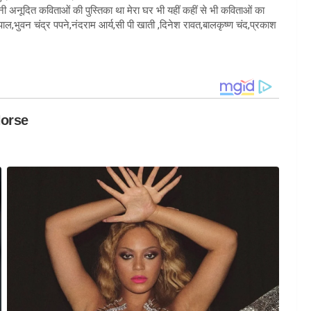
ुमाऊनी अनूदित कविताओं की पुस्तिका था मेरा घर भी यहीं कहीं से भी कविताओं का
पाल,भुवन चंद्र पपने,नंदराम आर्य,सी पी खाती ,दिनेश रावत,बालकृष्ण चंद,प्रकाश