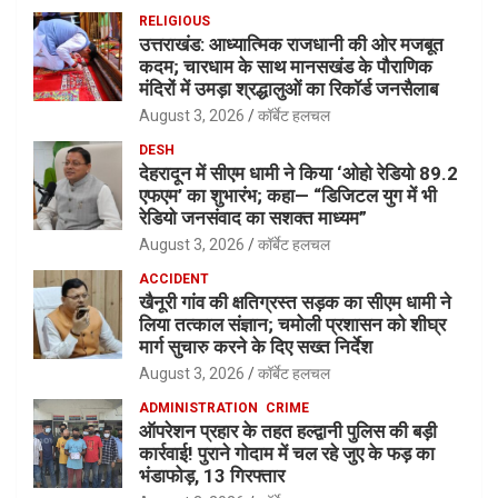
RELIGIOUS
उत्तराखंड: आध्यात्मिक राजधानी की ओर मजबूत
कदम; चारधाम के साथ मानसखंड के पौराणिक
मंदिरों में उमड़ा श्रद्धालुओं का रिकॉर्ड जनसैलाब
August 3, 2026
कॉर्बेट हलचल
DESH
देहरादून में सीएम धामी ने किया ‘ओहो रेडियो 89.2
एफएम’ का शुभारंभ; कहा— “डिजिटल युग में भी
रेडियो जनसंवाद का सशक्त माध्यम”
August 3, 2026
कॉर्बेट हलचल
ACCIDENT
खैनूरी गांव की क्षतिग्रस्त सड़क का सीएम धामी ने
लिया तत्काल संज्ञान; चमोली प्रशासन को शीघ्र
मार्ग सुचारु करने के दिए सख्त निर्देश
August 3, 2026
कॉर्बेट हलचल
ADMINISTRATION
CRIME
ऑपरेशन प्रहार के तहत हल्द्वानी पुलिस की बड़ी
कार्रवाई! पुराने गोदाम में चल रहे जुए के फड़ का
भंडाफोड़, 13 गिरफ्तार