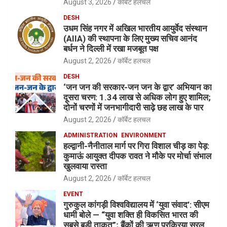
August 3, 2026
कॉर्बेट हलचल
DESH
उधम सिंह नगर में अखिल भारतीय आयुर्वेद संस्थान
(AIIA) की स्थापना के लिए मुख्य सचिव आनंद
बर्धन ने दिल्ली में रखा मजबूत पक्ष
August 2, 2026
कॉर्बेट हलचल
DESH
‘जन जन की सरकार-जन जन के द्वार’ अभियान का
दूसरा चरण: 1.34 लाख से अधिक लोग हुए शामिल;
दोनों चरणों में जनभागीदारी साढ़े छह लाख के पार
August 2, 2026
कॉर्बेट हलचल
ADMINISTRATION
ENVIRONMENT
हल्द्वानी-नैनीताल मार्ग पर गिरा विशाल चीड़ का पेड़:
कुमाऊं आयुक्त दीपक रावत ने मौके पर मोर्चा संभाल
खुलवाया रास्ता
August 2, 2026
कॉर्बेट हलचल
EVENT
गुरुकुल कांगड़ी विश्वविद्यालय में ‘युवा संवाद’: सीएम
धामी बोले — “युवा शक्ति ही विकसित भारत की
सबसे बड़ी ताकत”; बैंकों की ऋण प्रक्रिया सरल