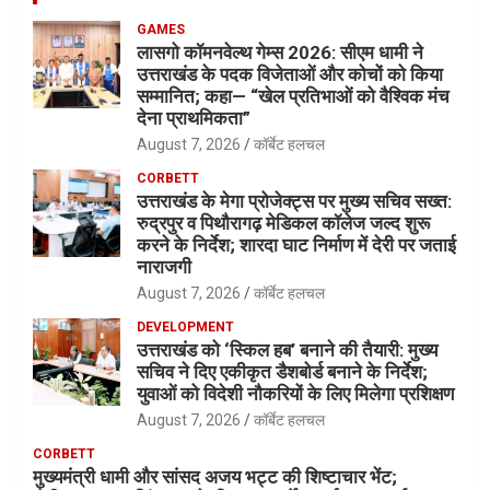
GAMES
लासगो कॉमनवेल्थ गेम्स 2026: सीएम धामी ने
उत्तराखंड के पदक विजेताओं और कोचों को किया
सम्मानित; कहा— “खेल प्रतिभाओं को वैश्विक मंच
देना प्राथमिकता”
August 7, 2026
कॉर्बेट हलचल
CORBETT
उत्तराखंड के मेगा प्रोजेक्ट्स पर मुख्य सचिव सख्त:
रुद्रपुर व पिथौरागढ़ मेडिकल कॉलेज जल्द शुरू
करने के निर्देश; शारदा घाट निर्माण में देरी पर जताई
नाराजगी
August 7, 2026
कॉर्बेट हलचल
DEVELOPMENT
उत्तराखंड को ‘स्किल हब’ बनाने की तैयारी: मुख्य
सचिव ने दिए एकीकृत डैशबोर्ड बनाने के निर्देश;
युवाओं को विदेशी नौकरियों के लिए मिलेगा प्रशिक्षण
August 7, 2026
कॉर्बेट हलचल
CORBETT
मुख्यमंत्री धामी और सांसद अजय भट्ट की शिष्टाचार भेंट;