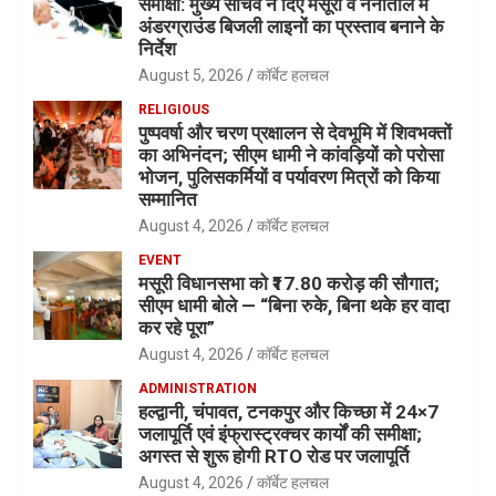
समीक्षा: मुख्य सचिव ने दिए मसूरी व नैनीताल में
अंडरग्राउंड बिजली लाइनों का प्रस्ताव बनाने के
निर्देश
August 5, 2026
कॉर्बेट हलचल
RELIGIOUS
पुष्पवर्षा और चरण प्रक्षालन से देवभूमि में शिवभक्तों
का अभिनंदन; सीएम धामी ने कांवड़ियों को परोसा
भोजन, पुलिसकर्मियों व पर्यावरण मित्रों को किया
सम्मानित
August 4, 2026
कॉर्बेट हलचल
EVENT
मसूरी विधानसभा को ₹17.80 करोड़ की सौगात;
सीएम धामी बोले — “बिना रुके, बिना थके हर वादा
कर रहे पूरा”
August 4, 2026
कॉर्बेट हलचल
ADMINISTRATION
हल्द्वानी, चंपावत, टनकपुर और किच्छा में 24×7
जलापूर्ति एवं इंफ्रास्ट्रक्चर कार्यों की समीक्षा;
अगस्त से शुरू होगी RTO रोड पर जलापूर्ति
August 4, 2026
कॉर्बेट हलचल