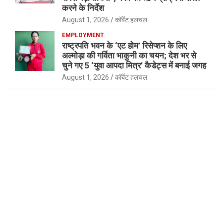
करने के निर्देश
August 1, 2026
कॉर्बेट हलचल
EMPLOYMENT
राष्ट्रपति भवन के ‘एट होम’ रिसेप्शन के लिए
अल्मोड़ा की गर्विता भाकुनी का चयन; देश भर से
चुने गए 5 ‘युवा आपदा मित्र’ कैडेट्स में बनाई जगह
August 1, 2026
कॉर्बेट हलचल