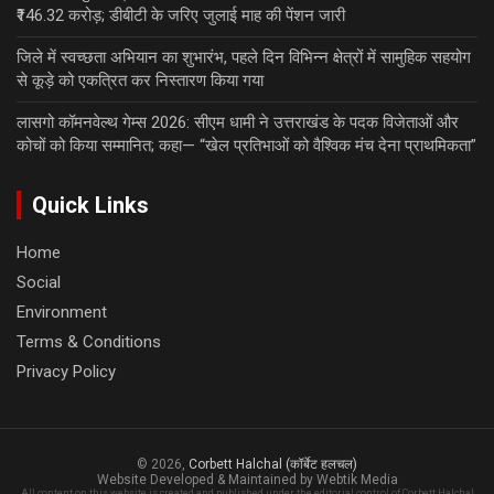
₹146.32 करोड़; डीबीटी के जरिए जुलाई माह की पेंशन जारी
जिले में स्वच्छता अभियान का शुभारंभ, पहले दिन विभिन्न क्षेत्रों में सामुहिक सहयोग
से कूड़े को एकत्रित कर निस्तारण किया गया
लासगो कॉमनवेल्थ गेम्स 2026: सीएम धामी ने उत्तराखंड के पदक विजेताओं और
कोचों को किया सम्मानित; कहा— “खेल प्रतिभाओं को वैश्विक मंच देना प्राथमिकता”
Quick Links
Home
Social
Environment
Terms & Conditions
Privacy Policy
© 2026,
Corbett Halchal (कॉर्बेट हलचल)
Website Developed & Maintained by Webtik Media
All content on this website is created and published under the editorial control of Corbett Halchal