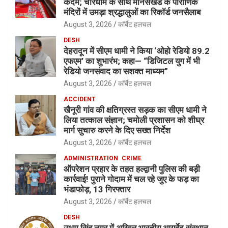
कदम; चारधाम के साथ मानसखंड के पौराणिक
मंदिरों में उमड़ा श्रद्धालुओं का रिकॉर्ड जनसैलाब
August 3, 2026
कॉर्बेट हलचल
DESH
देहरादून में सीएम धामी ने किया ‘ओहो रेडियो 89.2
एफएम’ का शुभारंभ; कहा— “डिजिटल युग में भी
रेडियो जनसंवाद का सशक्त माध्यम”
August 3, 2026
कॉर्बेट हलचल
ACCIDENT
खैनूरी गांव की क्षतिग्रस्त सड़क का सीएम धामी ने
लिया तत्काल संज्ञान; चमोली प्रशासन को शीघ्र
मार्ग सुचारु करने के दिए सख्त निर्देश
August 3, 2026
कॉर्बेट हलचल
ADMINISTRATION
CRIME
ऑपरेशन प्रहार के तहत हल्द्वानी पुलिस की बड़ी
कार्रवाई! पुराने गोदाम में चल रहे जुए के फड़ का
भंडाफोड़, 13 गिरफ्तार
August 3, 2026
कॉर्बेट हलचल
DESH
उधम सिंह नगर में अखिल भारतीय आयुर्वेद संस्थान