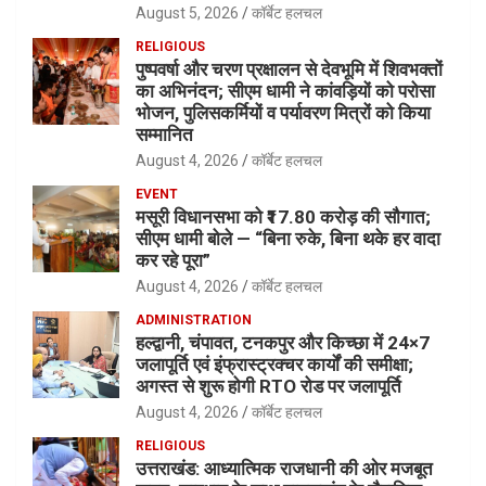
August 5, 2026
कॉर्बेट हलचल
RELIGIOUS
पुष्पवर्षा और चरण प्रक्षालन से देवभूमि में शिवभक्तों
का अभिनंदन; सीएम धामी ने कांवड़ियों को परोसा
भोजन, पुलिसकर्मियों व पर्यावरण मित्रों को किया
सम्मानित
August 4, 2026
कॉर्बेट हलचल
EVENT
मसूरी विधानसभा को ₹17.80 करोड़ की सौगात;
सीएम धामी बोले — “बिना रुके, बिना थके हर वादा
कर रहे पूरा”
August 4, 2026
कॉर्बेट हलचल
ADMINISTRATION
हल्द्वानी, चंपावत, टनकपुर और किच्छा में 24×7
जलापूर्ति एवं इंफ्रास्ट्रक्चर कार्यों की समीक्षा;
अगस्त से शुरू होगी RTO रोड पर जलापूर्ति
August 4, 2026
कॉर्बेट हलचल
RELIGIOUS
उत्तराखंड: आध्यात्मिक राजधानी की ओर मजबूत