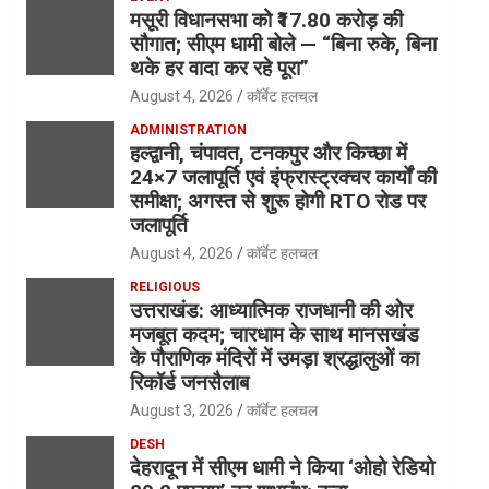
मसूरी विधानसभा को ₹17.80 करोड़ की
सौगात; सीएम धामी बोले — “बिना रुके, बिना
थके हर वादा कर रहे पूरा”
August 4, 2026
कॉर्बेट हलचल
ADMINISTRATION
हल्द्वानी, चंपावत, टनकपुर और किच्छा में
24×7 जलापूर्ति एवं इंफ्रास्ट्रक्चर कार्यों की
समीक्षा; अगस्त से शुरू होगी RTO रोड पर
जलापूर्ति
August 4, 2026
कॉर्बेट हलचल
RELIGIOUS
उत्तराखंड: आध्यात्मिक राजधानी की ओर
मजबूत कदम; चारधाम के साथ मानसखंड
के पौराणिक मंदिरों में उमड़ा श्रद्धालुओं का
रिकॉर्ड जनसैलाब
August 3, 2026
कॉर्बेट हलचल
DESH
देहरादून में सीएम धामी ने किया ‘ओहो रेडियो