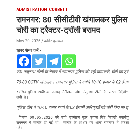
ADMISTRATION
CORBETT
रामनगर: 80 सीसीटीवी खंगालकर पुलिस 
चोरी का ट्रैक्टर-ट्रॉली बरामद
May 20, 2026
कॉर्बेट हलचल
ख़बर शेयर करें -
डॉ0 मंजुनाथ टीसी के नेतृत्व में रामनगर पुलिस की बड़ी कामयाबी, चोरी का ट्र
70-80 CCTV खंगालकर रामनगर पुलिस ने दबोचे 10-10 हजार के 02 ईनामी व
*वरिष्ठ पुलिस अधीक्षक जनपद नैनीताल डॉ0 मंजुनाथ टीसी के सख्त निर्देशों*
लगी है। 
पुलिस टीम ने 10-10 हजार रुपये के 02 ईनामी अभियुक्तों को चोरी किए गए ट्
 दिनांक 09.05.2026 को वादी बृजमोहन पुत्र कृपाल सिंह निवासी भवानीपुर, रामनगर द्वारा अपने ट्रैक्टर मय ट्रॉली चोरी होने के संबंध में कोतवाली 
रामनगर में तहरीर दी गई थी। तहरीर के आधार पर थाना रामनगर में एफ
गई।
