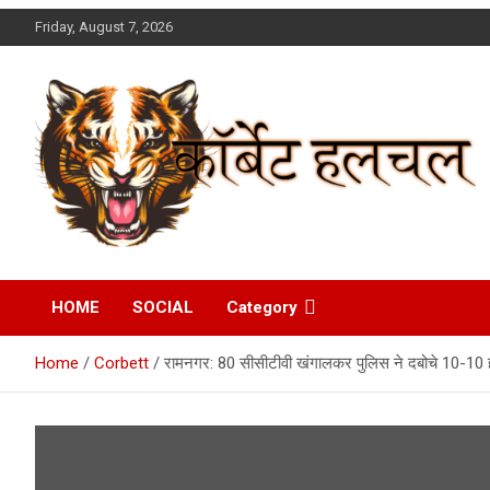
Skip
Friday, August 7, 2026
to
content
Corbett Halchal (कॉर्बेट
HOME
SOCIAL
Category
हलचल)
Home
Corbett
रामनगर: 80 सीसीटीवी खंगालकर पुलिस ने दबोचे 10-10 हज