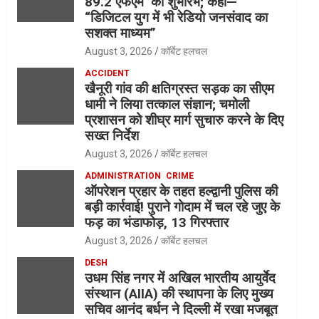
89.2 एफएम’ का शुभारंभ; कहा—
“डिजिटल युग में भी रेडियो जनसंवाद का
सशक्त माध्यम”
August 3, 2026
कॉर्बेट हलचल
ACCIDENT
खैनूरी गांव की क्षतिग्रस्त सड़क का सीएम
धामी ने लिया तत्काल संज्ञान; चमोली
प्रशासन को शीघ्र मार्ग सुचारु करने के दिए
सख्त निर्देश
August 3, 2026
कॉर्बेट हलचल
ADMINISTRATION
CRIME
ऑपरेशन प्रहार के तहत हल्द्वानी पुलिस की
बड़ी कार्रवाई! पुराने गोदाम में चल रहे जुए के
फड़ का भंडाफोड़, 13 गिरफ्तार
August 3, 2026
कॉर्बेट हलचल
DESH
उधम सिंह नगर में अखिल भारतीय आयुर्वेद
संस्थान (AIIA) की स्थापना के लिए मुख्य
सचिव आनंद बर्धन ने दिल्ली में रखा मजबूत