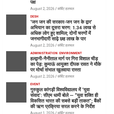
पक्ष
August 2, 2026
कॉर्बेट हलचल
DESH
‘जन जन की सरकार-जन जन के द्वार’
अभियान का दूसरा चरण: 1.34 लाख से
अधिक लोग हुए शामिल; दोनों चरणों में
जनभागीदारी साढ़े छह लाख के पार
August 2, 2026
कॉर्बेट हलचल
ADMINISTRATION
ENVIRONMENT
हल्द्वानी-नैनीताल मार्ग पर गिरा विशाल चीड़
का पेड़: कुमाऊं आयुक्त दीपक रावत ने मौके
पर मोर्चा संभाल खुलवाया रास्ता
August 2, 2026
कॉर्बेट हलचल
EVENT
गुरुकुल कांगड़ी विश्वविद्यालय में ‘युवा
संवाद’: सीएम धामी बोले — “युवा शक्ति ही
विकसित भारत की सबसे बड़ी ताकत”; बैंकों
की ऋण प्रक्रिया सरल करने के निर्देश
August 1, 2026
कॉर्बेट हलचल