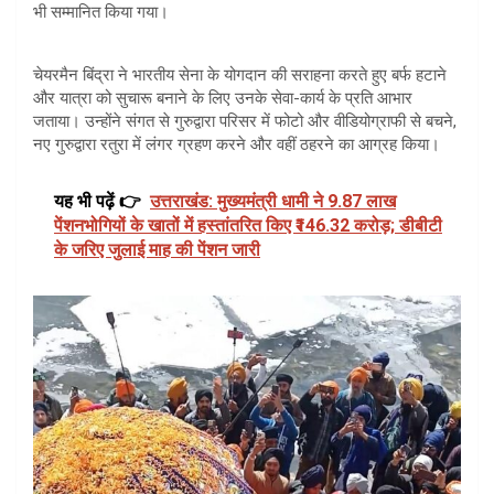
भी सम्मानित किया गया।
चेयरमैन बिंद्रा ने भारतीय सेना के योगदान की सराहना करते हुए बर्फ हटाने
और यात्रा को सुचारू बनाने के लिए उनके सेवा-कार्य के प्रति आभार
जताया। उन्होंने संगत से गुरुद्वारा परिसर में फोटो और वीडियोग्राफी से बचने,
नए गुरुद्वारा रतुरा में लंगर ग्रहण करने और वहीं ठहरने का आग्रह किया।
यह भी पढ़ें 👉
उत्तराखंड: मुख्यमंत्री धामी ने 9.87 लाख
पेंशनभोगियों के खातों में हस्तांतरित किए ₹146.32 करोड़; डीबीटी
के जरिए जुलाई माह की पेंशन जारी