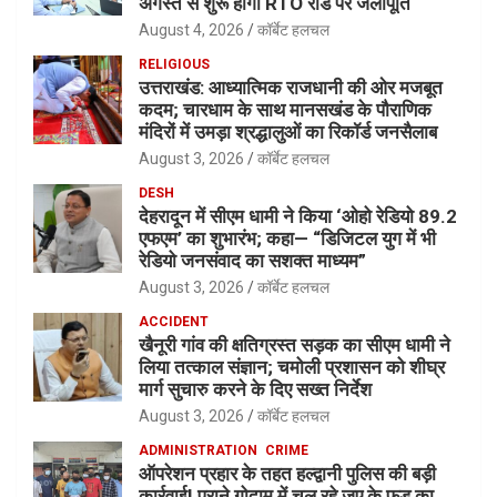
अगस्त से शुरू होगी RTO रोड पर जलापूर्ति
August 4, 2026
कॉर्बेट हलचल
RELIGIOUS
उत्तराखंड: आध्यात्मिक राजधानी की ओर मजबूत
कदम; चारधाम के साथ मानसखंड के पौराणिक
मंदिरों में उमड़ा श्रद्धालुओं का रिकॉर्ड जनसैलाब
August 3, 2026
कॉर्बेट हलचल
DESH
देहरादून में सीएम धामी ने किया ‘ओहो रेडियो 89.2
एफएम’ का शुभारंभ; कहा— “डिजिटल युग में भी
रेडियो जनसंवाद का सशक्त माध्यम”
August 3, 2026
कॉर्बेट हलचल
ACCIDENT
खैनूरी गांव की क्षतिग्रस्त सड़क का सीएम धामी ने
लिया तत्काल संज्ञान; चमोली प्रशासन को शीघ्र
मार्ग सुचारु करने के दिए सख्त निर्देश
August 3, 2026
कॉर्बेट हलचल
ADMINISTRATION
CRIME
ऑपरेशन प्रहार के तहत हल्द्वानी पुलिस की बड़ी
कार्रवाई! पुराने गोदाम में चल रहे जुए के फड़ का