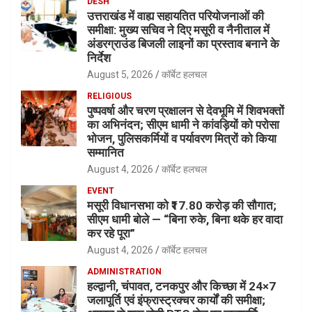
DESH
उत्तराखंड में वाह्य सहायतित परियोजनाओं की
समीक्षा: मुख्य सचिव ने दिए मसूरी व नैनीताल में
अंडरग्राउंड बिजली लाइनों का प्रस्ताव बनाने के
निर्देश
August 5, 2026
कॉर्बेट हलचल
RELIGIOUS
पुष्पवर्षा और चरण प्रक्षालन से देवभूमि में शिवभक्तों
का अभिनंदन; सीएम धामी ने कांवड़ियों को परोसा
भोजन, पुलिसकर्मियों व पर्यावरण मित्रों को किया
सम्मानित
August 4, 2026
कॉर्बेट हलचल
EVENT
मसूरी विधानसभा को ₹17.80 करोड़ की सौगात;
सीएम धामी बोले — “बिना रुके, बिना थके हर वादा
कर रहे पूरा”
August 4, 2026
कॉर्बेट हलचल
ADMINISTRATION
हल्द्वानी, चंपावत, टनकपुर और किच्छा में 24×7
जलापूर्ति एवं इंफ्रास्ट्रक्चर कार्यों की समीक्षा;