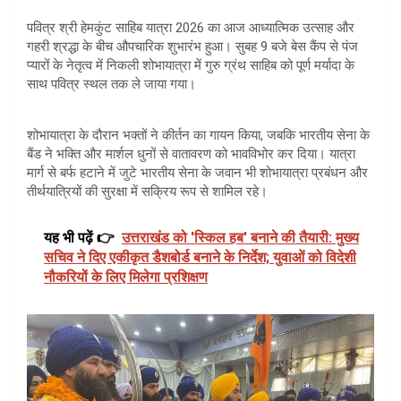
पवित्र श्री हेमकुंट साहिब यात्रा 2026 का आज आध्यात्मिक उत्साह और
गहरी श्रद्धा के बीच औपचारिक शुभारंभ हुआ। सुबह 9 बजे बेस कैंप से पंज
प्यारों के नेतृत्व में निकली शोभायात्रा में गुरु ग्रंथ साहिब को पूर्ण मर्यादा के
साथ पवित्र स्थल तक ले जाया गया।
शोभायात्रा के दौरान भक्तों ने कीर्तन का गायन किया, जबकि भारतीय सेना के
बैंड ने भक्ति और मार्शल धुनों से वातावरण को भावविभोर कर दिया। यात्रा
मार्ग से बर्फ हटाने में जुटे भारतीय सेना के जवान भी शोभायात्रा प्रबंधन और
तीर्थयात्रियों की सुरक्षा में सक्रिय रूप से शामिल रहे।
यह भी पढ़ें 👉
उत्तराखंड को 'स्किल हब' बनाने की तैयारी: मुख्य
सचिव ने दिए एकीकृत डैशबोर्ड बनाने के निर्देश; युवाओं को विदेशी
नौकरियों के लिए मिलेगा प्रशिक्षण