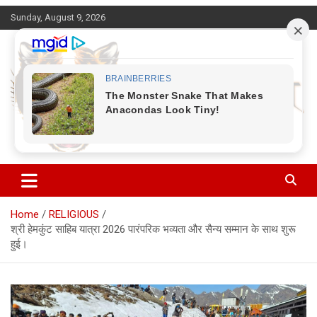
Skip
Sunday, August 9, 2026
to
content
Corbett Halchal (कॉर्बेट हलचल)
Home
RELIGIOUS
श्री हेमकुंट साहिब यात्रा 2026 पारंपरिक भव्यता और सैन्य सम्मान के साथ शुरू
हुई।