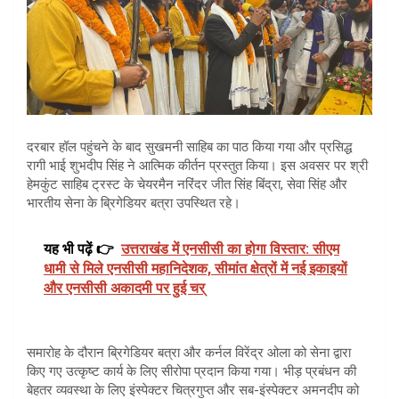
दरबार हॉल पहुंचने के बाद सुखमनी साहिब का पाठ किया गया और प्रसिद्ध
रागी भाई शुभदीप सिंह ने आत्मिक कीर्तन प्रस्तुत किया। इस अवसर पर श्री
हेमकुंट साहिब ट्रस्ट के चेयरमैन नरिंदर जीत सिंह बिंद्रा, सेवा सिंह और
भारतीय सेना के ब्रिगेडियर बत्रा उपस्थित रहे।
यह भी पढ़ें 👉
उत्तराखंड में एनसीसी का होगा विस्तार: सीएम
धामी से मिले एनसीसी महानिदेशक, सीमांत क्षेत्रों में नई इकाइयों
और एनसीसी अकादमी पर हुई चर्
समारोह के दौरान ब्रिगेडियर बत्रा और कर्नल विरेंद्र ओला को सेना द्वारा
किए गए उत्कृष्ट कार्य के लिए सीरोपा प्रदान किया गया। भीड़ प्रबंधन की
बेहतर व्यवस्था के लिए इंस्पेक्टर चित्रगुप्त और सब-इंस्पेक्टर अमनदीप को