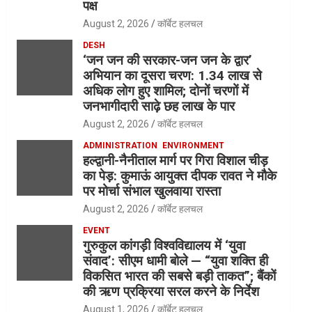
पक्ष
August 2, 2026
कॉर्बेट हलचल
DESH
‘जन जन की सरकार-जन जन के द्वार’
अभियान का दूसरा चरण: 1.34 लाख से
अधिक लोग हुए शामिल; दोनों चरणों में
जनभागीदारी साढ़े छह लाख के पार
August 2, 2026
कॉर्बेट हलचल
ADMINISTRATION
ENVIRONMENT
हल्द्वानी-नैनीताल मार्ग पर गिरा विशाल चीड़
का पेड़: कुमाऊं आयुक्त दीपक रावत ने मौके
पर मोर्चा संभाल खुलवाया रास्ता
August 2, 2026
कॉर्बेट हलचल
EVENT
गुरुकुल कांगड़ी विश्वविद्यालय में ‘युवा
संवाद’: सीएम धामी बोले — “युवा शक्ति ही
विकसित भारत की सबसे बड़ी ताकत”; बैंकों
की ऋण प्रक्रिया सरल करने के निर्देश
August 1, 2026
कॉर्बेट हलचल