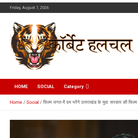
Skip
Friday, August 7, 2026
to
content
Corbett Halchal (कॉर्बेट
HOME
SOCIAL
Category
हलचल)
Home
Social
फिल्म जगत में दम भरेंगे उत्तराखंड के युवा: सरकार की फिल्