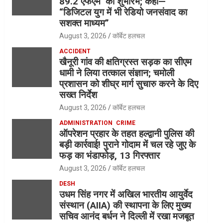
89.2 एफएम’ का शुभारंभ; कहा—
“डिजिटल युग में भी रेडियो जनसंवाद का
सशक्त माध्यम”
August 3, 2026
कॉर्बेट हलचल
ACCIDENT
खैनूरी गांव की क्षतिग्रस्त सड़क का सीएम
धामी ने लिया तत्काल संज्ञान; चमोली
प्रशासन को शीघ्र मार्ग सुचारु करने के दिए
सख्त निर्देश
August 3, 2026
कॉर्बेट हलचल
ADMINISTRATION
CRIME
ऑपरेशन प्रहार के तहत हल्द्वानी पुलिस की
बड़ी कार्रवाई! पुराने गोदाम में चल रहे जुए के
फड़ का भंडाफोड़, 13 गिरफ्तार
August 3, 2026
कॉर्बेट हलचल
DESH
उधम सिंह नगर में अखिल भारतीय आयुर्वेद
संस्थान (AIIA) की स्थापना के लिए मुख्य
सचिव आनंद बर्धन ने दिल्ली में रखा मजबूत