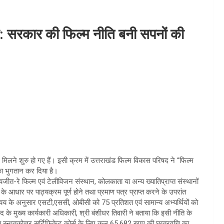
ुवा: सरकार की फिल्म नीति बनी सपनों की
 मिलने शुरु हो गए हैं। इसी क्रम में उत्तराखंड फिल्म विकास परिषद ने “फिल्म
 का भुगतान कर दिया है।
जीत-रे फिल्म एवं टेलीविजन संस्थान, कोलकाता या अन्य ख्यातिप्राप्त संस्थानों
ट के आधार पर पाठ्यक्रम पूर्ण होने तथा प्रमाण पत्र प्राप्त करने के उपरांत
व्यय के अनुसार एसटी,एससी, ओबीसी को 75 प्रतिशत एवं सामान्य अभ्यर्थियों को
 के मुख्य कार्यकारी अधिकारी, श्री बंशीधर तिवारी ने बताया कि इसी नीति के
य स्नातकोत्तर सर्टिफिकेट कोर्स के लिए कुल 65,682 रुपए की छात्रवृत्ति का