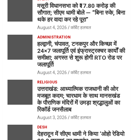
मसूरी विधानसभा को ₹17.80 करोड़ की
सौगात; सीएम धामी बोले — “बिना रुके, बिना
थके हर वादा कर रहे पूरा”
August 4, 2026
कॉर्बेट हलचल
ADMINISTRATION
हल्द्वानी, चंपावत, टनकपुर और किच्छा में
24×7 जलापूर्ति एवं इंफ्रास्ट्रक्चर कार्यों की
समीक्षा; अगस्त से शुरू होगी RTO रोड पर
जलापूर्ति
August 4, 2026
कॉर्बेट हलचल
RELIGIOUS
उत्तराखंड: आध्यात्मिक राजधानी की ओर
मजबूत कदम; चारधाम के साथ मानसखंड
के पौराणिक मंदिरों में उमड़ा श्रद्धालुओं का
रिकॉर्ड जनसैलाब
August 3, 2026
कॉर्बेट हलचल
DESH
देहरादून में सीएम धामी ने किया ‘ओहो रेडियो